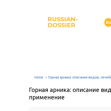
RUSSIAN-
R
DOSSIER
Home
Горная арника: описание видов, лече
Горная арника: описание ви
применение