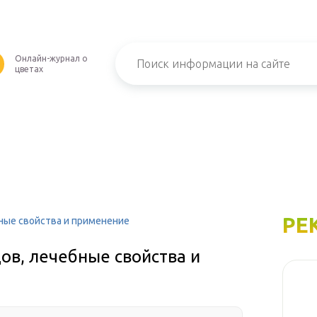
Онлайн-журнал о
U
цветах
РЕ
бные свойства и применение
дов, лечебные свойства и