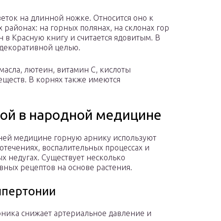
веток на длинной ножке. Относится оно к
 районах: на горных полянах, на склонах гор
н в Красную книгу и считается ядовитым. В
декоративной целью.
масла, лютеин, витамин С, кислоты
еществ. В корнях также имеются
ой в народной медицине
ей медицине горную арнику используют
отечениях, воспалительных процессах и
ых недугах. Существует несколько
ных рецептов на основе растения.
ипертонии
рника снижает артериальное давление и