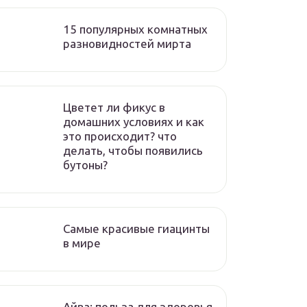
15 популярных комнатных
разновидностей мирта
Цветет ли фикус в
домашних условиях и как
это происходит? что
делать, чтобы появились
бутоны?
Самые красивые гиацинты
в мире
Айва: польза для здоровья