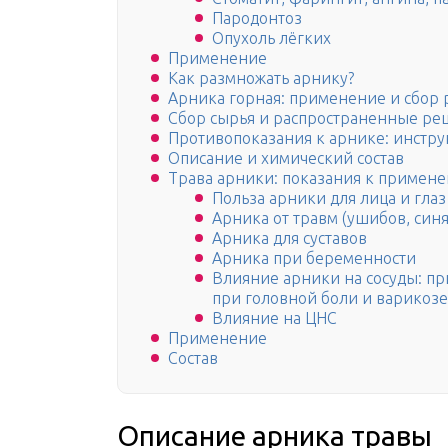
Пародонтоз
Опухоль лёгких
Применение
Как размножать арнику?
Арника горная: применение и сбор 
Сбор сырья и распространенные ре
Противопоказания к арнике: инстр
Описание и химический состав
Трава арники: показания к примен
Польза арники для лица и глаз
Арника от травм (ушибов, синя
Арника для суставов
Арника при беременности
Влияние арники на сосуды: п
при головной боли и варикозе
Влияние на ЦНС
Применение
Состав
Описание арника травы