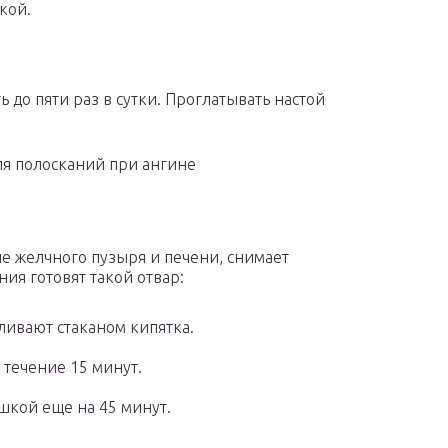
кой.
 до пяти раз в сутки. Проглатывать настой
ля полосканий при ангине
е желчного пузыря и печени, снимает
ия готовят такой отвар:
аливают стаканом кипятка.
 течение 15 минут.
шкой еще на 45 минут.