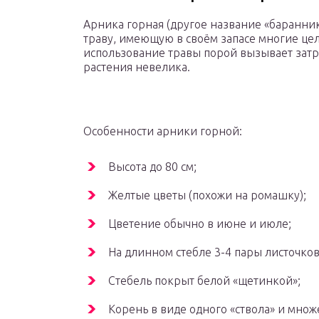
Арника горная (другое название «баранни
траву, имеющую в своём запасе многие цел
использование травы порой вызывает затр
растения невелика.
Особенности арники горной:
Высота до 80 см;
Желтые цветы (похожи на ромашку);
Цветение обычно в июне и июле;
На длинном стебле 3-4 пары листочков
Стебель покрыт белой «щетинкой»;
Корень в виде одного «ствола» и множ