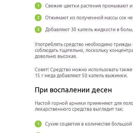
Свежие цветки растения промывают и
Отжимают из полученной массы сок че
Добавляют 30 капель жидкости в боль
Употреблять средство необходимо трижды 
соблюдать тщательно, поскольку концентр
довольно высокая.
Совет! Средство можно использовать также 
15 г меда добавляют 50 капель выжимки.
При воспалении десен
Настой горной арники применяют для поло
лекарственного средства выглядит так:
Сухие соцветия в количестве большой