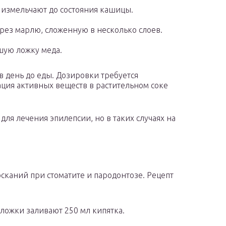
 измельчают до состояния кашицы.
рез марлю, сложенную в несколько слоев.
шую ложку меда.
в день до еды. Дозировки требуется
ация активных веществ в растительном соке
для лечения эпилепсии, но в таких случаях на
сканий при стоматите и пародонтозе. Рецепт
 ложки заливают 250 мл кипятка.