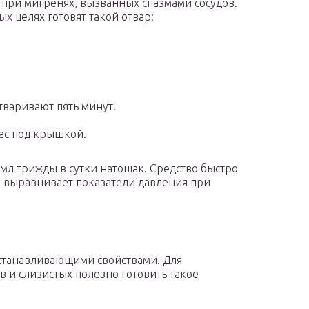
 при мигренях, вызванных спазмами сосудов.
ых целях готовят такой отвар:
тваривают пять минут.
час под крышкой.
мл трижды в сутки натощак. Средство быстро
и выравнивает показатели давления при
станавливающими свойствами. Для
в и слизистых полезно готовить такое