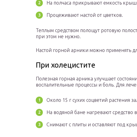
На полчаса прикрывают емкость крыш
Процеживают настой от цветков.
Теплым средством полощут ротовую полость
при этом не нужно.
Настой горной арники можно применять д
При холецистите
Полезная горная арника улучшает состояни
воспалительные процессы и боль. Для лечен
Около 15 г сухих соцветий растения з
На водяной бане нагревают средство в
Снимают с плиты и оставляют под кры