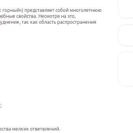
к горный») представляет собой многолетнюю
ебные свойства. Несмотря на это,
уднение, так как область распространения
;
ества мелких ответвлений.