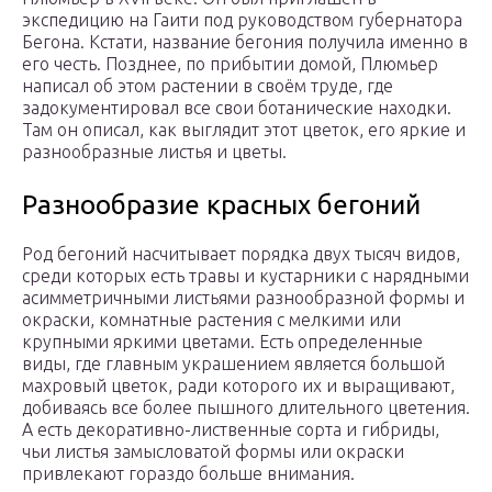
экспедицию на Гаити под руководством губернатора
Бегона. Кстати, название бегония получила именно в
его честь. Позднее, по прибытии домой, Плюмьер
написал об этом растении в своём труде, где
задокументировал все свои ботанические находки.
Там он описал, как выглядит этот цветок, его яркие и
разнообразные листья и цветы.
Разнообразие красных бегоний
Род бегоний насчитывает порядка двух тысяч видов,
среди которых есть травы и кустарники с нарядными
асимметричными листьями разнообразной формы и
окраски, комнатные растения с мелкими или
крупными яркими цветами. Есть определенные
виды, где главным украшением является большой
махровый цветок, ради которого их и выращивают,
добиваясь все более пышного длительного цветения.
А есть декоративно-лиственные сорта и гибриды,
чьи листья замысловатой формы или окраски
привлекают гораздо больше внимания.