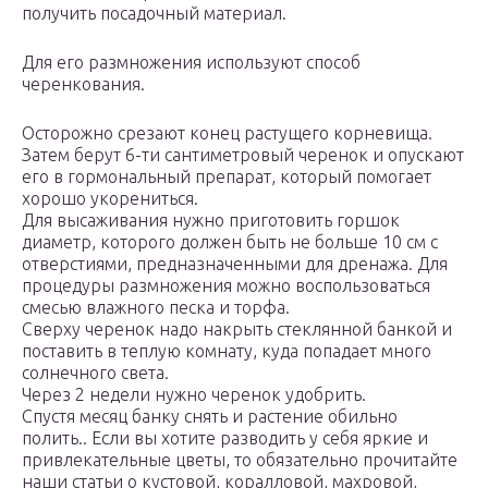
получить посадочный материал.
Для его размножения используют способ
черенкования.
Осторожно срезают конец растущего корневища.
Затем берут 6-ти сантиметровый черенок и опускают
его в гормональный препарат, который помогает
хорошо укорениться.
Для высаживания нужно приготовить горшок
диаметр, которого должен быть не больше 10 см с
отверстиями, предназначенными для дренажа. Для
процедуры размножения можно воспользоваться
смесью влажного песка и торфа.
Сверху черенок надо накрыть стеклянной банкой и
поставить в теплую комнату, куда попадает много
солнечного света.
Через 2 недели нужно черенок удобрить.
Спустя месяц банку снять и растение обильно
полить.. Если вы хотите разводить у себя яркие и
привлекательные цветы, то обязательно прочитайте
наши статьи о кустовой, коралловой, махровой,