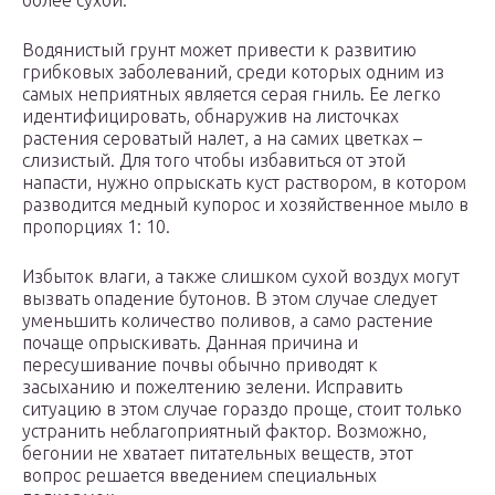
более сухой.
Водянистый грунт может привести к развитию
грибковых заболеваний, среди которых одним из
самых неприятных является серая гниль. Ее легко
идентифицировать, обнаружив на листочках
растения сероватый налет, а на самих цветках –
слизистый. Для того чтобы избавиться от этой
напасти, нужно опрыскать куст раствором, в котором
разводится медный купорос и хозяйственное мыло в
пропорциях 1: 10.
Избыток влаги, а также слишком сухой воздух могут
вызвать опадение бутонов. В этом случае следует
уменьшить количество поливов, а само растение
почаще опрыскивать. Данная причина и
пересушивание почвы обычно приводят к
засыханию и пожелтению зелени. Исправить
ситуацию в этом случае гораздо проще, стоит только
устранить неблагоприятный фактор. Возможно,
бегонии не хватает питательных веществ, этот
вопрос решается введением специальных