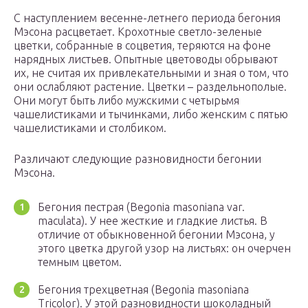
С наступлением весенне-летнего периода бегония
Мэсона расцветает. Крохотные светло-зеленые
цветки, собранные в соцветия, теряются на фоне
нарядных листьев. Опытные цветоводы обрывают
их, не считая их привлекательными и зная о том, что
они ослабляют растение. Цветки – раздельнополые.
Они могут быть либо мужскими с четырьмя
чашелистиками и тычинками, либо женским с пятью
чашелистиками и столбиком.
Различают следующие разновидности бегонии
Мэсона.
Бегония пестрая (Begonia masoniana var.
maculata). У нее жесткие и гладкие листья. В
отличие от обыкновенной бегонии Мэсона, у
этого цветка другой узор на листьях: он очерчен
темным цветом.
Бегония трехцветная (Begonia masoniana
Tricolor). У этой разновидности шоколадный