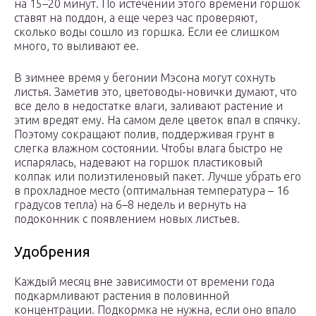
на 15–20 минут. По истечении этого времени горшок
ставят на поддон, а еще через час проверяют,
сколько воды сошло из горшка. Если ее слишком
много, то выливают ее.
В зимнее время у бегонии Мэсона могут сохнуть
листья. Заметив это, цветоводы-новички думают, что
все дело в недостатке влаги, заливают растение и
этим вредят ему. На самом деле цветок впал в спячку.
Поэтому сокращают полив, поддерживая грунт в
слегка влажном состоянии. Чтобы влага быстро не
испарялась, надевают на горшок пластиковый
колпак или полиэтиленовый пакет. Лучше убрать его
в прохладное место (оптимальная температура – 16
градусов тепла) на 6–8 недель и вернуть на
подоконник с появлением новых листьев.
Удобрения
Каждый месяц вне зависимости от времени года
подкармливают растения в половинной
концентрации. Подкормка не нужна, если оно впало