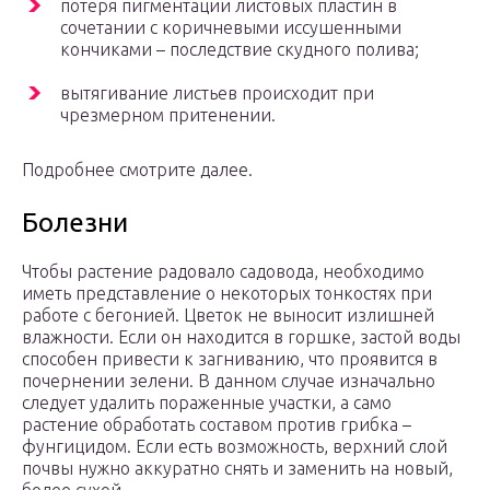
потеря пигментации листовых пластин в
сочетании с коричневыми иссушенными
кончиками – последствие скудного полива;
вытягивание листьев происходит при
чрезмерном притенении.
Подробнее смотрите далее.
Болезни
Чтобы растение радовало садовода, необходимо
иметь представление о некоторых тонкостях при
работе с бегонией. Цветок не выносит излишней
влажности. Если он находится в горшке, застой воды
способен привести к загниванию, что проявится в
почернении зелени. В данном случае изначально
следует удалить пораженные участки, а само
растение обработать составом против грибка –
фунгицидом. Если есть возможность, верхний слой
почвы нужно аккуратно снять и заменить на новый,