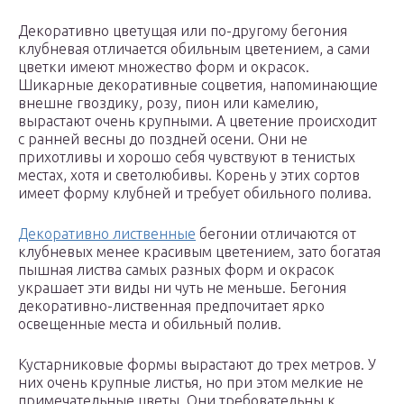
Декоративно цветущая или по-другому бегония
клубневая отличается обильным цветением, а сами
цветки имеют множество форм и окрасок.
Шикарные декоративные соцветия, напоминающие
внешне гвоздику, розу, пион или камелию,
вырастают очень крупными. А цветение происходит
с ранней весны до поздней осени. Они не
прихотливы и хорошо себя чувствуют в тенистых
местах, хотя и светолюбивы. Корень у этих сортов
имеет форму клубней и требует обильного полива.
Декоративно лиственные
бегонии отличаются от
клубневых менее красивым цветением, зато богатая
пышная листва самых разных форм и окрасок
украшает эти виды ни чуть не меньше. Бегония
декоративно-лиственная предпочитает ярко
освещенные места и обильный полив.
Кустарниковые формы вырастают до трех метров. У
них очень крупные листья, но при этом мелкие не
примечательные цветы. Они требовательны к