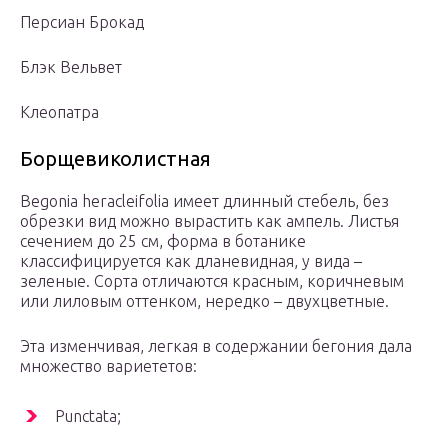
Персиан Брокад
Блэк Вельвет
Клеопатра
Борщевиколистная
Begonia heracleifolia имеет длинный стебель, без
обрезки вид можно вырастить как ампель. Листья
сечением до 25 см, форма в ботанике
классифицируется как дланевидная, у вида –
зеленые. Сорта отличаются красным, коричневым
или лиловым оттенком, нередко – двухцветные.
Эта изменчивая, легкая в содержании бегония дала
множество вариететов:
Punctata;