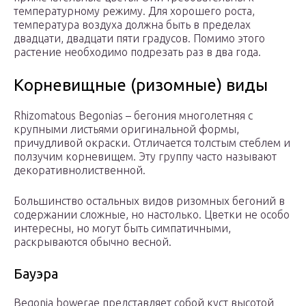
температурному режиму. Для хорошего роста,
температура воздуха должна быть в пределах
двадцати, двадцати пяти градусов. Помимо этого
растение необходимо подрезать раз в два года.
Корневищные (ризомные) виды
Rhizomatous Begonias – бегония многолетняя с
крупными листьями оригинальной формы,
причудливой окраски. Отличается толстым стеблем и
ползучим корневищем. Эту группу часто называют
декоративнолиственной.
Большинство остальных видов ризомных бегоний в
содержании сложные, но настолько. Цветки не особо
интересны, но могут быть симпатичными,
раскрываются обычно весной.
Бауэра
Begonia bowerae представляет собой куст высотой