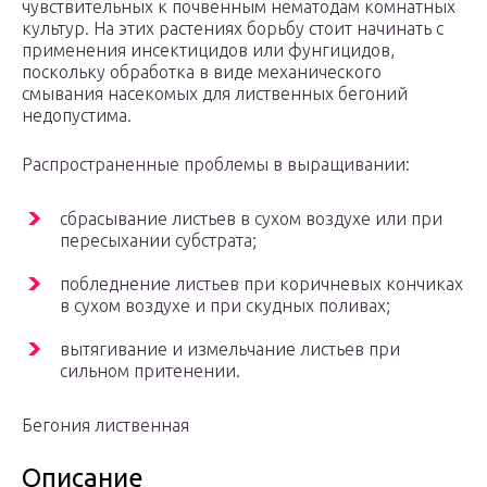
чувствительных к почвенным нематодам комнатных
культур. На этих растениях борьбу стоит начинать с
применения инсектицидов или фунгицидов,
поскольку обработка в виде механического
смывания насекомых для лиственных бегоний
недопустима.
Распространенные проблемы в выращивании:
сбрасывание листьев в сухом воздухе или при
пересыхании субстрата;
побледнение листьев при коричневых кончиках
в сухом воздухе и при скудных поливах;
вытягивание и измельчание листьев при
сильном притенении.
Бегония лиственная
Описание