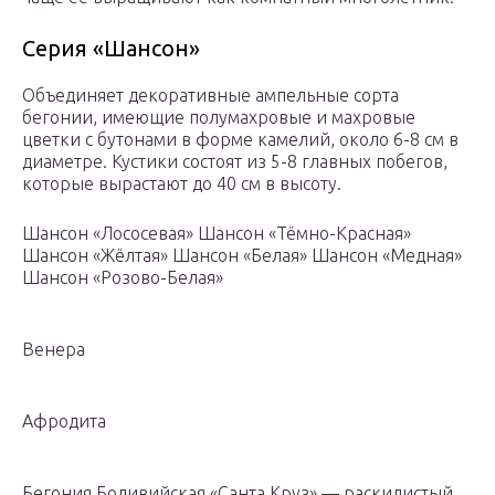
Серия «Шансон»
Объединяет декоративные ампельные сорта
бегонии, имеющие полумахровые и махровые
цветки с бутонами в форме камелий, около 6-8 см в
диаметре. Кустики состоят из 5-8 главных побегов,
которые вырастают до 40 см в высоту.
Шансон «Лососевая» Шансон «Тёмно-Красная»
Шансон «Жёлтая» Шансон «Белая» Шансон «Медная»
Шансон «Розово-Белая»
Венера
Афродита
Бегония Боливийская «Санта Круз» — раскидистый