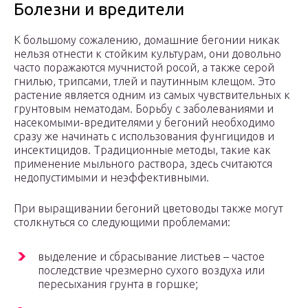
Болезни и вредители
К большому сожалению, домашние бегонии никак
нельзя отнести к стойким культурам, они довольно
часто поражаются мучнистой росой, а также серой
гнилью, трипсами, тлей и паутинным клещом. Это
растение является одним из самых чувствительных к
грунтовым нематодам. Борьбу с заболеваниями и
насекомыми-вредителями у бегоний необходимо
сразу же начинать с использования фунгицидов и
инсектицидов. Традиционные методы, такие как
применение мыльного раствора, здесь считаются
недопустимыми и неэффективными.
При выращивании бегоний цветоводы также могут
столкнуться со следующими проблемами:
выделение и сбрасывание листьев – частое
последствие чрезмерно сухого воздуха или
пересыхания грунта в горшке;