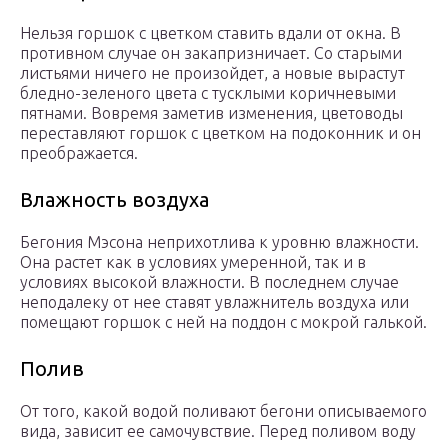
Нельзя горшок с цветком ставить вдали от окна. В
противном случае он закапризничает. Со старыми
листьями ничего не произойдет, а новые вырастут
бледно-зеленого цвета с тусклыми коричневыми
пятнами. Вовремя заметив изменения, цветоводы
переставляют горшок с цветком на подоконник и он
преображается.
Влажность воздуха
Бегония Мэсона неприхотлива к уровню влажности.
Она растет как в условиях умеренной, так и в
условиях высокой влажности. В последнем случае
неподалеку от нее ставят увлажнитель воздуха или
помещают горшок с ней на поддон с мокрой галькой.
Полив
От того, какой водой поливают бегони описываемого
вида, зависит ее самочувствие. Перед поливом воду