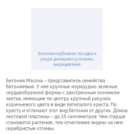
Бегония клубневая: посадка и
уход в домашних условиях,
выращивание
Бегония Мэсона – представитель семейства
Бегониевые. У нее крупные изумрудно-зеленые
сердцеобразной формы с заостренным кончиком
листья, имеющие по центру крупный рисунок
коричневого цвета в виде пятипалого креста. По
кресту и отличают этот вид бегонии от других. Длина
листовой пластины – до 20 сантиметров. Чем старше
становится растение, тем отчетливее видны на нем
серебристые отливы.