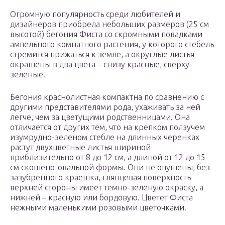
Огромную популярность среди любителей и
дизайнеров приобрела небольших размеров (25 см
высотой) бегония Фиста со скромными повадками
ампельного комнатного растения, у которого стебель
стремится прижаться к земле, а округлые листья
окрашены в два цвета – снизу красные, сверху
зеленые.
Бегония краснолистная компактна по сравнению с
другими представителями рода, ухаживать за ней
легче, чем за цветущими родственницами. Она
отличается от других тем, что на крепком ползучем
изумрудно-зеленом стебле на длинных черенках
растут двухцветные листья шириной
приблизительно от 8 до 12 см, а длиной от 12 до 15
см скошено-овальной формы. Они не опушены, без
зазубренного краешка, глянцевая поверхность
верхней стороны имеет темно-зеленую окраску, а
нижней – красную или бордовую. Цветет Фиста
нежными маленькими розовыми цветочками.