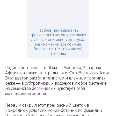
Герберы: как вырастить
тропический цветок в домашних
условиях. описание, сорта, уход,
размножение, возможные
болезни (50+ фото & видео)
+отзывы
Родина бегонии – это Южная Америка, Западная
Африка, а также Центральная и Юго-Восточная Азия.
Этот цветок растёт в тенистых и влажных тропиках,
реже — в субтропиках. У водоёмов любое растение
из семейства бегониевых чувствует себя
максимально хорошо.
Первым открыл этот прекрасный цветок в
природных условиях монах-ботаник по фамилии
Плюмьер в XVII веке. Он был приглашён в