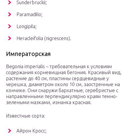
Sunderbruckii;
Paramadilio;
Longipila;
Heracleifolia (nigrescens).
Императорская
Begonia imperialis – требовательная к условиям
содержания корневищная бегония. Красивый вид,
растение до 40 см, пластины сердцевидные у
черешка, диаметром около 10 см, заостренные на
кончике. Они снаружи бархатные, серебристые с
направленными перпендикулярно краям темно-
зелеными мазками, изнанка красная.
Известные сорта:
Айрон Кросс;