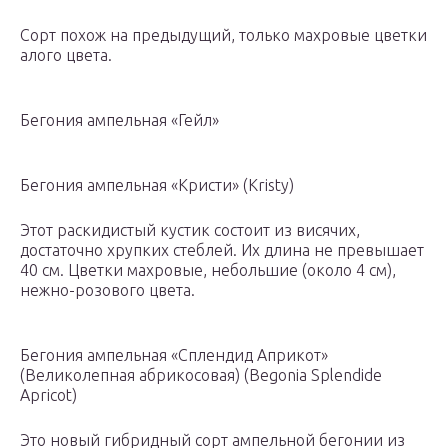
Сорт похож на предыдущий, только махровые цветки
алого цвета.
Бегония ампельная «Гейл»
Бегония ампельная «Кристи» (Kristy)
Этот раскидистый кустик состоит из висячих,
достаточно хрупких стеблей. Их длина не превышает
40 см. Цветки махровые, небольшие (около 4 см),
нежно-розового цвета.
Бегония ампельная «Сплендид Априкот»
(Великолепная абрикосовая) (Begonia Splendide
Apricot)
Это новый гибридный сорт ампельной бегонии из