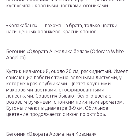
куст усыпан красными цветками-огоньками.
«Копакабана» — похожа на брата, только цветки
насыщенных оранжево-красных тонов.
Бегония «Одората Анжелика белая» (Odorata White
Angelica)
Кустик невысокий, около 20 см, раскидистый. Имеет
свисающие побеги с темно-зелеными листьями, у
которых края с зубчиками. Цветет крупными
махровыми цветками, с гофрированными
лепестками. Соцветия бывают белого цвета с
розовым румянцем, с тонким приятным ароматом.
Бутоны имеют в диаметре 8-9 см. Обильное
цветение продолжается с июня по октябрь.
Бегония «Одората Ароматная Красная»