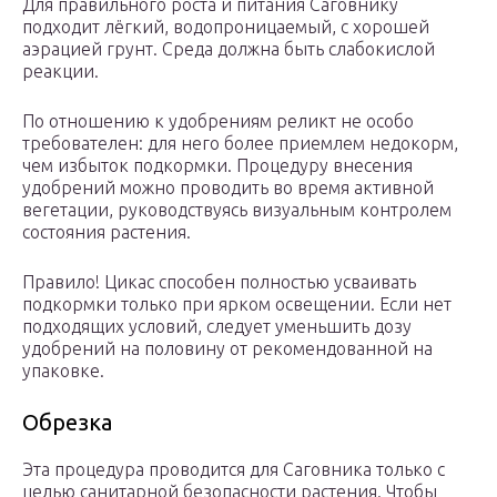
Для правильного роста и питания Саговнику
подходит лёгкий, водопроницаемый, с хорошей
аэрацией грунт. Среда должна быть слабокислой
реакции.
По отношению к удобрениям реликт не особо
требователен: для него более приемлем недокорм,
чем избыток подкормки. Процедуру внесения
удобрений можно проводить во время активной
вегетации, руководствуясь визуальным контролем
состояния растения.
Правило! Цикас способен полностью усваивать
подкормки только при ярком освещении. Если нет
подходящих условий, следует уменьшить дозу
удобрений на половину от рекомендованной на
упаковке.
Обрезка
Эта процедура проводится для Саговника только с
целью санитарной безопасности растения. Чтобы