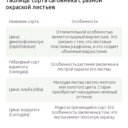
Таблица: сорта саговника с разной
окраской листьев
Название сорта
Особенности
Отличительной особеностью
Цикас
является пышный вид листьев. Это
димплофолиолум
связано с тем, что листовые
(Diplofoliolum)
пластинки раздвоены, и это создаёт
объёмный вид растения.
Гибридный сорт
Особенность растения заключена в
вариегата
пёстрой окраске его листвы.
(Variegata)
Молодая листва светло-жёлтого
или золотого цвета. Старая
Цикас Альба (Alba)
приобретает насыщенно-зелёный
оттенок.
Редко встречающийся сорт. Его
Цикас корругата
особенность заключена в том, что
(Corrugata)
листья имеют плосатую окраску.