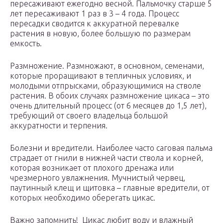
пересаживают ежегодно весной. Пальмочку старше 5
лет пересаживают 1 раз в 3 – 4 года. Процесс
пересадки сводится к аккуратной перевалке
растения в новую, более большую по размерам
емкость.
Размножение. Размножают, в основном, семенами,
которые проращивают в тепличных условиях, и
молодыми отпрысками, образующимися на стволе
растения. В обоих случаях размножение цикаса – это
очень длительный процесс (от 6 месяцев до 1,5 лет),
требующий от своего владельца большой
аккуратности и терпения.
Болезни и вредители. Наиболее часто саговая пальма
страдает от гнили в нижней части ствола и корней,
которая возникает от плохого дренажа или
чрезмерного увлажнения. Мучнистый червец,
паутинный клещ и щитовка – главные вредители, от
которых необходимо оберегать цикас.
Важно запомнить! Цикас любит воду и влажный