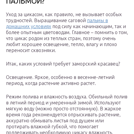
ПАЛЬМОЙ?
Уход за цикасом, как правило, не вызывает особых
трудностей. Выращивание саговой
пальмы в
домашних условиях
под силу как начинающим, так и
более опытным цветоводам. Главное – помнить о том,
что цикас родом из теплых стран, поэтому очень
любит хорошее освещение, тепло, влагу и плохо
переносит сквозняки.
Итак, каких условий требует заморский красавец?
Освещение. Яркое, особенно в весенне-летний
период, когда растение активно растет.
Режим полива и влажность воздуха. Обильный полив
в летний период и умеренный зимой. Используют
мягкую воду (можно просто отстоянную). В жаркое
время года рекомендуется опрыскивать растение,
аккуратно обмывать листья под душем или
протирать влажной губкой, что помогает
поддерживать необходимую цикасу влажность.