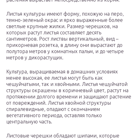
Листья культуры имеют форму, похожую на перо,
темно-зеленый окрас и ярко выраженные более
светлые крупные жилки. Размер черешков, на
которых растут листья составляет десять
сантиметров. Рост листвы вертикальный, вид –
прикорневая розетка, в длину они вырастают до
полутора метров у комнатных пальм, и до четыре
метров у дикорастущих.
Культура, выращиваемая в домашних условиях
менее высокая, ее листья могут быть как
чешуйчатыми, так и хвойными. Листья чешуйчатой
структуры окрашены в коричневый цвет, растут на
протяжении долгого времени и защищают растение
от повреждений. Листья хвойной структуры
спиралевидные, опадают с окончанием
вегетативного периода, оставляя только
центральную часть.
Листовые черешки обладают шипами, которые