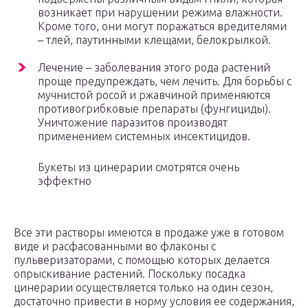
возникает при нарушении режима влажности.
Кроме того, они могут поражаться вредителями
– тлей, паутинными клещами, белокрылкой.
Лечение – заболевания этого рода растений
проще предупреждать, чем лечить. Для борьбы с
мучнистой росой и ржавчиной применяются
противогрибковые препараты (фунгициды).
Уничтожение паразитов производят
применением системных инсектицидов.
Букеты из цинерарии смотрятся очень
эффектно
Все эти растворы имеются в продаже уже в готовом
виде и расфасованными во флаконы с
пульверизаторами, с помощью которых делается
опрыскивание растений. Поскольку посадка
цинерарии осуществляется только на один сезон,
достаточно привести в норму условия ее содержания,