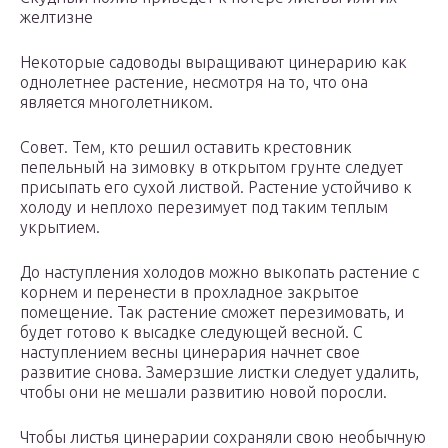
желтизне
Некоторые садоводы выращивают цинерарию как
однолетнее растение, несмотря на то, что она
является многолетником.
Совет. Тем, кто решил оставить крестовник
пепельный на зимовку в открытом грунте следует
присыпать его сухой листвой. Растение устойчиво к
холоду и неплохо перезимует под таким теплым
укрытием.
До наступления холодов можно выкопать растение с
корнем и перенести в прохладное закрытое
помещение. Так растение сможет перезимовать, и
будет готово к высадке следующей весной. С
наступлением весны цинерария начнет свое
развитие снова. Замерзшие листки следует удалить,
чтобы они не мешали развитию новой поросли.
Чтобы листья цинерарии сохраняли свою необычную