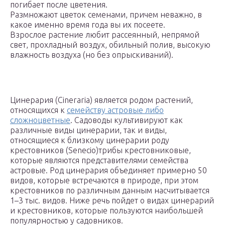
погибает после цветения.
Размножают цветок семенами, причем неважно, в
какое именно время года вы их посеете.
Взрослое растение любит рассеянный, непрямой
свет, прохладный воздух, обильный полив, высокую
влажность воздуха (но без опрыскиваний).
Цинерария (Cineraria) является родом растений,
относящихся к
семейству астровые либо
сложноцветные
. Садоводы культивируют как
различные виды цинерарии, так и виды,
относящиеся к близкому цинерарии роду
крестовников (Senecio)трибы крестовниковые,
которые являются представителями семейства
астровые. Род цинерария объединяет примерно 50
видов, которые встречаются в природе, при этом
крестовников по различным данным насчитывается
1–3 тыс. видов. Ниже речь пойдет о видах цинерарий
и крестовников, которые пользуются наибольшей
популярностью у садовников.