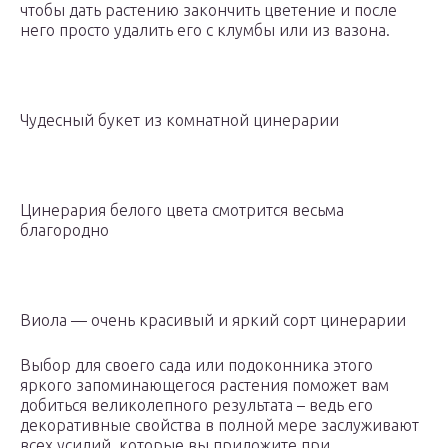
чтобы дать растению закончить цветение и после
него просто удалить его с клумбы или из вазона.
Чудесный букет из комнатной цинерарии
Цинерария белого цвета смотрится весьма
благородно
Виола — очень красивый и яркий сорт цинерарии
Выбор для своего сада или подоконника этого
яркого запоминающегося растения поможет вам
добиться великолепного результата – ведь его
декоративные свойства в полной мере заслуживают
всех усилий, которые вы приложите при