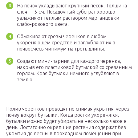
На почву укладывают крупный песок. Толщина
слоя — 5 см. Посадочный субстрат хорошо
увлажняют теплым раствором марганцовки
слабо-розового цвета.
Обмакивают срезы черенков в любом
укореняющем средстве и заглубляют их в
почвосмесь минимум на треть длины.
Создают мини-парник для каждого черенка,
накрыв его пластиковой бутылкой со срезанным
горлом. Края бутылки немного углубляют в
землю.
Полив черенков проводят не снимая укрытия, через
почву вокруг бутылки. Когда ростки укоренятся,
бутылки можно будет убирать на несколько часов в
день. Достаточно окрепшие растения содержат без
укрытия до весны в прохладном помещении при