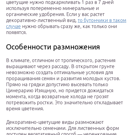
цветущие нужно подкармливать 1 раз в 7 дней
используя попеременно минеральные и
органические удобрения. Если у вас растет
декоративно-лиственный вид,
то бутончики в таком
случае
нужно обрывать сразу же, как только они
появятся.
Особенности размножения
В климате, отличном от тропического, растения
выращивают через рассаду. В открытом грунте
невозможно создать оптимальные условия для
проращивания семян и развития молодых кустов.
Прямо на грядки допустимо высевать только
Цинерарию Изящную, но придется дожидаться
момента, когда возвратные холода не грозят
потревожить ростки. Это значительно откладывает
время цветения.
Декоративно-цветущие виды размножают
исключительно семенами. Для лиственных форм
доступен вегетативный способ — черенкование.