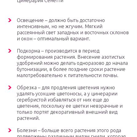
Цинерария Сенетти
Освещение – должно быть достаточно
интенсивным, но не жгучим. Мягкий
рассеянный свет западных и восточных склонов
и окон – оптимальный вариант.
Подкорма – производится в период
формирования растения. Внесение азотистых
удобрений можно делать одноразово до начала
бутонизации, в более поздние сроки растение
малотребовательно к питательности почвы.
Обрезка – для продления цветения нужно
удалять усохшие цветоносы, а у цинерарии
серебристой избавляться от них еще до
цветения, поскольку ее цветки невзрачные и
только портят декоративный внешний вид
растений.
Болезни – больше всего растения этого рода
подвержены различным видам гнили, которая