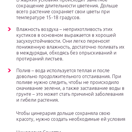
сокращение длительности цветения. Дольше
всего растение сохраняет свои цветы при
температуре 15-18 градусов.
Влажность воздуха – неприхотливость этих
кустиков в основном выражается в хорошей
засухоустойчивости. Они легко переносят
пониженную влажность, достаточно поливать их
в междурядья, обходясь без опрыскиваний и
протираний листьев.
Полив – вода используется теплая и после
довольно продолжительного отстаивания. При
поливе нужно следить, чтобы не происходило
смачивание зелени, а также застаивание воды в
грунте – это может стать причиной заболевания
и гибели растения.
Чтобы цинерария дольше сохраняла свою
красоту, нужно создать необходимые ей условия