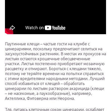
Паутинные клещи – частые гости на клумбе с
цинерариями, поскольку предпочитают селиться на
засухоустойчивых растениях. В местах их прокусов на
листьях остаются крошечные обесцвеченные
участки. Листья постепенно приобретают мозаичную
расцветку и отмирают. Бороться с клещами тяжело,
поэтому не теряйте времени на попытки справиться
с этими вредителями народными методами. Лучший
способ избавиться от клещей – обработать
цинерарии по листьям раствором акарицида (клещи
– не насекомые, а паукообразные), например,
Актеллика, Фитоверма или Неорона.
Тля, питаясь клеточным соком цинерарии, ослабляет