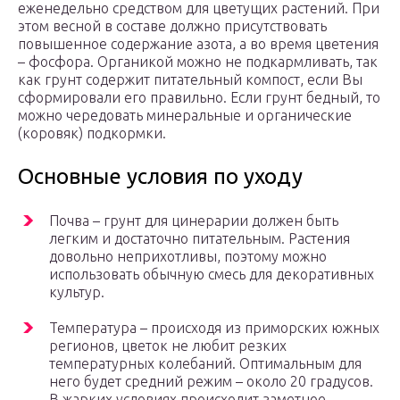
еженедельно средством для цветущих растений. При
этом весной в составе должно присутствовать
повышенное содержание азота, а во время цветения
– фосфора. Органикой можно не подкармливать, так
как грунт содержит питательный компост, если Вы
сформировали его правильно. Если грунт бедный, то
можно чередовать минеральные и органические
(коровяк) подкормки.
Основные условия по уходу
Почва – грунт для цинерарии должен быть
легким и достаточно питательным. Растения
довольно неприхотливы, поэтому можно
использовать обычную смесь для декоративных
культур.
Температура – происходя из приморских южных
регионов, цветок не любит резких
температурных колебаний. Оптимальным для
него будет средний режим – около 20 градусов.
В жарких условиях происходит заметное