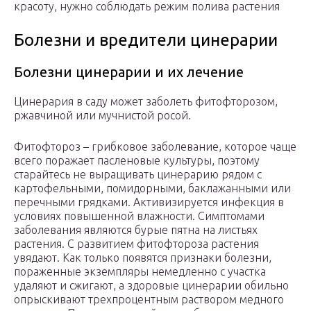
красоту, нужно соблюдать режим полива растения
Болезни и вредители цинерарии
Болезни цинерарии и их лечение
Цинерария в саду может заболеть фитофторозом,
ржавчиной или мучнистой росой.
Фитофтороз – грибковое заболевание, которое чаще
всего поражает пасленовые культуры, поэтому
старайтесь не выращивать цинерарию рядом с
картофельными, помидорными, баклажанными или
перечными грядками. Активизируется инфекция в
условиях повышенной влажности. Симптомами
заболевания являются бурые пятна на листьях
растения. С развитием фитофтороза растения
увядают. Как только появятся признаки болезни,
пораженные экземпляры немедленно с участка
удаляют и сжигают, а здоровые цинерарии обильно
опрыскивают трехпроцентным раствором медного