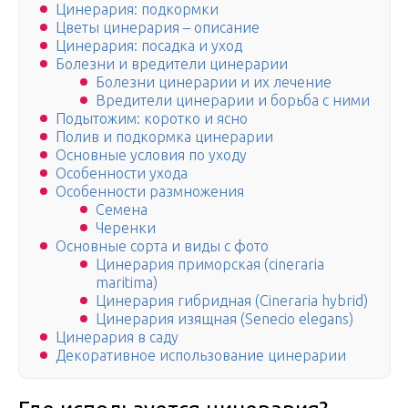
Цинерария: подкормки
Цветы цинерария – описание
Цинерария: посадка и уход
Болезни и вредители цинерарии
Болезни цинерарии и их лечение
Вредители цинерарии и борьба с ними
Подытожим: коротко и ясно
Полив и подкормка цинерарии
Основные условия по уходу
Особенности ухода
Особенности размножения
Семена
Черенки
Основные сорта и виды с фото
Цинерария приморская (cineraria
maritima)
Цинерария гибридная (Cineraria hybrid)
Цинерария изящная (Senecio elegans)
Цинерария в саду
Декоративное использование цинерарии