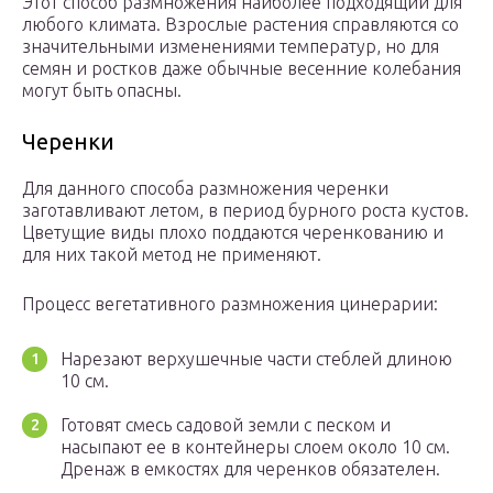
Этот способ размножения наиболее подходящий для
любого климата. Взрослые растения справляются со
значительными изменениями температур, но для
семян и ростков даже обычные весенние колебания
могут быть опасны.
Черенки
Для данного способа размножения черенки
заготавливают летом, в период бурного роста кустов.
Цветущие виды плохо поддаются черенкованию и
для них такой метод не применяют.
Процесс вегетативного размножения цинерарии:
Нарезают верхушечные части стеблей длиною
10 см.
Готовят смесь садовой земли с песком и
насыпают ее в контейнеры слоем около 10 см.
Дренаж в емкостях для черенков обязателен.