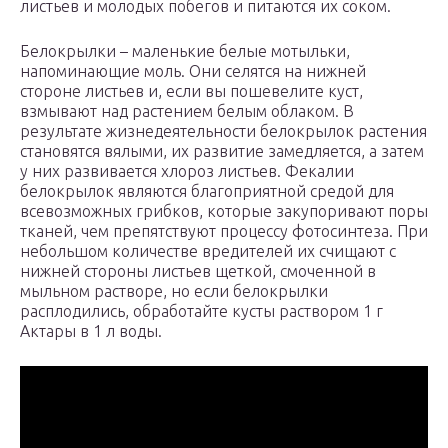
листьев и молодых побегов и питаются их соком.
Белокрылки – маленькие белые мотыльки,
напоминающие моль. Они селятся на нижней
стороне листьев и, если вы пошевелите куст,
взмывают над растением белым облаком. В
результате жизнедеятельности белокрылок растения
становятся вялыми, их развитие замедляется, а затем
у них развивается хлороз листьев. Фекалии
белокрылок являются благоприятной средой для
всевозможных грибков, которые закупоривают поры
тканей, чем препятствуют процессу фотосинтеза. При
небольшом количестве вредителей их счищают с
нижней стороны листьев щеткой, смоченной в
мыльном растворе, но если белокрылки
расплодились, обработайте кусты раствором 1 г
Актары в 1 л воды.