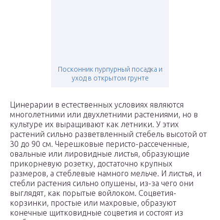
Посконник пурпурный посадка и
уход в открытом грунте
Цинерарии в естественных условиях являются
многолетними или двухлетними растениями, но в
культуре их выращивают как летники. У этих
растений сильно разветвленный стебель высотой от
30 до 90 см. Черешковые перисто-рассеченные,
овальные или лировидные листья, образующие
прикорневую розетку, достаточно крупных
размеров, а стеблевые намного мельче. И листья, и
стебли растения сильно опушены, из-за чего они
выглядят, как порытые войлоком. Соцветия-
корзинки, простые или махровые, образуют
конечные щитковидные соцветия и состоят из