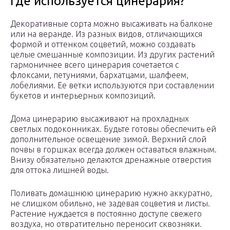
Где используется цинерария?
Декоративные сорта можно высаживать на балконе
или на веранде. Из разных видов, отличающихся
формой и оттенком соцветий, можно создавать
целые смешанные композиции. Из других растений
гармоничнее всего цинерария сочетается с
флоксами, петуниями, бархатцами, шалфеем,
лобелиями. Ее ветки используются при составлении
букетов и интерьерных композиций.
Дома цинерарию высаживают на прохладных
светлых подоконниках. Будьте готовы обеспечить ей
дополнительное освещение зимой. Верхний слой
почвы в горшках всегда должен оставаться влажным.
Внизу обязательно делаются дренажные отверстия
для оттока лишней воды.
Поливать домашнюю цинерарию нужно аккуратно,
не слишком обильно, не задевая соцветия и листы.
Растение нуждается в постоянно доступе свежего
воздуха, но отвратительно переносит сквозняки.