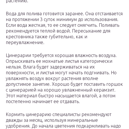
растению.
Вода для полива готовится заранее. Она отстаивается
на протяжении 3 суток минимум до использования.
Если вода жесткая, то ее следует смягчить. Поливать
рекомендуется теплой водой. Пересыхание для
крестовника также губительно, как и
переувлажнение.
Цинерарии требуется хорошая влажность воздуха.
Опрыскивать ее мохнатые листья категорически
нельзя. Влага будет задерживаться на их
поверхности, и листья могут начать подгнивать. Но
увлажнять воздух вокруг растения вполне
допустимое занятие. Хорошо будет поставить горшок
с цинерарией на хорошо увлажненный керамзит.
Этот материал быстро насыщается влагой, а потом
постепенно начинает ее отдавать.
Кормить цинерарию специалисты рекомендуют
дважды за месяц, используя минеральные
удобрения. До начала цветения подкармливать надо