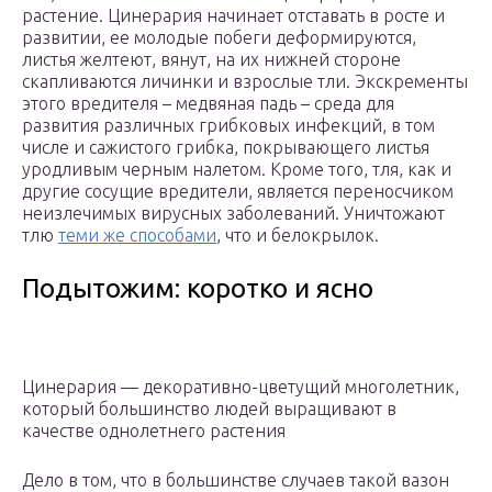
растение. Цинерария начинает отставать в росте и
развитии, ее молодые побеги деформируются,
листья желтеют, вянут, на их нижней стороне
скапливаются личинки и взрослые тли. Экскременты
этого вредителя – медвяная падь – среда для
развития различных грибковых инфекций, в том
числе и сажистого грибка, покрывающего листья
уродливым черным налетом. Кроме того, тля, как и
другие сосущие вредители, является переносчиком
неизлечимых вирусных заболеваний. Уничтожают
тлю
теми же способами
, что и белокрылок.
Подытожим: коротко и ясно
Цинерария — декоративно-цветущий многолетник,
который большинство людей выращивают в
качестве однолетнего растения
Дело в том, что в большинстве случаев такой вазон