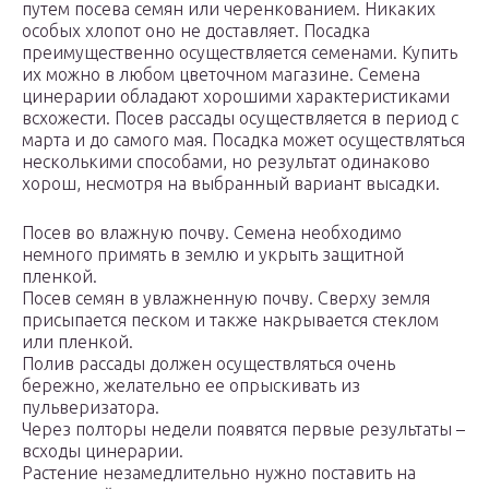
путем посева семян или черенкованием. Никаких
особых хлопот оно не доставляет. Посадка
преимущественно осуществляется семенами. Купить
их можно в любом цветочном магазине. Семена
цинерарии обладают хорошими характеристиками
всхожести. Посев рассады осуществляется в период с
марта и до самого мая. Посадка может осуществляться
несколькими способами, но результат одинаково
хорош, несмотря на выбранный вариант высадки.
Посев во влажную почву. Семена необходимо
немного примять в землю и укрыть защитной
пленкой.
Посев семян в увлажненную почву. Сверху земля
присыпается песком и также накрывается стеклом
или пленкой.
Полив рассады должен осуществляться очень
бережно, желательно ее опрыскивать из
пульверизатора.
Через полторы недели появятся первые результаты –
всходы цинерарии.
Растение незамедлительно нужно поставить на