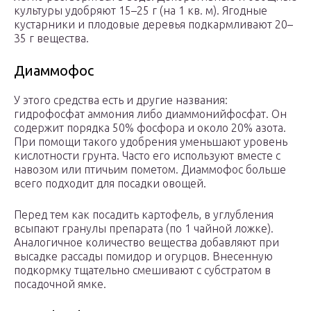
культуры удобряют 15–25 г (на 1 кв. м). Ягодные
кустарники и плодовые деревья подкармливают 20–
35 г вещества.
Диаммофос
У этого средства есть и другие названия:
гидрофосфат аммония либо диаммонийфосфат. Он
содержит порядка 50% фосфора и около 20% азота.
При помощи такого удобрения уменьшают уровень
кислотности грунта. Часто его используют вместе с
навозом или птичьим пометом. Диаммофос больше
всего подходит для посадки овощей.
Перед тем как посадить картофель, в углубления
всыпают гранулы препарата (по 1 чайной ложке).
Аналогичное количество вещества добавляют при
высадке рассады помидор и огурцов. Внесенную
подкормку тщательно смешивают с субстратом в
посадочной ямке.