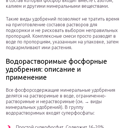
в состав которых фосфор входит вместе с азотом,
калием и другими минеральными веществами.
Такие виды удобрений позволяют не тратить время
на приготовление составов растворов для
подкормки и не рисковать выбором неправильных
пропорций. Комплексные смеси просто разводят в
воде по пропорциям, указанным на упаковке, затем
подкармливают ими растения.
Водорастворимые фосфорные
удобрения: описание и
применение
Все фосфорсодержащие минеральные удобрения
делятся на растворимые в воде, ограниченно-
растворимые и нерастворимые (см. → виды
минеральных удобрений). В группу
водорастворимых входят суперфосфаты:
Простой суперфосфат. Содержит 16-20%