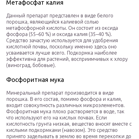
Метафосфат калия
Данный препарат представлен в виде белого
порошка, являющийся калиевой солью
метафосфорной кислоты. Он состоит из оксида
фосфора (55–60 %) и оксида калия (35–40 %).
Средство зачастую используется для удобрения
кислотной почвы, поскольку именно здесь оно
усваивается лучше всего. Подкормка наиболее
эффективна для растений, восприимчивых к хлору
(виноград, бобовые).
Фосфоритная мука
Минеральный препарат производится в виде
порошка. В его состав, помимо фосфора и калия,
входит совокупность различных микроэлементов.
Фосфоритная мука плохо растворяется в воде, так
что используют его на кислых почвах. Если
кислотность грунта низкая, вещество вносят вместе с
кислыми подкормками (навозом). Это средство
принято заделывать в землю во время перекопки до