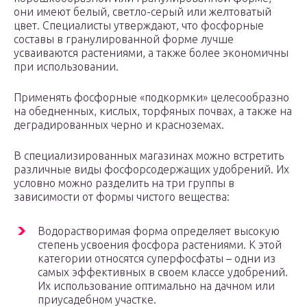
они имеют белый, светло-серый или желтоватый
цвет. Специалисты утверждают, что фосфорные
составы в гранулированной форме лучше
усваиваются растениями, а также более экономичны
при использовании.
Применять фосфорные «подкормки» целесообразно
на обедненных, кислых, торфяных почвах, а также на
деградированных черно и красноземах.
В специализированных магазинах можно встретить
различные виды фосфорсодержащих удобрений. Их
условно можно разделить на три группы в
зависимости от формы чистого вещества:
Водорастворимая форма определяет высокую
степень усвоения фосфора растениями. К этой
категории относятся суперфосфаты – одни из
самых эффективных в своем классе удобрений.
Их использование оптимально на дачном или
приусадебном участке.