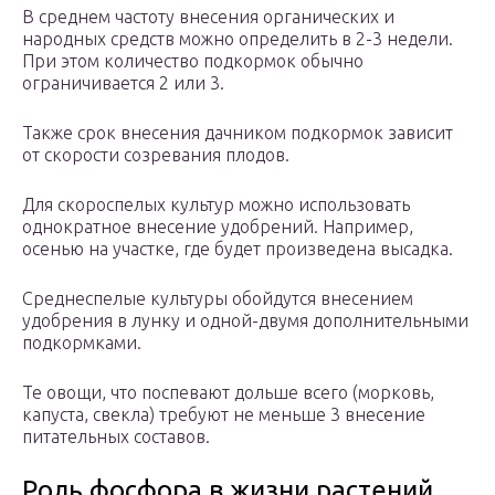
В среднем частоту внесения органических и
народных средств можно определить в 2-3 недели.
При этом количество подкормок обычно
ограничивается 2 или 3.
Также срок внесения дачником подкормок зависит
от скорости созревания плодов.
Для скороспелых культур можно использовать
однократное внесение удобрений. Например,
осенью на участке, где будет произведена высадка.
Среднеспелые культуры обойдутся внесением
удобрения в лунку и одной-двумя дополнительными
подкормками.
Те овощи, что поспевают дольше всего (морковь,
капуста, свекла) требуют не меньше 3 внесение
питательных составов.
Роль фосфора в жизни растений.