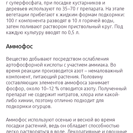
г суперфосфата, при посадке кустарников и
деревьев используют по 35–70 г препарата. На этапе
вегетации прибегают к жидким формам подкормки:
100 г компонента разводят в 10 л горячей воды,
затем поливают раствором приствольный круг. Под
каждую культуру вводят по 0,5 л.
Аммофос
Вещество добывают посредством ослабления
артофосфорной кислоты с участием аммиака. Во
время реакции производится азот – немаловажный
компонент, питающий растения. Половину
составляющих элементов аммофоса занимает
фосфор, около 10–12 % отводится азоту. Полученный
препарат не содержит нитратов, хлора или какой-
либо химии, поэтому отлично подходит для
подкормки огурцов.
Аммофос используют осенью и весной во время
посадки растений, ведь он обладает способностью
легко растворяться в воде. Декоративные и овощные