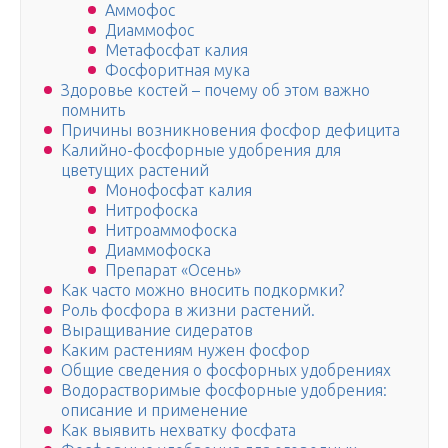
Аммофос
Диаммофос
Метафосфат калия
Фосфоритная мука
Здоровье костей – почему об этом важно
помнить
Причины возникновения фосфор дефицита
Калийно-фосфорные удобрения для
цветущих растений
Монофосфат калия
Нитрофоска
Нитроаммофоска
Диаммофоска
Препарат «Осень»
Как часто можно вносить подкормки?
Роль фосфора в жизни растений.
Выращивание сидератов
Каким растениям нужен фосфор
Общие сведения о фосфорных удобрениях
Водорастворимые фосфорные удобрения:
описание и применение
Как выявить нехватку фосфата