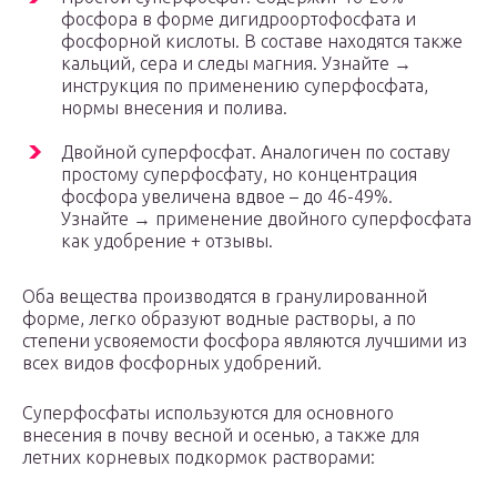
фосфора в форме дигидроортофосфата и
фосфорной кислоты. В составе находятся также
кальций, сера и следы магния. Узнайте →
инструкция по применению суперфосфата,
нормы внесения и полива.
Двойной суперфосфат. Аналогичен по составу
простому суперфосфату, но концентрация
фосфора увеличена вдвое – до 46-49%.
Узнайте → применение двойного суперфосфата
как удобрение + отзывы.
Оба вещества производятся в гранулированной
форме, легко образуют водные растворы, а по
степени усвояемости фосфора являются лучшими из
всех видов фосфорных удобрений.
Суперфосфаты используются для основного
внесения в почву весной и осенью, а также для
летних корневых подкормок растворами: