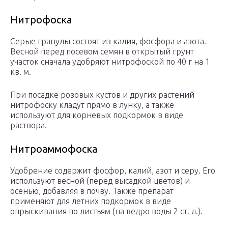
Нитрофоска
Серые гранулы состоят из калия, фосфора и азота.
Весной перед посевом семян в открытый грунт
участок сначала удобряют нитрофоской по 40 г на 1
кв. м.
При посадке розовых кустов и других растений
нитрофоску кладут прямо в лунку, а также
используют для корневых подкормок в виде
раствора.
Нитроаммофоска
Удобрение содержит фосфор, калий, азот и серу. Его
используют весной (перед высадкой цветов) и
осенью, добавляя в почву. Также препарат
применяют для летних подкормок в виде
опрыскивания по листьям (на ведро воды 2 ст. л.).