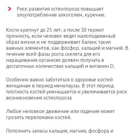
Риск развития остеопороза повышает
злоупотребление алкоголем, курение.
Кости крепнут до 25 лет, а после 30 теряют
прочность, если человек ведет малоподвижный
образ жизни и не поддерживает баланс таких
важных элементов, как фосфор, кальций и магний. В
течение всей фазы роста скелета для его
наращивания организм должен получать в
достаточных количествах кальций и витамин D.
Особенно важно заботиться о здоровье костей
женщинам в период менопаузы. В этот период
плотность костей уменьшается и увеличивается риск
возникновения остеопороза
Любое неловкое движение или падение может
грозить переломами костей.
Пополнить запасы кальция, магния, фосфора и