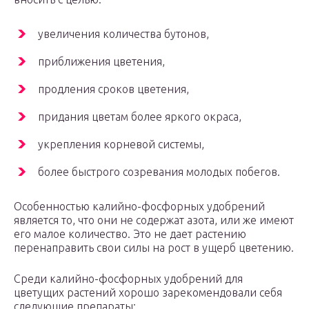
увеличения количества бутонов,
приближения цветения,
продления сроков цветения,
придания цветам более яркого окраса,
укрепления корневой системы,
более быстрого созревания молодых побегов.
Особенностью калийно-фосфорных удобрений
является то, что они не содержат азота, или же имеют
его малое количество. Это не дает растению
перенаправить свои силы на рост в ущерб цветению.
Среди калийно-фосфорных удобрений для
цветущих растений хорошо зарекомендовали себя
следующие препараты: