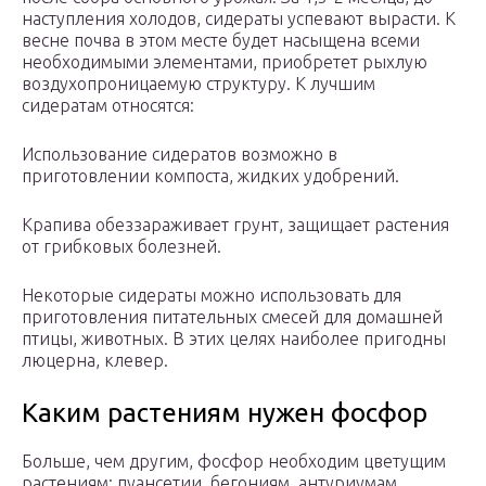
наступления холодов, сидераты успевают вырасти. К
весне почва в этом месте будет насыщена всеми
необходимыми элементами, приобретет рыхлую
воздухопроницаемую структуру. К лучшим
сидератам относятся:
Использование сидератов возможно в
приготовлении компоста, жидких удобрений.
Крапива обеззараживает грунт, защищает растения
от грибковых болезней.
Некоторые сидераты можно использовать для
приготовления питательных смесей для домашней
птицы, животных. В этих целях наиболее пригодны
люцерна, клевер.
Каким растениям нужен фосфор
Больше, чем другим, фосфор необходим цветущим
растениям: пуансетии, бегониям, антуриумам,