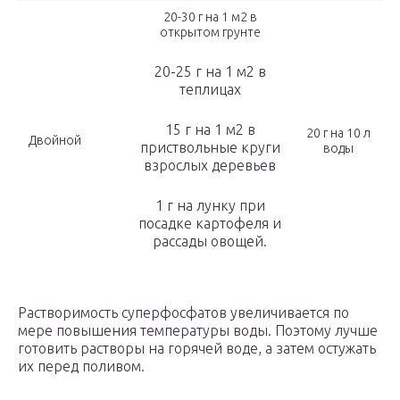
20-30 г на 1 м2 в
открытом грунте
20-25 г на 1 м2 в
теплицах
15 г на 1 м2 в
20 г на 10 л
Двойной
приствольные круги
воды
взрослых деревьев
1 г на лунку при
посадке картофеля и
рассады овощей.
Растворимость суперфосфатов увеличивается по
мере повышения температуры воды. Поэтому лучше
готовить растворы на горячей воде, а затем остужать
их перед поливом.