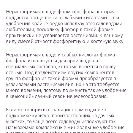
Нерастворимая в воде форма фосфора, которая
поддается расщеплению слабыми кислотами – эти
удобрения крайне редко используются садоводами-
любителями, поскольку фосфор в такой форме
практически не усваивается растениями. К данному
виду смесей относят фосфоритную и костяную муку.
Нерастворимая в воде и слабых кислотах форма
фосфора используется для производства
специальных составов, которые вносятся в почву
осенью. Под воздействием других компонентов
грунта фосфор из такой формы преобразуется в
усваиваемый растениями вид, но на это требуется
много времени, поэтому применять такие удобрения
в «высокий» дачный сезон нецелесообразно.
Если же говорить о традиционном подходе к
подкормке культур, произрастающих на дачных
участках, то чаще всего садоводы используют так
называемые комплексные минеральные удобрения,