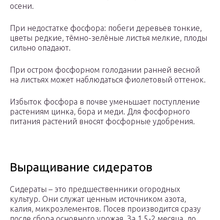
осени.
При недостатке фосфора: побеги деревьев тонкие,
цветы редкие, тёмно-зелёные листья мелкие, плоды
сильно опадают.
При остром фосфорном голодании ранней весной
на листьях может наблюдаться фиолетовый оттенок.
Избыток фосфора в почве уменьшает поступление
растениям цинка, бора и меди. Для фосфорного
питания растений вносят фосфорные удобрения.
Выращивание сидератов
Сидераты – это предшественники огородных
культур. Они служат ценным источником азота,
калия, микроэлементов. Посев производится сразу
после сбора основного урожая. За 1,5-2 месяца, до