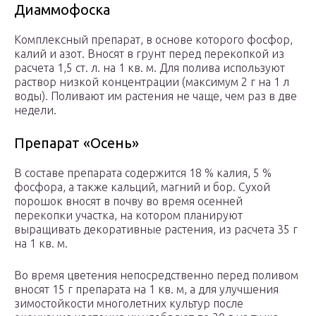
Диаммофоска
Комплексный препарат, в основе которого фосфор,
калий и азот. Вносят в грунт перед перекопкой из
расчета 1,5 ст. л. на 1 кв. м. Для полива используют
раствор низкой концентрации (максимум 2 г на 1 л
воды). Поливают им растения не чаще, чем раз в две
недели.
Препарат «Осень»
В составе препарата содержится 18 % калия, 5 %
фосфора, а также кальций, магний и бор. Сухой
порошок вносят в почву во время осенней
перекопки участка, на котором планируют
выращивать декоративные растения, из расчета 35 г
на 1 кв. м.
Во время цветения непосредственно перед поливом
вносят 15 г препарата на 1 кв. м, а для улучшения
зимостойкости многолетних культур после