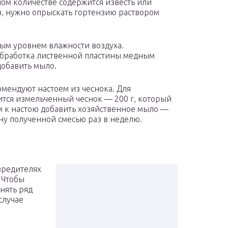
ом количестве содержится известь или
оз, нужно опрыскать гортензию раствором
ым уровнем влажности воздуха.
бработка лиственной пластины медным
добавить мыло.
омендуют настоем из чеснока. Для
ится измельченный чеснок — 200 г, который
ем к настою добавить хозяйственное мыло —
ану полученной смесью раз в неделю.
вредителях
 Чтобы
нять ряд
случае