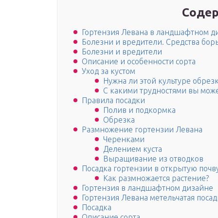
Содер
Гортензия Левана в ландшафтном д
Болезни и вредители. Средства бор
Болезни и вредители
Описание и особенности сорта
Уход за кустом
Нужна ли этой культуре обрезк
С какими трудностями вы може
Правила посадки
Полив и подкормка
Обрезка
Размножение гортензии Левана
Черенками
Делением куста
Выращивание из отводков
Посадка гортензии в открытую почв
Как размножается растение?
Гортензия в ландшафтном дизайне
Гортензия Левана метельчатая посад
Посадка
Описание сорта