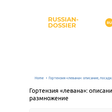
RUSSIAN-
R
DOSSIER
Home
Гортензия «левана»: описание, посад
Гортензия «левана»: описани
размножение