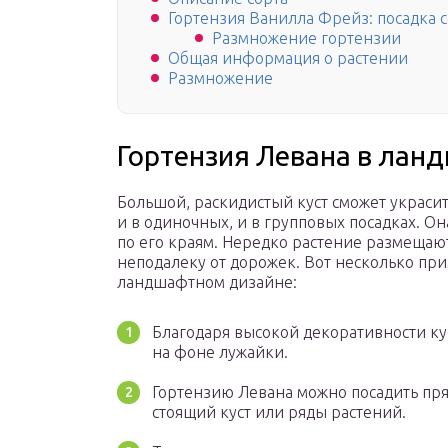
Гортензия Ванилла Фрейз: посадка 
Размножение гортензии
Общая информация о растении
Размножение
Гортензия Левана в лан
Большой, раскидистый куст сможет украсит
и в одиночных, и в групповых посадках. Она
по его краям. Нередко растение размещают
неподалеку от дорожек. Вот несколько пр
ландшафтном дизайне:
Благодаря высокой декоративности ку
на фоне лужайки.
Гортензию Левана можно посадить пря
стоящий куст или ряды растений.