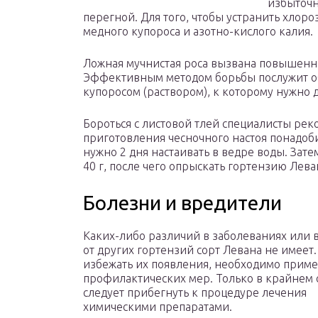
избыточн
перегной. Для того, чтобы устранить хлор
медного купороса и азотно-кислого калия.
Ложная мучнистая роса вызвана повышенн
Эффективным методом борьбы послужит о
купоросом (раствором), к которому нужно 
Бороться с листовой тлей специалисты рек
приготовления чесночного настоя понадоб
нужно 2 дня настаивать в ведре воды. Зат
40 г, после чего опрыскать гортензию Лев
Болезни и вредители
Каких-либо различий в заболеваниях или 
от других гортензий сорт Левана не имеет.
избежать их появления, необходимо приме
профилактических мер. Только в крайнем 
следует прибегнуть к процедуре лечения
химическими препаратами.