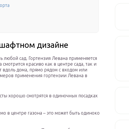
сорта
дшафтном дизайне
ь любой сад. Гортензия Левана применяется
 смотрится красиво как в центре сада, так и
 вдоль дома, прямо рядом с входом или
имеров применения гортензии Левана в
сты хорошо смотрятся в одиночных посадках
мо в центре газона – это может быть одиноко