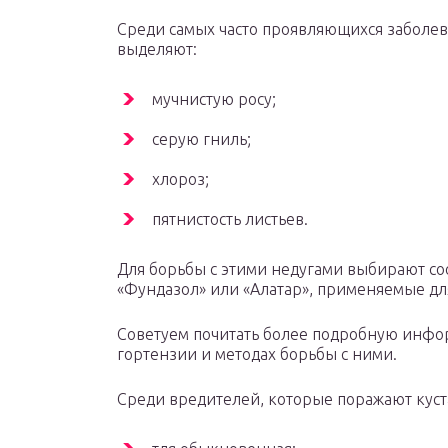
Среди самых часто проявляющихся заболе
выделяют:
мучнистую росу;
серую гниль;
хлороз;
пятнистость листьев.
Для борьбы с этими недугами выбирают со
«Фундазол» или «Алатар», применяемые дл
Советуем почитать более подробную инфо
гортензии и методах борьбы с ними.
Среди вредителей, которые поражают куста