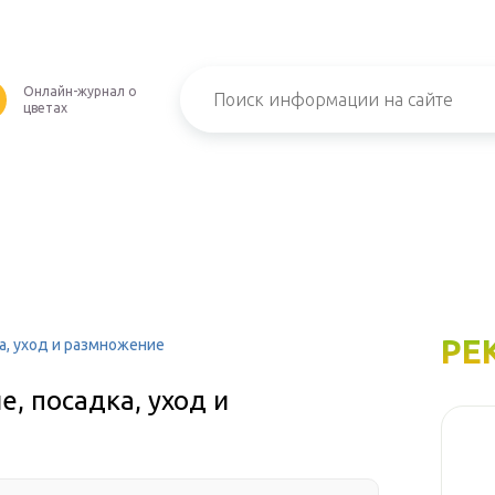
Онлайн-журнал о
U
цветах
РЕ
ка, уход и размножение
е, посадка, уход и