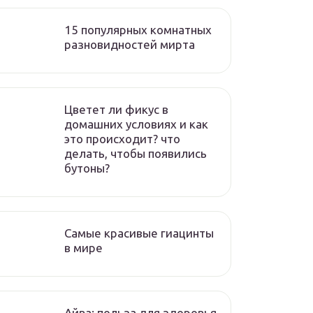
15 популярных комнатных
разновидностей мирта
Цветет ли фикус в
домашних условиях и как
это происходит? что
делать, чтобы появились
бутоны?
Самые красивые гиацинты
в мире
Айва: польза для здоровья