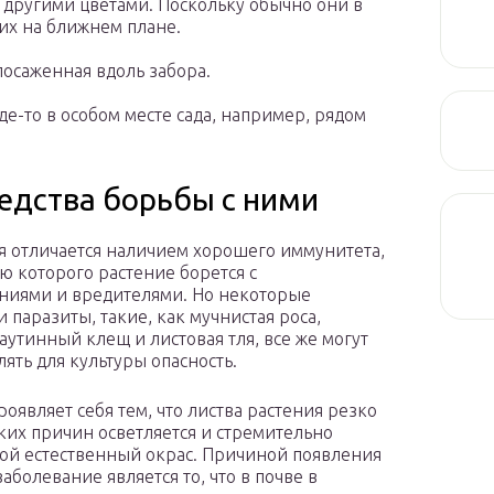
с другими цветами. Поскольку обычно они в
 их на ближнем плане.
посаженная вдоль забора.
де-то в особом месте сада, например, рядом
редства борьбы с ними
я отличается наличием хорошего иммунитета,
ю которого растение борется с
ниями и вредителями. Но некоторые
 паразиты, такие, как мучнистая роса,
паутинный клещ и листовая тля, все же могут
лять для культуры опасность.
роявляет себя тем, что листва растения резко
яких причин осветляется и стремительно
вой естественный окрас. Причиной появления
аболевание является то, что в почве в