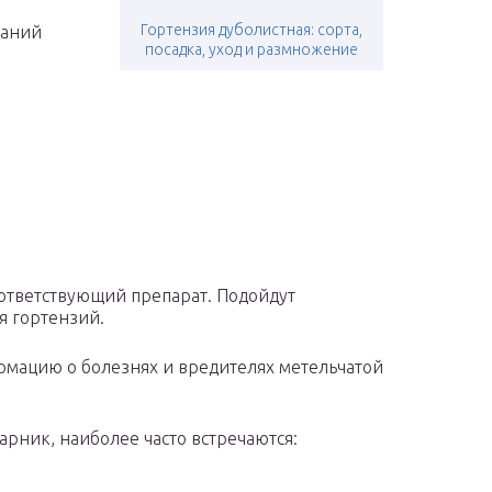
Гортензия дуболистная: сорта,
ваний
посадка, уход и размножение
ответствующий препарат. Подойдут
я гортензий.
рмацию о болезнях и вредителях метельчатой
рник, наиболее часто встречаются: