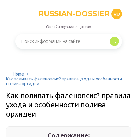
RUSSIAN-DOSSIER
RU
Онлайн-журнал о цветах
Home
Как поливать фаленопсис? правила ухода и особенности
полива орхидеи
Как поливать фаленопсис? правила
ухода и особенности полива
орхидеи
Содержание: