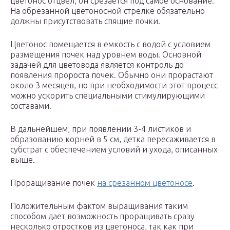
цветонос отцвел, он срезается под самое основание.
На обрезанной цветоносной стрелке обязательно
должны присутствовать спящие почки.
Цветонос помещается в емкость с водой с условием
размещения почек над уровнем воды. Основной
задачей для цветовода является контроль до
появления пророста почек. Обычно они прорастают
около 3 месяцев, но при необходимости этот процесс
можно ускорить специальными стимулирующими
составами.
В дальнейшем, при появлении 3-4 листиков и
образованию корней в 5 см, детка пересаживается в
субстрат с обеспечением условий и ухода, описанных
выше.
Проращивание почек
на срезанном цветоносе
.
Положительным фактом выращивания таким
способом дает возможность проращивать сразу
несколько отростков из цветоноса, так как при