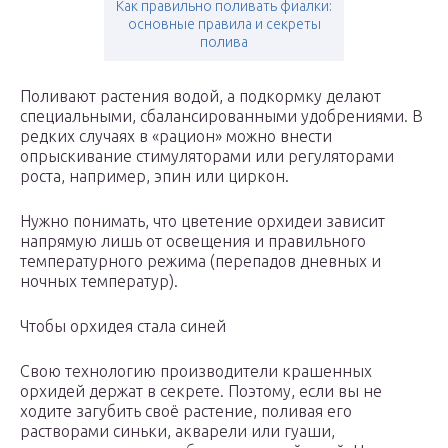
Как правильно поливать фиалки:
основные правила и секреты
полива
Поливают растения водой, а подкормку делают
специальными, сбалансированными удобрениями. В
редких случаях в «рацион» можно внести
опрыскивание стимуляторами или регуляторами
роста, например, эпин или циркон.
Нужно понимать, что цветение орхидеи зависит
напрямую лишь от освещения и правильного
температурного режима (перепадов дневных и
ночных температур).
Чтобы орхидея стала синей
Свою технологию производители крашенных
орхидей держат в секрете. Поэтому, если вы не
ходите загубить своё растение, поливая его
растворами синьки, акварели или гуаши,