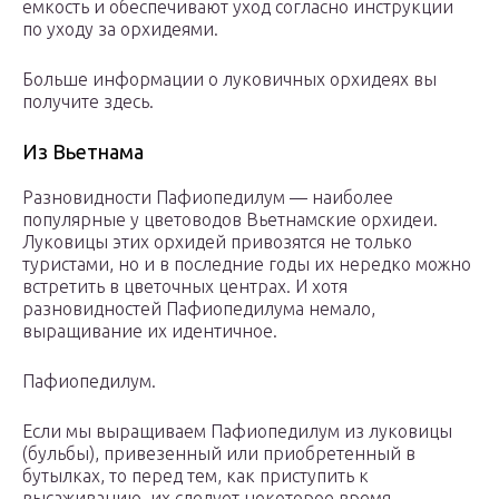
емкость и обеспечивают уход согласно инструкции
по уходу за орхидеями.
Больше информации о луковичных орхидеях вы
получите здесь.
Из Вьетнама
Разновидности Пафиопедилум — наиболее
популярные у цветоводов Вьетнамские орхидеи.
Луковицы этих орхидей привозятся не только
туристами, но и в последние годы их нередко можно
встретить в цветочных центрах. И хотя
разновидностей Пафиопедилума немало,
выращивание их идентичное.
Пафиопедилум.
Если мы выращиваем Пафиопедилум из луковицы
(бульбы), привезенный или приобретенный в
бутылках, то перед тем, как приступить к
высаживанию, их следует некоторое время