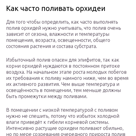
Как часто поливать орхидеи
Для того чтобы определить, как часто выполнять
полив орхидей нужно учитывать, что полив очень
зависит от сезона, влажности и температуры
помещения, возраста, освещенности, общего
состояния растения и состава субстрата.
Избыточный полив опасен для эпифитов, так как
корни орхидей нуждаются в постоянном притоке
воздуха. На начальном этапе роста молодых побегов
их требования к поливу намного ниже, чем во время
их активного развития. Чем выше температура и
освещённость в помещении, тем меньше должны
быть промежутки между поливами.
В помещении с низкой температурой с поливом
нужно не спешить, потому что избыток холодной
влаги приведёт к гибели корневой системы.
Интенсивно растущие орхидеи поливают обильно,
но по мере созревания очередного прироста полив