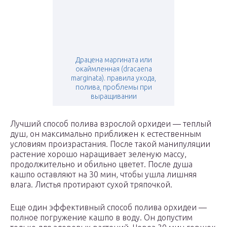
Драцена маргината или
окаймленная (dracaena
marginata). правила ухода,
полива, проблемы при
выращивании
Лучший способ полива взрослой орхидеи — теплый
душ, он максимально приближен к естественным
условиям произрастания. После такой манипуляции
растение хорошо наращивает зеленую массу,
продолжительно и обильно цветет. После душа
кашпо оставляют на 30 мин, чтобы ушла лишняя
влага. Листья протирают сухой тряпочкой.
Еще один эффективный способ полива орхидеи —
полное погружение кашпо в воду. Он допустим