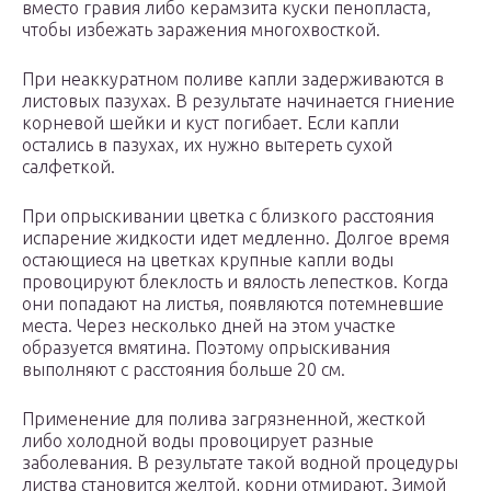
вместо гравия либо керамзита куски пенопласта,
чтобы избежать заражения многохвосткой.
При неаккуратном поливе капли задерживаются в
листовых пазухах. В результате начинается гниение
корневой шейки и куст погибает. Если капли
остались в пазухах, их нужно вытереть сухой
салфеткой.
При опрыскивании цветка с близкого расстояния
испарение жидкости идет медленно. Долгое время
остающиеся на цветках крупные капли воды
провоцируют блеклость и вялость лепестков. Когда
они попадают на листья, появляются потемневшие
места. Через несколько дней на этом участке
образуется вмятина. Поэтому опрыскивания
выполняют с расстояния больше 20 см.
Применение для полива загрязненной, жесткой
либо холодной воды провоцирует разные
заболевания. В результате такой водной процедуры
листва становится желтой, корни отмирают. Зимой