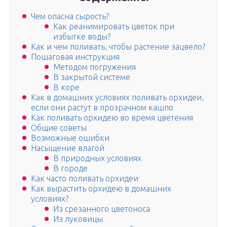
Чем опасна сырость?
Как реанимировать цветок при
избытке воды?
Как и чем поливать, чтобы растение зацвело?
Пошаговая инструкция
Методом погружения
В закрытой системе
В коре
Как в домашних условиях поливать орхидеи,
если они растут в прозрачном кашпо
Как поливать орхидею во время цветения
Общие советы
Возможные ошибки
Насыщение влагой
В природных условиях
В городе
Как часто поливать орхидеи
Как вырастить орхидею в домашних
условиях?
Из срезанного цветоноса
Из луковицы