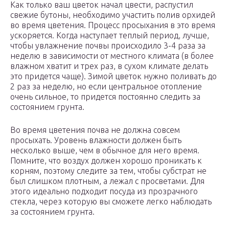
Как только ваш цветок начал цвести, распустил
свежие бутоны, необходимо участить полив орхидей
во время цветения. Процесс просыхания в это время
ускоряется. Когда наступает теплый период, лучше,
чтобы увлажнение почвы происходило 3-4 раза за
неделю в зависимости от местного климата (в более
влажном хватит и трех раз, в сухом климате делать
это придется чаще). Зимой цветок нужно поливать до
2 раз за неделю, но если центральное отопление
очень сильное, то придется постоянно следить за
состоянием грунта.
Во время цветения почва не должна совсем
просыхать. Уровень влажности должен быть
несколько выше, чем в обычное для него время.
Помните, что воздух должен хорошо проникать к
корням, поэтому следите за тем, чтобы субстрат не
был слишком плотным, а лежал с просветами. Для
этого идеально подходит посуда из прозрачного
стекла, через которую вы сможете легко наблюдать
за состоянием грунта.