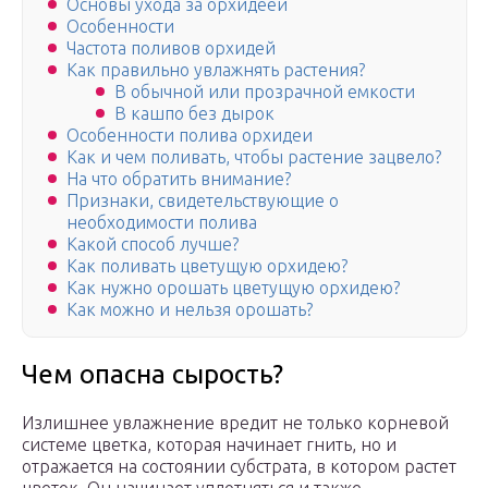
Основы ухода за орхидеей
Особенности
Частота поливов орхидей
Как правильно увлажнять растения?
В обычной или прозрачной емкости
В кашпо без дырок
Особенности полива орхидеи
Как и чем поливать, чтобы растение зацвело?
На что обратить внимание?
Признаки, свидетельствующие о
необходимости полива
Какой способ лучше?
Как поливать цветущую орхидею?
Как нужно орошать цветущую орхидею?
Как можно и нельзя орошать?
Чем опасна сырость?
Излишнее увлажнение вредит не только корневой
системе цветка, которая начинает гнить, но и
отражается на состоянии субстрата, в котором растет