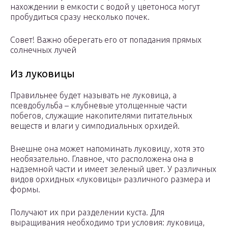
нахождении в емкости с водой у цветоноса могут
пробудиться сразу несколько почек.
Совет! Важно оберегать его от попадания прямых
солнечных лучей
Из луковицы
Правильнее будет называть не луковица, а
псевдобульба – клубневые утолщенные части
побегов, служащие накопителями питательных
веществ и влаги у симподиальных орхидей.
Внешне она может напоминать луковицу, хотя это
необязательно. Главное, что расположена она в
надземной части и имеет зеленый цвет. У различных
видов орхидных «луковицы» различного размера и
формы.
Получают их при разделении куста. Для
выращивания необходимо три условия: луковица,