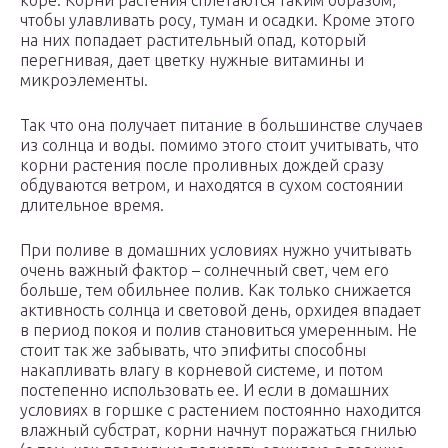
коре. Корни растения сплетаются таким образом,
чтобы улавливать росу, туман и осадки. Кроме этого
на них попадает растительный опад, который
перегнивая, дает цветку нужные витамины и
микроэлементы.
Так что она получает питание в большинстве случаев
из солнца и воды. помимо этого стоит учитывать, что
корни растения после проливных дождей сразу
обдуваются ветром, и находятся в сухом состоянии
длительное время.
При поливе в домашних условиях нужно учитывать
очень важный фактор – солнечный свет, чем его
больше, тем обильнее полив. Как только снижается
активность солнца и световой день, орхидея впадает
в период покоя и полив становиться умеренным. Не
стоит так же забывать, что эпифиты способны
накапливать влагу в корневой системе, и потом
постепенно использовать ее. И если в домашних
условиях в горшке с растением постоянно находится
влажный субстрат, корни начнут поражаться гнилью