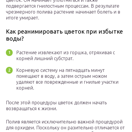
цветок. Он начинает уплотняться и также
подвергается гнилостным процессам. В результате
чрезмерного полива растение начинает болеть и в
итоге умирает.
Как реанимировать цветок при избытке
воды?
Растение извлекают из горшка, отряхивая с
корней лишний субстрат.
Корневую систему на пятнадцать минут
помещают в воду, а затем острым ножом
удаляют все поврежденные и гнилые участки
корней.
После этой процедуры цветок должен начать
возвращаться к жизни.
Полив является исключительно важной процедурой
для орхидеи. Поскольку он разительно отличается от