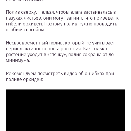
Полив сверху. Нельзя, чтобы влага застаивалась в
пазухах листьев, они могут загнить, что приведет к
гибели орхидеи. Поэтому полив нужно проводить
особым способом.
Несвоевременный полив, который не учитывает
период активного роста растения. Как только
растение уходит в «спячку», полив сокращают до
минимума.
Рекомендуем посмотреть видео об ошибках при
поливе орхидеи: