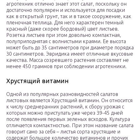
агротехник отлично знает этот cалат, поскольку он
достаточно популярен и используется для посадки
как в открытый грунт, так и в такое сооружение, как
пленочная теплица. Для него характерен темный
красный (даже скорее бордовый) цвет листьев.
Розетка листьев при этом довольно компактная,
полуприподнятая с волнистыми краями. Ее высота
может быть до 35 сантиметров при диаметре порядка
30 сантиметров. Эвридика имеет отличные вкусовые
качества. Масса созревшего растения составляет не
менее 450 граммов при соблюдении агротехники.
Хрустящий витамин
Одной из популярных разновидностей салатов
листовых является Хрустящий витамин. Он относится
к числу среднеранних растений, к сбору урожая с
которых можно приступать уже через 39-45 дней
после появления первых зеленых всходов. Культура
отличается компактностью. При этом название салата
говорит само за себя – листья сорта хрустящие и
содержат большое количество витаминов и прочих