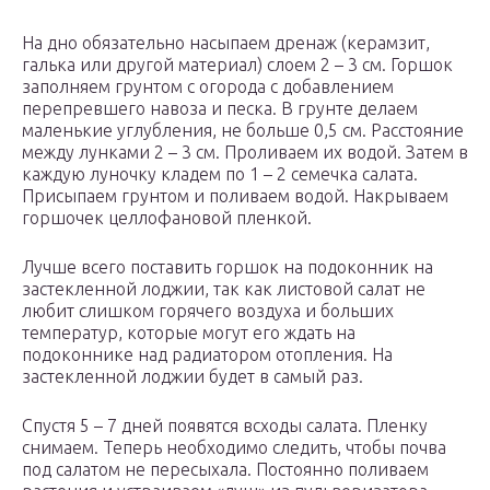
На дно обязательно насыпаем дренаж (керамзит,
галька или другой материал) слоем 2 – 3 см. Горшок
заполняем грунтом с огорода с добавлением
перепревшего навоза и песка. В грунте делаем
маленькие углубления, не больше 0,5 см. Расстояние
между лунками 2 – 3 см. Проливаем их водой. Затем в
каждую луночку кладем по 1 – 2 семечка салата.
Присыпаем грунтом и поливаем водой. Накрываем
горшочек целлофановой пленкой.
Лучше всего поставить горшок на подоконник на
застекленной лоджии, так как листовой салат не
любит слишком горячего воздуха и больших
температур, которые могут его ждать на
подоконнике над радиатором отопления. На
застекленной лоджии будет в самый раз.
Спустя 5 – 7 дней появятся всходы салата. Пленку
снимаем. Теперь необходимо следить, чтобы почва
под салатом не пересыхала. Постоянно поливаем