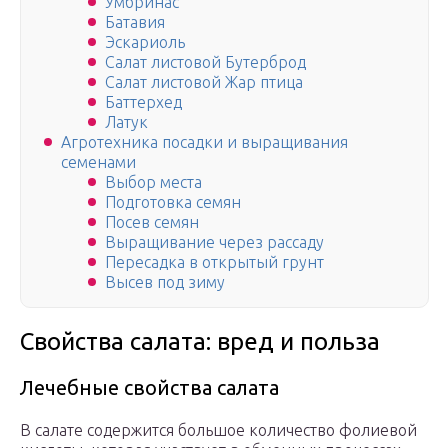
Умбринас
Батавия
Эскариоль
Салат листовой Бутерброд
Салат листовой Жар птица
Баттерхед
Латук
Агротехника посадки и выращивания
семенами
Выбор места
Подготовка семян
Посев семян
Выращивание через рассаду
Пересадка в открытый грунт
Высев под зиму
Свойства салата: вред и польза
Лечебные свойства салата
В салате содержится большое количество фолиевой