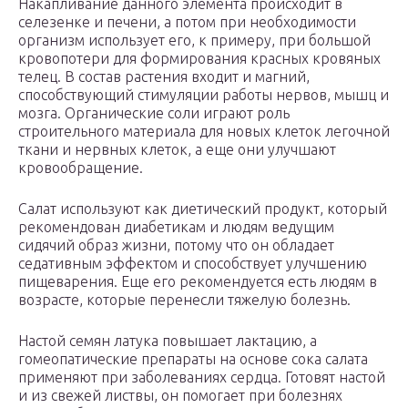
Накапливание данного элемента происходит в
селезенке и печени, а потом при необходимости
организм использует его, к примеру, при большой
кровопотери для формирования красных кровяных
телец. В состав растения входит и магний,
способствующий стимуляции работы нервов, мышц и
мозга. Органические соли играют роль
строительного материала для новых клеток легочной
ткани и нервных клеток, а еще они улучшают
кровообращение.
Салат используют как диетический продукт, который
рекомендован диабетикам и людям ведущим
сидячий образ жизни, потому что он обладает
седативным эффектом и способствует улучшению
пищеварения. Еще его рекомендуется есть людям в
возрасте, которые перенесли тяжелую болезнь.
Настой семян латука повышает лактацию, а
гомеопатические препараты на основе сока салата
применяют при заболеваниях сердца. Готовят настой
и из свежей листвы, он помогает при болезнях