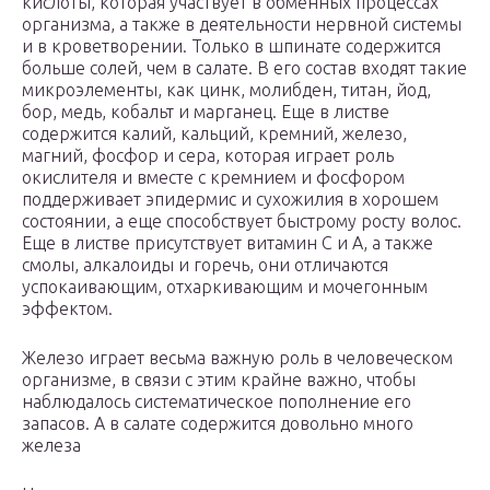
кислоты, которая участвует в обменных процессах
организма, а также в деятельности нервной системы
и в кроветворении. Только в шпинате содержится
больше солей, чем в салате. В его состав входят такие
микроэлементы, как цинк, молибден, титан, йод,
бор, медь, кобальт и марганец. Еще в листве
содержится калий, кальций, кремний, железо,
магний, фосфор и сера, которая играет роль
окислителя и вместе с кремнием и фосфором
поддерживает эпидермис и сухожилия в хорошем
состоянии, а еще способствует быстрому росту волос.
Еще в листве присутствует витамин С и А, а также
смолы, алкалоиды и горечь, они отличаются
успокаивающим, отхаркивающим и мочегонным
эффектом.
Железо играет весьма важную роль в человеческом
организме, в связи с этим крайне важно, чтобы
наблюдалось систематическое пополнение его
запасов. А в салате содержится довольно много
железа