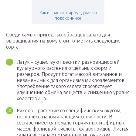
Как вырастить арбуз дома на
подоконнике
Среди самых пригодных образцов салата для
выращивания на дому стоит отметить следующие
сорта:
Латук – существуют десятки разновидностей
культурного растения отдельных форм и
размеров. Продукт богат массой витаминов и
незаменимых для организма микроэлементов.
Употребление такого салата способствует
улучшению обмена веществ и снижению уровня
холестерина.
Рукола – растение со специфическим вкусом,
несколько напоминающим копчености. В
составе имеется немало горчичных и эфирных
масел, фолиевой кислоты, флавоноидов. Листья
салата выступают отменным источником