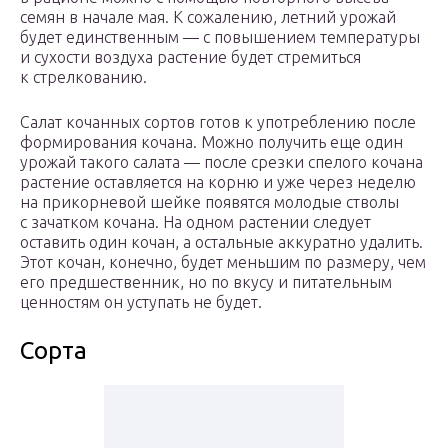
семян в начале мая. К сожалению, летний урожай
будет единственным — с повышением температуры
и сухости воздуха растение будет стремиться
к стрелкованию.
Салат кочанных сортов готов к употреблению после
формирования кочана. Можно получить еще один
урожай такого салата — после срезки спелого кочана
растение оставляется на корню и уже через неделю
на прикорневой шейке появятся молодые стволы
с зачатком кочана. На одном растении следует
оставить один кочан, а остальные аккуратно удалить.
Этот кочан, конечно, будет меньшим по размеру, чем
его предшественник, но по вкусу и питательным
ценностям он уступать не будет.
Сорта