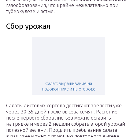
газообразования, что крайне нежелательно при
туберкулезе и астме.
Сбор урожая
Салат: выращивание на
подоконнике и на огороде
Салаты листовых сортова достигают зрелости уже
через 30-35 дней после высева семян. Растение
после первого сбора листьев можно оставить
на грядке и через 2 недели собрать второй урожай
полезной зелени. Продлить пребывание салата
в рационе можно с помощью повторного высева