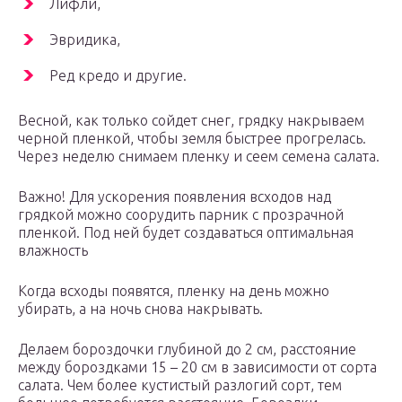
Лифли,
Эвридика,
Ред кредо и другие.
Весной, как только сойдет снег, грядку накрываем
черной пленкой, чтобы земля быстрее прогрелась.
Через неделю снимаем пленку и сеем семена салата.
Важно! Для ускорения появления всходов над
грядкой можно соорудить парник с прозрачной
пленкой. Под ней будет создаваться оптимальная
влажность
Когда всходы появятся, пленку на день можно
убирать, а на ночь снова накрывать.
Делаем бороздочки глубиной до 2 см, расстояние
между бороздками 15 – 20 см в зависимости от сорта
салата. Чем более кустистый разлогий сорт, тем