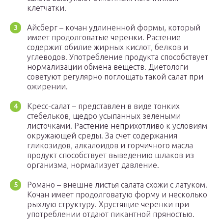
клетчатки.
Айсберг – кочан удлиненной формы, который
имеет продолговатые черенки. Растение
содержит обилие жирных кислот, белков и
углеводов. Употребление продукта способствует
нормализации обмена веществ. Диетологи
советуют регулярно поглощать такой салат при
ожирении.
Кресс-салат – представлен в виде тонких
стебельков, щедро усыпанных зелеными
листочками. Растение неприхотливо к условиям
окружающей среды. За счет содержания
гликозидов, алкалоидов и горчичного масла
продукт способствует выведению шлаков из
организма, нормализует давление.
Романо – внешне листья салата схожи с латуком.
Кочан имеет продолговатую форму и несколько
рыхлую структуру. Хрустящие черенки при
употреблении отдают пикантной пряностью.