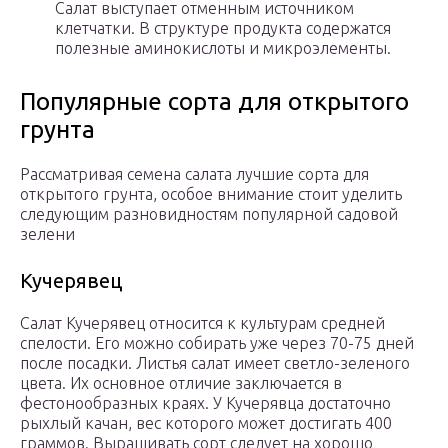
Салат выступает отменным источником
клетчатки. В структуре продукта содержатся
полезные аминокислоты и микроэлементы.
Популярные сорта для открытого
грунта
Рассматривая семена салата лучшие сорта для
открытого грунта, особое внимание стоит уделить
следующим разновидностям популярной садовой
зелени
Кучерявец
Салат Кучерявец относится к культурам средней
спелости. Его можно собирать уже через 70-75 дней
после посадки. Листья салат имеет светло-зеленого
цвета. Их основное отличие заключается в
фестонообразных краях. У Кучерявца достаточно
рыхлый качан, вес которого может достигать 400
граммов. Выращивать сорт следует на хорошо