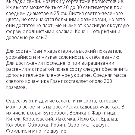
высадки семян. Розетки у сорта тоже прямостоячие.
Их высота может быть от 20 до 30 сантиметров при
среднем диаметре в 25 см. Листья светло-зеленого
цвета, не отличаются большими размерами, но зато
они достаточно плотные и имеют красивую округлую
форму с волнистыми краями. Кочан – открытый и
довольно рыхлый.
Для сорта «Грант» характерны высокий показатель
урожайности и низкая склонность к стеблеванию.
Для достижения последнего при выращивании
растения в открытой почве сорту следует обеспечить
дополнительное пленочное укрытие. Средняя масса
спелого кочанчика Грант составляет около 200
граммов.
Существуют и другие салаты и их сорта, которые
можно встретить на российских садовых участках. В
их число входят Бутерброт, Великан, Жар птица,
Китеж, Королевский, Лакомка, Лоло Сан, Ералаш,
Колобок, Обжорка, Робин, Озорник, Тацфун,
Фриллис и многие другие.