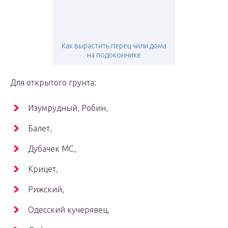
Как вырастить перец чили дома
на подоконнике
Для открытого грунта:
Изумрудный, Робин,
Балет,
Дубачек МС,
Крицет,
Рижский,
Одесский кучерявец,