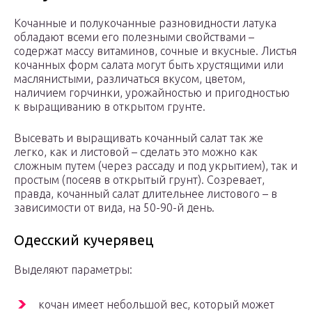
Кочанные и полукочанные разновидности латука
обладают всеми его полезными свойствами –
содержат массу витаминов, сочные и вкусные. Листья
кочанных форм салата могут быть хрустящими или
маслянистыми, различаться вкусом, цветом,
наличием горчинки, урожайностью и пригодностью
к выращиванию в открытом грунте.
Высевать и выращивать кочанный салат так же
легко, как и листовой – сделать это можно как
сложным путем (через рассаду и под укрытием), так и
простым (посеяв в открытый грунт). Созревает,
правда, кочанный салат длительнее листового – в
зависимости от вида, на 50-90-й день.
Одесский кучерявец
Выделяют параметры:
кочан имеет небольшой вес, который может