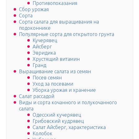
Противопоказания
Сбор урожая
Сорта
Сорта салата для выращивания на
подоконнике
Популярные сорта для открытого грунта
Кучерявец
Айсберг
Эвридика
Хрустящий витамин
Гранд
Выращивание салата из семян
Посев семян
Уход за посевами
Уборка урожая и хранение
Салат рассадой
Виды и сорта кочанного и полукочанного
салата
Одесский кучерявец
Грибовский кудрявец
Салат Айсберг, характеристика
Колобок