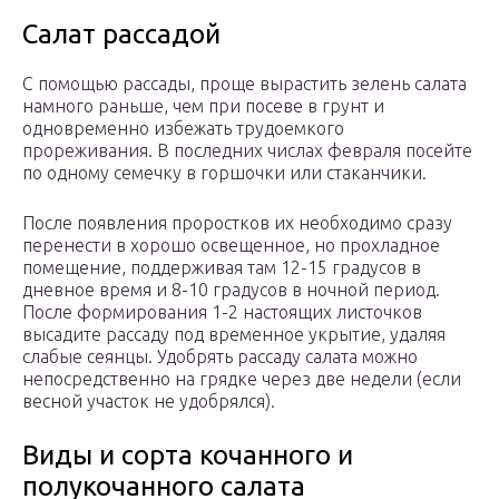
Салат рассадой
С помощью рассады, проще вырастить зелень салата
намного раньше, чем при посеве в грунт и
одновременно избежать трудоемкого
прореживания. В последних числах февраля посейте
по одному семечку в горшочки или стаканчики.
После появления проростков их необходимо сразу
перенести в хорошо освещенное, но прохладное
помещение, поддерживая там 12-15 градусов в
дневное время и 8-10 градусов в ночной период.
После формирования 1-2 настоящих листочков
высадите рассаду под временное укрытие, удаляя
слабые сеянцы. Удобрять рассаду салата можно
непосредственно на грядке через две недели (если
весной участок не удобрялся).
Виды и сорта кочанного и
полукочанного салата