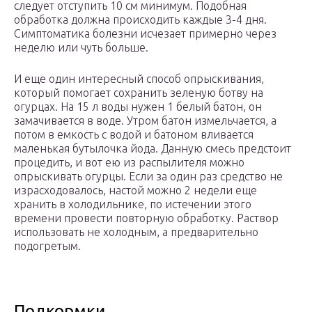
следует отступить 10 см минимум. Подобная
обработка должна происходить каждые 3-4 дня.
Симптоматика болезни исчезает примерно через
неделю или чуть больше.
И еще один интересный способ опрыскивания,
который помогает сохранить зеленую ботву на
огурцах. На 15 л воды нужен 1 белый батон, он
замачивается в воде. Утром батон измельчается, а
потом в емкость с водой и батоном вливается
маленькая бутылочка йода. Данную смесь предстоит
процедить, и вот ею из распылителя можно
опрыскивать огурцы. Если за один раз средство не
израсходовалось, настой можно 2 недели еще
хранить в холодильнике, по истечении этого
времени провести повторную обработку. Раствор
использовать не холодным, а предварительно
подогретым.
Подкормки