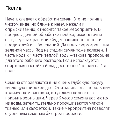
Полив
Начать следует с обработки семян. Это не полив в
чистом виде, но ближе к нему, нежели к
опрыскиванию, относится такое мероприятие. В
предпосадочной обработке необходимость точно
есть, ведь так растение будет защищено от атаки
вредителей и заболеваний. Да и для формирования
зеленой массы йод на стадии семян тоже полезен. 1
часть йода к 1 части теплой воды – такова пропорция
для этого рабочего раствора. Если используется
спиртовая настойка йода, достаточно 1 капли на 1 л
воды.
Семена отправляются в не очень глубокую посуду,
имеющую широкое дно. Они заливаются небольшим
количеством раствора, он должен полностью
покрыть зернышки. Через 6 часов семена достаются
из воды, затем тщательно просушиваются мягкой
тканью или салфеткой. Такие мероприятия позволят
огуречным семенам быстрее прорасти.