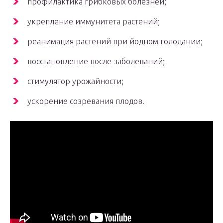
профилактика грибковых болезней;
укрепление иммунитета растений;
реанимация растений при йодном голодании;
восстановление после заболеваний;
стимулятор урожайности;
ускорение созревания плодов.