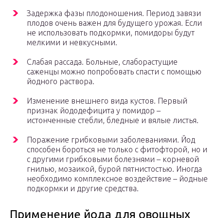
Задержка фазы плодоношения. Период завязи
плодов очень важен для будущего урожая. Если
не использовать подкормки, помидоры будут
мелкими и невкусными.
Слабая рассада. Больные, слаборастущие
саженцы можно попробовать спасти с помощью
йодного раствора.
Изменение внешнего вида кустов. Первый
признак йододефицита у помидор –
истонченные стебли, бледные и вялые листья.
Поражение грибковыми заболеваниями. Йод
способен бороться не только с фитофторой, но и
с другими грибковыми болезнями – корневой
гнилью, мозаикой, бурой пятнистостью. Иногда
необходимо комплексное воздействие – йодные
подкормки и другие средства.
Применение йода для овощных