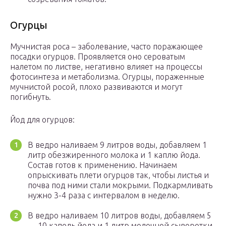
Огурцы
Мучнистая роса – заболевание, часто поражающее
посадки огурцов. Проявляется оно сероватым
налетом по листве, негативно влияет на процессы
фотосинтеза и метаболизма. Огурцы, пораженные
мучнистой росой, плохо развиваются и могут
погибнуть.
Йод для огурцов:
В ведро наливаем 9 литров воды, добавляем 1
литр обезжиренного молока и 1 каплю йода.
Состав готов к применению. Начинаем
опрыскивать плети огурцов так, чтобы листья и
почва под ними стали мокрыми. Подкармливать
нужно 3-4 раза с интервалом в неделю.
В ведро наливаем 10 литров воды, добавляем 5
— 10 капель йода и 1 литр молочной сыворотки.