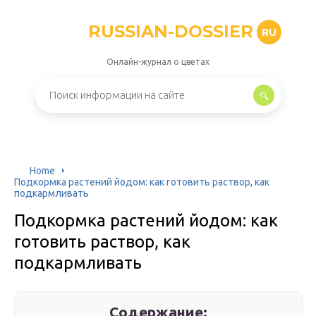
RUSSIAN-DOSSIER
RU
Онлайн-журнал о цветах
Home
Подкормка растений йодом: как готовить раствор, как
подкармливать
Подкормка растений йодом: как
готовить раствор, как
подкармливать
Содержание: