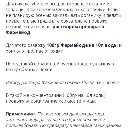
Для начала, убираю все растительные остатки из
теплицы, плоскорезом Фокина рыхлю грядки. Если
не планирую осенью закладывать органику и делать
новые теплые грядки, то обязательно провожу
дезинфекцию почвы
раствором препарата
Фармайод.
Для этого развожу
100гр Фармайода на 10л воды
и
обильно проливаю грядки.
Перед такой обработкой очень хорошо увлажняю
почву обычной водой.
Расход раствора Фармайода около 10л на 5м2 почвы.
В такой же концентрации (100гр на 10л воды)
провожу опрыскивание каркаса теплицы.
Примечание.
По некоторым данным раствор
аптечного йода разрушает со временем листы
поликарбоната. По препарату Фармайод таких данных