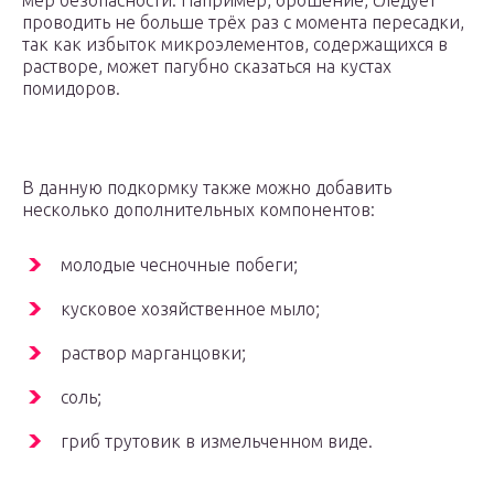
мер безопасности. Например, орошение, следует
проводить не больше трёх раз с момента пересадки,
так как избыток микроэлементов, содержащихся в
растворе, может пагубно сказаться на кустах
помидоров.
В данную подкормку также можно добавить
несколько дополнительных компонентов:
молодые чесночные побеги;
кусковое хозяйственное мыло;
раствор марганцовки;
соль;
гриб трутовик в измельченном виде.