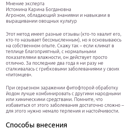
Мнение эксперта
Истомина Карина Богдановна
Агроном, обладающий знаниями и навыками в
выращивании овощных культур
Этот метод имеет разные отзывы (кто-то хвалит его,
кто-то называет бессмысленным), но я основываюсь
на собственном опыте. Скажу так – если климат в
теплице благоприятный, с нормальными
показателями влажности, он действует просто
отлично. За последние два года я ни разу не
сталкивалась с грибковыми заболеваниями у своих
«питомцев».
При серьезном заражении фитофторой обработку
йодом лучше комбинировать с другими народными
или химическими средствами. Помните, что
избавиться от этого заболевания достаточно сложно –
для этого нужно немало терпения и настойчивости.
Способы внесения