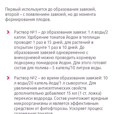
Первый используется до образования завязей,
второй – с появлением завязей, но до момента
формирования плодов.
Раствор №1 – до образования завязи: 1 л воды/2
капли. Удобрение томатов йодом в теплицах
проводят 1 раз в 15 дней, для растений в
открытом грунте 1 раз в 10 дней. До
образования завязей одновременно с
внекорневой можно проводить корневую
подкормку помидоров йодом. Для этого готовят
состав для полива – 5 капель/10 литров воды.
Раствор №2 – во время образования завязей: 10
л воды/20 капель йода/1 л сыворотки. Для
увеличения антисептических свойств
дополнительно добавляют 15 мл (1 ст. ложка)
перекиси водорода. Состав уничтожает вредные
микроорганизмы и является эффективным
средством от фитофторозы. Ускоряет процесс
созревания томатов.