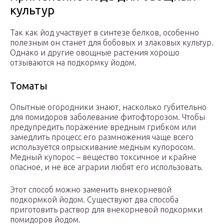
культур
Так как йод участвует в синтезе белков, особенно
полезным он станет для бобовых и злаковых культур.
Однако и другие овощные растения хорошо
отзываются на подкормку йодом.
Томаты
Опытные огородники знают, насколько губительно
для помидоров заболевание фитофторозом. Чтобы
предупредить поражение вредным грибком или
замедлить процесс его размножения чаще всего
используется опрыскивание медным купоросом.
Медный купорос – вещество токсичное и крайне
опасное, и не все аграрии любят его использовать.
Этот способ можно заменить внекорневой
подкормкой йодом. Существуют два способа
приготовить раствор для внекорневой подкормки
помидоров йодом.