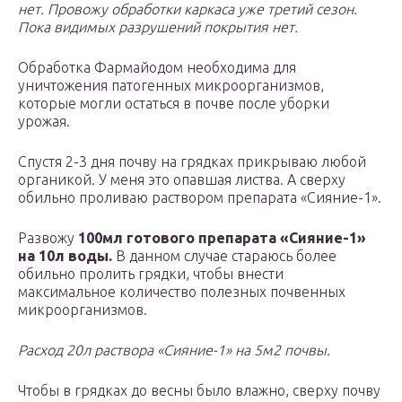
нет. Провожу обработки каркаса уже третий сезон.
Пока видимых разрушений покрытия нет.
Обработка Фармайодом необходима для
уничтожения патогенных микроорганизмов,
которые могли остаться в почве после уборки
урожая.
Спустя 2-3 дня почву на грядках прикрываю любой
органикой. У меня это опавшая листва. А сверху
обильно проливаю раствором препарата «Сияние-1».
Развожу
100мл готового препарата «Сияние-1»
на 10л воды.
В данном случае стараюсь более
обильно пролить грядки, чтобы внести
максимальное количество полезных почвенных
микроорганизмов.
Расход 20л раствора «Сияние-1» на 5м2 почвы.
Чтобы в грядках до весны было влажно, сверху почву