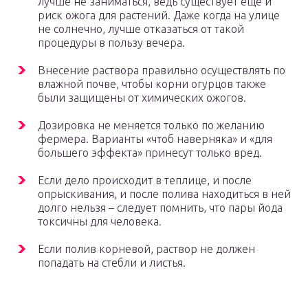
лучше не заниматься, ведь существует еще и
риск ожога для растений. Даже когда на улице
не солнечно, лучше отказаться от такой
процедуры в пользу вечера.
Внесение раствора правильно осуществлять по
влажной почве, чтобы корни огурцов также
были защищены от химических ожогов.
Дозировка не меняется только по желанию
фермера. Варианты «чтоб наверняка» и «для
большего эффекта» принесут только вред.
Если дело происходит в теплице, и после
опрыскивания, и после полива находиться в ней
долго нельзя – следует помнить, что пары йода
токсичны для человека.
Если полив корневой, раствор не должен
попадать на стебли и листья.