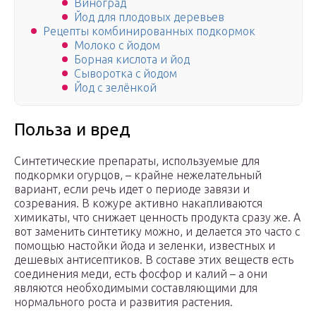
Виноград
Йод для плодовых деревьев
Рецепты комбинированных подкормок
Молоко с йодом
Борная кислота и йод
Сыворотка с йодом
Йод с зелёнкой
Польза и вред
Синтетические препараты, используемые для
подкормки огурцов, – крайне нежелательный
вариант, если речь идет о периоде завязи и
созревания. В кожуре активно накапливаются
химикаты, что снижает ценность продукта сразу же. А
вот заменить синтетику можно, и делается это часто с
помощью настойки йода и зеленки, известных и
дешевых антисептиков. В составе этих веществ есть
соединения меди, есть фосфор и калий – а они
являются необходимыми составляющими для
нормального роста и развития растения.