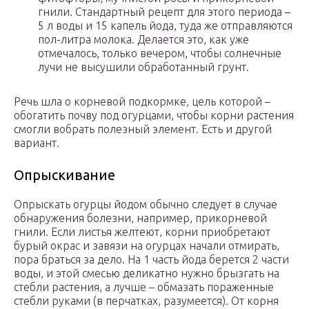
гнили. Стандартный рецепт для этого периода –
5 л воды и 15 капель йода, туда же отправляются
пол-литра молока. Делается это, как уже
отмечалось, только вечером, чтобы солнечные
лучи не высушили обработанный грунт.
Речь шла о корневой подкормке, цель которой –
обогатить почву под огурцами, чтобы корни растения
смогли вобрать полезный элемент. Есть и другой
вариант.
Опрыскивание
Опрыскать огурцы йодом обычно следует в случае
обнаружения болезни, например, прикорневой
гнили. Если листья желтеют, корни приобретают
бурый окрас и завязи на огурцах начали отмирать,
пора браться за дело. На 1 часть йода берется 2 части
воды, и этой смесью деликатно нужно брызгать на
стебли растения, а лучше – обмазать пораженные
стебли руками (в перчатках, разумеется). От корня