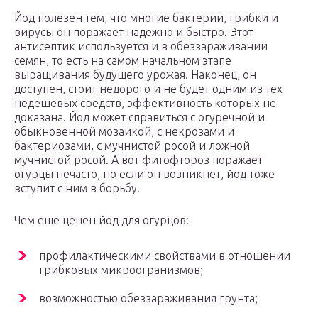
Йод полезен тем, что многие бактерии, грибки и
вирусы он поражает надежно и быстро. Этот
антисептик используется и в обеззараживании
семян, то есть на самом начальном этапе
выращивания будущего урожая. Наконец, он
доступен, стоит недорого и не будет одним из тех
недешевых средств, эффективность которых не
доказана. Йод может справиться с огуречной и
обыкновенной мозаикой, с некрозами и
бактериозами, с мучнистой росой и ложной
мучнистой росой. А вот фитофтороз поражает
огурцы нечасто, но если он возникнет, йод тоже
вступит с ним в борьбу.
Чем еще ценен йод для огурцов:
профилактическими свойствами в отношении
грибковых микроогранизмов;
возможностью обеззараживания грунта;