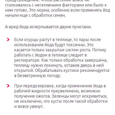
сталкивалось с негативными факторами или было к
ним готово. Это норма, особенно если применять йод
начали еще с обработки семян.
А вред йода исчерпывается двумя пунктами.
Если огурцы растут в теплице, то пары после
использования йода будут токсичны. Это
касается только закрытых систем роста. Потому
работать с йодом в теплице следует в
респираторе. Как только обработка завершена,
теплицу нужно покинуть, оставив дверь в ней
открытой. Обрабатывать кустики рекомендуется
в безветренную погоду.
При передозировке, когда применение йода в
рабочей жидкости преувеличено, возможно
получение ожогов. Зеленцы могут искривиться,
не исключено, что кусты после такой обработки
и вовсе увянут.