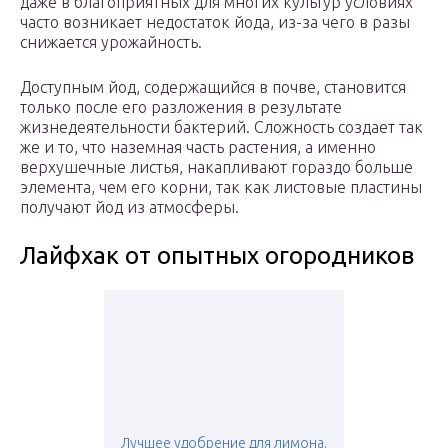
даже в благоприятных для многих культур условиях
часто возникает недостаток йода, из-за чего в разы
снижается урожайность.
Доступным йод, содержащийся в почве, становится
только после его разложения в результате
жизнедеятельности бактерий. Сложность создает так
же и то, что наземная часть растения, а именно
верхушечные листья, накапливают гораздо больше
элемента, чем его корни, так как листовые пластины
получают йод из атмосферы.
Лайфхак от опытных огородников
Лучшее удобрение для лимона.