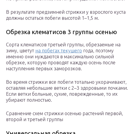
В результате предзимней стрижки у взрослого куста
должны остаться побеги высотой 1–1,5 м.
Обрезка клематисов 3 группы осенью
Сорта клематисов третьей группы, обрезаемые на
зиму, цветут
на побегах текущего
года, поэтому
именно они нуждаются в максимально сильной
обрезке, которую проводят каждую осень после
наступления первых заморозков.
Во время стрижки все побеги тотально укорачивают,
оставляя небольшие ветки с 2–3 здоровыми почками.
Если ветки больные, сухие, поврежденные, то их
убирают полностью.
Сравнение схем стрижки осенью растений первой,
второй и третьей группы
Универсальная обрезка