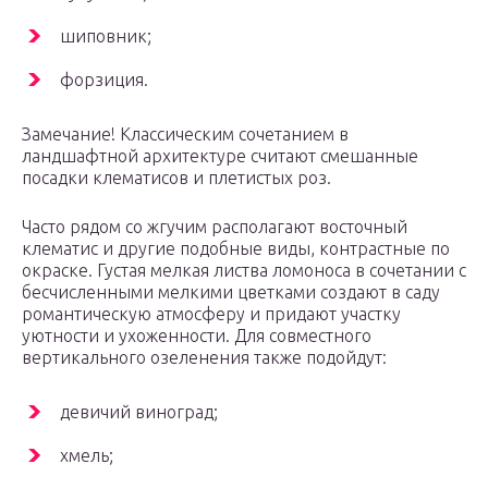
шиповник;
форзиция.
Замечание! Классическим сочетанием в
ландшафтной архитектуре считают смешанные
посадки клематисов и плетистых роз.
Часто рядом со жгучим располагают восточный
клематис и другие подобные виды, контрастные по
окраске. Густая мелкая листва ломоноса в сочетании с
бесчисленными мелкими цветками создают в саду
романтическую атмосферу и придают участку
уютности и ухоженности. Для совместного
вертикального озеленения также подойдут:
девичий виноград;
хмель;