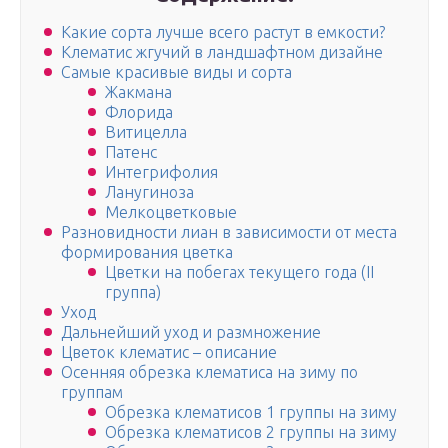
Какие сорта лучше всего растут в емкости?
Клематис жгучий в ландшафтном дизайне
Самые красивые виды и сорта
Жакмана
Флорида
Витицелла
Патенс
Интегрифолия
Ланугиноза
Мелкоцветковые
Разновидности лиан в зависимости от места
формирования цветка
Цветки на побегах текущего года (II
группа)
Уход
Дальнейший уход и размножение
Цветок клематис – описание
Осенняя обрезка клематиса на зиму по
группам
Обрезка клематисов 1 группы на зиму
Обрезка клематисов 2 группы на зиму