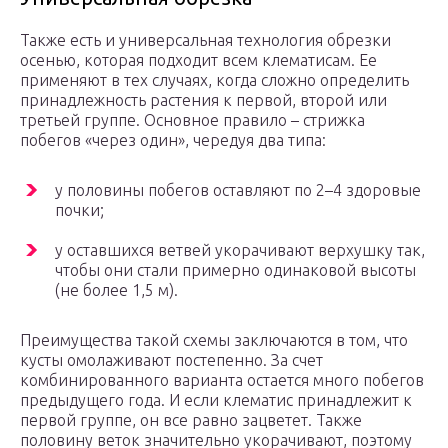
Также есть и универсальная технология обрезки
осенью, которая подходит всем клематисам. Ее
применяют в тех случаях, когда сложно определить
принадлежность растения к первой, второй или
третьей группе. Основное правило – стрижка
побегов «через один», чередуя два типа:
у половины побегов оставляют по 2–4 здоровые
почки;
у оставшихся ветвей укорачивают верхушку так,
чтобы они стали примерно одинаковой высоты
(не более 1,5 м).
Преимущества такой схемы заключаются в том, что
кусты омолаживают постепенно. За счет
комбинированного варианта остается много побегов
предыдущего года. И если клематис принадлежит к
первой группе, он все равно зацветет. Также
половину веток значительно укорачивают, поэтому