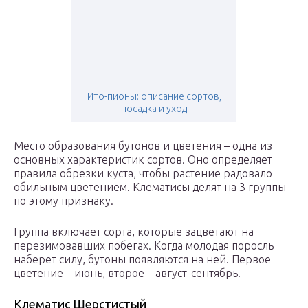
Ито-пионы: описание сортов,
посадка и уход
Место образования бутонов и цветения – одна из
основных характеристик сортов. Оно определяет
правила обрезки куста, чтобы растение радовало
обильным цветением. Клематисы делят на 3 группы
по этому признаку.
Группа включает сорта, которые зацветают на
перезимовавших побегах. Когда молодая поросль
наберет силу, бутоны появляются на ней. Первое
цветение – июнь, второе – август-сентябрь.
Клематис Шерстистый