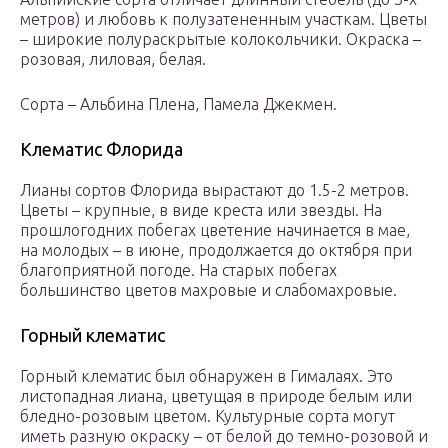
метров) и любовь к полузатененным участкам. Цветы
– широкие полураскрытые колокольчики. Окраска –
розовая, лиловая, белая.
Сорта – Альбина Плена, Памела Джекмен.
Клематис Флорида
Лианы сортов Флорида вырастают до 1.5-2 метров.
Цветы – крупные, в виде креста или звезды. На
прошлогодних побегах цветение начинается в мае,
на молодых – в июне, продолжается до октября при
благоприятной погоде. На старых побегах
большинство цветов махровые и слабомахровые.
Горный клематис
Горный клематис был обнаружен в Гималаях. Это
листопадная лиана, цветущая в природе белым или
бледно-розовым цветом. Культурные сорта могут
иметь разную окраску – от белой до темно-розовой и