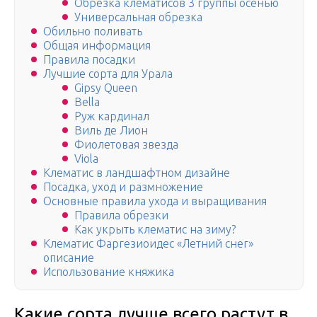
Обрезка клематисов 3 группы осенью
Универсальная обрезка
Обильно поливать
Общая информация
Правила посадки
Лучшие сорта для Урала
Gipsy Queen
Bella
Руж кардинал
Виль де Лион
Фиолетовая звезда
Viola
Клематис в ландшафтном дизайне
Посадка, уход и размножение
Основные правила ухода и выращивания
Правила обрезки
Как укрыть клематис на зиму?
Клематис Фаргезиоидес «Летний снег»
описание
Использование княжика
Какие сорта лучше всего растут в