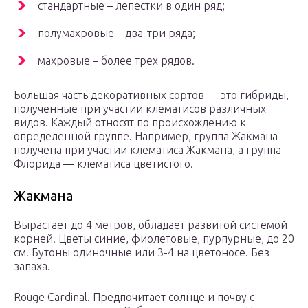
стандартные – лепестки в один ряд;
полумахровые – два-три ряда;
махровые – более трех рядов.
Большая часть декоративных сортов — это гибриды,
полученные при участии клематисов различных
видов. Каждый относят по происхождению к
определенной группе. Например, группа Жакмана
получена при участии клематиса Жакмана, а группа
Флорида — клематиса цветистого.
Жакмана
Вырастает до 4 метров, обладает развитой системой
корней. Цветы синие, фиолетовые, пурпурные, до 20
см. Бутоны одиночные или 3-4 на цветоносе. Без
запаха.
Rouge Cardinal. Предпочитает солнце и почву с