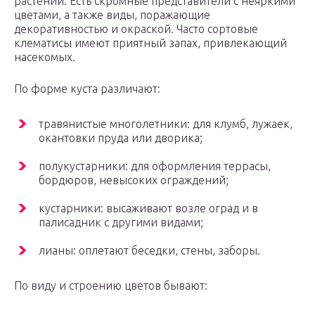
растений. Есть скромные представители с неяркими
цветами, а также виды, поражающие
декоративностью и окраской. Часто сортовые
клематисы имеют приятный запах, привлекающий
насекомых.
По форме куста различают:
травянистые многолетники: для клумб, лужаек,
окантовки пруда или дворика;
полукустарники: для оформления террасы,
бордюров, невысоких ограждений;
кустарники: высаживают возле оград и в
палисадник с другими видами;
лианы: оплетают беседки, стены, заборы.
По виду и строению цветов бывают: