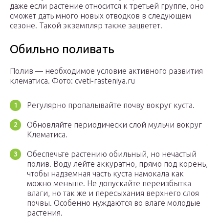
даже если растение относится к третьей группе, оно
сможет дать много новых отводков в следующем
сезоне. Такой экземпляр также зацветет.
Обильно поливать
Полив — необходимое условие активного развития
клематиса. Фото: cveti-rasteniya.ru
Регулярно пропалывайте почву вокруг куста.
Обновляйте периодически слой мульчи вокруг
Клематиса.
Обеспечьте растению обильный, но нечастый
полив. Воду лейте аккуратно, прямо под корень,
чтобы надземная часть куста намокала как
можно меньше. Не допускайте переизбытка
влаги, но так же и пересыхания верхнего слоя
почвы. Особенно нуждаются во влаге молодые
растения.