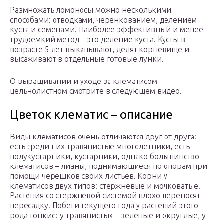
Размножать ломоносы можно несколькими
способами: отводками, черенкованием, делением
куста и семенами. Наиболее эффективный и менее
трудоемкий метод – это деление куста. Кусты в
возрасте 5 лет выкапывают, делят корневище и
высаживают в отдельные готовые лунки.
О выращивании и уходе за клематисом
цельнолистном смотрите в следующем видео.
Цветок клематис – описание
Виды клематисов очень отличаются друг от друга:
есть среди них травянистые многолетники, есть
полукустарники, кустарники, однако большинство
клематисов – лианы, поднимающиеся по опорам при
помощи черешков своих листьев. Корни у
клематисов двух типов: стержневые и мочковатые.
Растения со стержневой системой плохо переносят
пересадку. Побеги текущего года у растений этого
рода тонкие: у травянистых – зеленые и округлые, у