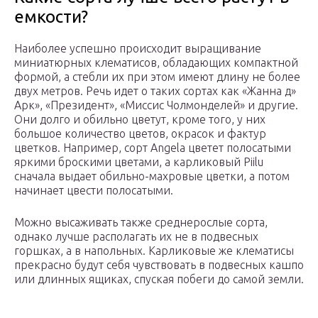
емкости?
Наиболее успешно происходит выращивание
миниатюрных клематисов, обладающих компактной
формой, а стебли их при этом имеют длину не более
двух метров. Речь идет о таких сортах как «Жанна д»
Арк», «Президент», «Миссис Чолмонделей» и другие.
Они долго и обильно цветут, кроме того, у них
большое количество цветов, окрасок и фактур
цветков. Например, сорт Angela цветет полосатыми
яркими броскими цветами, а карликовый Piilu
сначала выдает обильно-махровые цветки, а потом
начинает цвести полосатыми.
Можно высаживать также среднерослые сорта,
однако лучше располагать их не в подвесных
горшках, а в напольных. Карликовые же клематисы
прекрасно будут себя чувствовать в подвесных кашпо
или длинных ящиках, спуская побеги до самой земли.