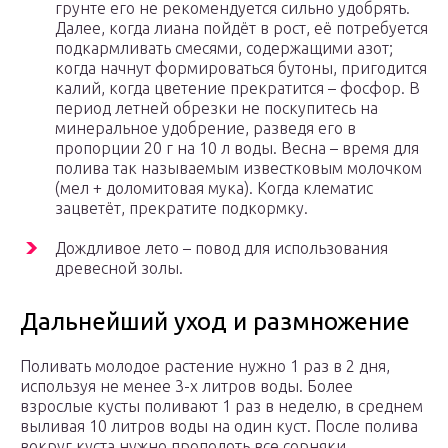
грунте его не рекомендуется сильно удобрять.
Далее, когда лиана пойдёт в рост, её потребуется
подкармливать смесями, содержащими азот;
когда начнут формироваться бутоны, пригодится
калий, когда цветение прекратится – фосфор. В
период летней обрезки не поскупитесь на
минеральное удобрение, разведя его в
пропорции 20 г на 10 л воды. Весна – время для
полива так называемым известковым молочком
(мел + доломитовая мука). Когда клематис
зацветёт, прекратите подкормку.
Дождливое лето – повод для использования
древесной золы.
Дальнейший уход и размножение
Поливать молодое растение нужно 1 раз в 2 дня,
используя не менее 3-х литров воды. Более
взрослые кусты поливают 1 раз в неделю, в среднем
выливая 10 литров воды на один куст. После полива
вокруг куста нужно прополоть все сорняки,