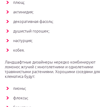
плющ;
актинидия;
декоративная фасоль;
душистый горошек;
настурция;
кобея.
Ландшафтные дизайнеры нередко комбинируют
ломонос жгучий с многолетними и однолетними
травянистыми растениями. Хорошими соседями для
клематиса будут:
пионы;
флоксы;