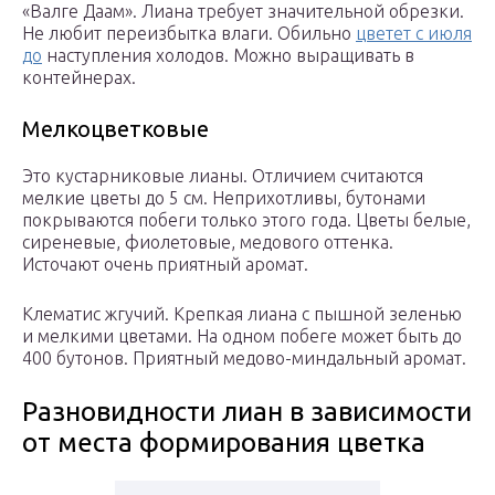
«Валге Даам». Лиана требует значительной обрезки.
Не любит переизбытка влаги. Обильно
цветет с июля
до
наступления холодов. Можно выращивать в
контейнерах.
Мелкоцветковые
Это кустарниковые лианы. Отличием считаются
мелкие цветы до 5 см. Неприхотливы, бутонами
покрываются побеги только этого года. Цветы белые,
сиреневые, фиолетовые, медового оттенка.
Источают очень приятный аромат.
Клематис жгучий. Крепкая лиана с пышной зеленью
и мелкими цветами. На одном побеге может быть до
400 бутонов. Приятный медово-миндальный аромат.
Разновидности лиан в зависимости
от места формирования цветка