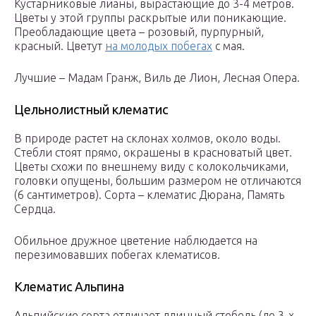
Кустарниковые лианы, вырастающие до 3-4 метров.
Цветы у этой группы раскрытые или поникающие.
Преобладающие цвета – розовый, пурпурный,
красный. Цветут
на молодых побегах
с мая.
Лучшие – Мадам Гранж, Виль де Лион, Лесная Опера.
Цельнолистный клематис
В природе растет на склонах холмов, около воды.
Стебли стоят прямо, окрашены в красноватый цвет.
Цветы схожи по внешнему виду с колокольчиками,
головки опущены, большим размером не отличаются
(6 сантиметров). Сорта – клематис Дюрана, Память
Сердца.
Обильное дружное цветение наблюдается на
перезимовавших побегах клематисов.
Клематис Альпина
Альпийские сорта отличает длинный стебель (до 3-х