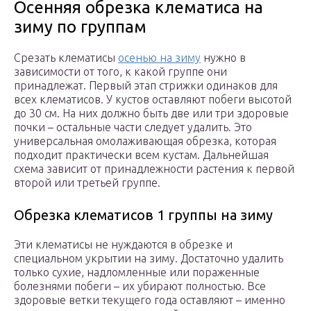
Осенняя обрезка клематиса на
зиму по группам
Срезать клематисы
осенью на зиму
нужно в
зависимости от того, к какой группе они
принадлежат. Первый этап стрижки одинаков для
всех клематисов. У кустов оставляют побеги высотой
до 30 см. На них должно быть две или три здоровые
почки – остальные части следует удалить. Это
универсальная омолаживающая обрезка, которая
подходит практически всем кустам. Дальнейшая
схема зависит от принадлежности растения к первой
второй или третьей группе.
Обрезка клематисов 1 группы на зиму
Эти клематисы не нуждаются в обрезке и
специальном укрытии на зиму. Достаточно удалить
только сухие, надломленные или пораженные
болезнями побеги – их убирают полностью. Все
здоровые ветки текущего года оставляют – именно