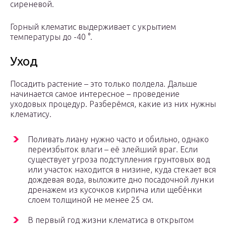
сиреневой.
Горный клематис выдерживает с укрытием
температуры до -40 °.
Уход
Посадить растение – это только полдела. Дальше
начинается самое интересное – проведение
уходовых процедур. Разберёмся, какие из них нужны
клематису.
Поливать лиану нужно часто и обильно, однако
переизбыток влаги – её злейший враг. Если
существует угроза подступления грунтовых вод
или участок находится в низине, куда стекает вся
дождевая вода, выложите дно посадочной лунки
дренажем из кусочков кирпича или щебёнки
слоем толщиной не менее 25 см.
В первый год жизни клематиса в открытом