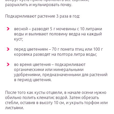
разрыхлить и мульчировать почву.
Подкармливают растение 3 раза в год:
весной – разводят 5 г мочевины с 10 литрами
воды и выливают половину ведра на каждый
куст;
перед цветением – 70 г помета птиц или 100 г
коровяка разводят на полтора литра воды;
во время цветения – подкармливают
органическими или минеральными
удобрениями, предназначенными для растений
в период цветения.
После того как кусты отцвели, в начале осени нужно
обильно полить клематис водой. Затем обрезать
стебли, оставив в высоту 10 см, и укрыть торфом или
листьями.