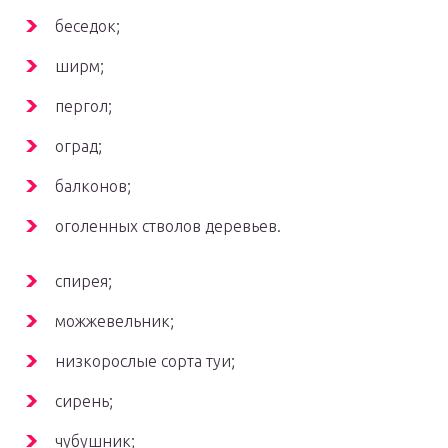
беседок;
ширм;
пергол;
оград;
балконов;
оголенных стволов деревьев.
спирея;
можжевельник;
низкорослые сорта туи;
сирень;
чубушник;