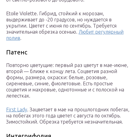
Etoile Violette. Гибрид, стойкий к морозам,
выдерживает до -20 градусов, но нуждается в
укрытии. Цветет с июня по сентябрь. Требуется
значительная обрезка осенью.
Любит регулярный
полив
.
Патенс
Повторно цветущие: первый раз цветут в мае-июне,
второй — ближе к концу лета. Соцветия разной
формы, размера, окраски: белые, розовые,
сиреневые, синие, фиолетовые. Есть простые
соцветия и махровые, однотонные и с полоской на
лепестках.
First Lady
. Зацветает в мае на прошлогодних побегах,
на побегах этого года цветет с августа по октябрь.
Зимостойкий. Обрезка требуется незначительная.
Интегрифолия