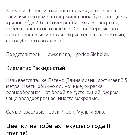
Клематис Шерстистый цветет дважды за сезон, в
зависимости от места формирования бутонов. Цветы
крупные (до 20 сантиметров) и сильно раскрыты,
побеги тоненькие и нежные. Сорта Шерстистого
плохо переносят морозы. Окрас лепестков светлый,
от голубого до розового.
Представители – Lawsoniana, Hybrida Sieboldii.
Клематис Раскидистый
Называется также Патенс. Длина лианы достигает 3.5
метра. Цветы обычно одиночные, окраска
разнообразная – от белой до густо-синей. Форма
чаще звездообразная, иногда махровые.
Самые красивые – Joаn Pikton, Мульти Блю.
Цветки на побегах текущего года (II
группа)