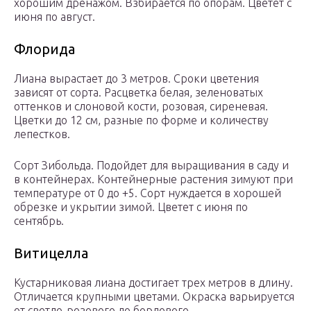
хорошим дренажом. Взбирается по опорам. Цветет с
июня по август.
Флорида
Лиана вырастает до 3 метров. Сроки цветения
зависят от сорта. Расцветка белая, зеленоватых
оттенков и слоновой кости, розовая, сиреневая.
Цветки до 12 см, разные по форме и количеству
лепестков.
Сорт Зибольда. Подойдет для выращивания в саду и
в контейнерах. Контейнерные растения зимуют при
температуре от 0 до +5. Сорт нуждается в хорошей
обрезке и укрытии зимой. Цветет с июня по
сентябрь.
Витицелла
Кустарниковая лиана достигает трех метров в длину.
Отличается крупными цветами. Окраска варьируется
от светло-розового до бордового.