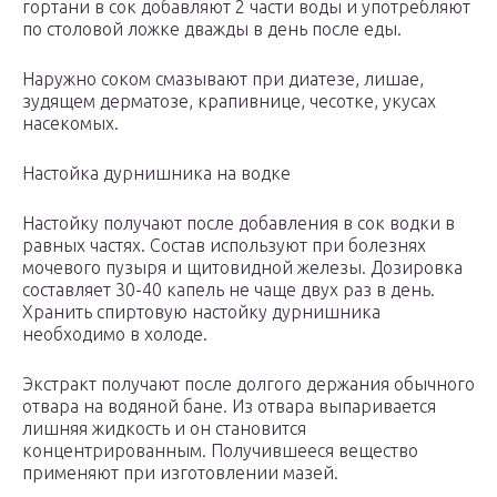
гортани в сок добавляют 2 части воды и употребляют
по столовой ложке дважды в день после еды.
Наружно соком смазывают при диатезе, лишае,
зудящем дерматозе, крапивнице, чесотке, укусах
насекомых.
Настойка дурнишника на водке
Настойку получают после добавления в сок водки в
равных частях. Состав используют при болезнях
мочевого пузыря и щитовидной железы. Дозировка
составляет 30-40 капель не чаще двух раз в день.
Хранить спиртовую настойку дурнишника
необходимо в холоде.
Экстракт получают после долгого держания обычного
отвара на водяной бане. Из отвара выпаривается
лишняя жидкость и он становится
концентрированным. Получившееся вещество
применяют при изготовлении мазей.