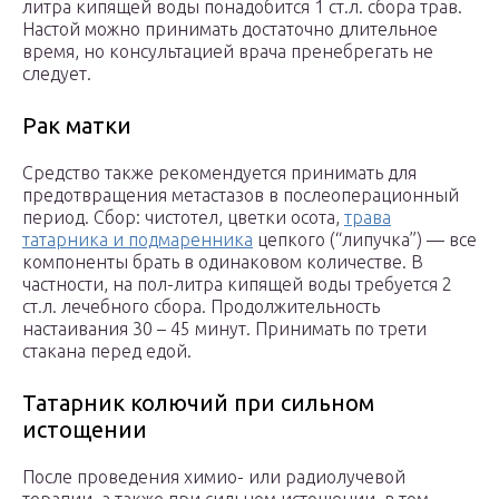
литра кипящей воды понадобится 1 ст.л. сбора трав.
Настой можно принимать достаточно длительное
время, но консультацией врача пренебрегать не
следует.
Рак матки
Средство также рекомендуется принимать для
предотвращения метастазов в послеоперационный
период. Сбор: чистотел, цветки осота,
трава
татарника и подмаренника
цепкого (“липучка”) — все
компоненты брать в одинаковом количестве. В
частности, на пол-литра кипящей воды требуется 2
ст.л. лечебного сбора. Продолжительность
настаивания 30 – 45 минут. Принимать по трети
стакана перед едой.
Татарник колючий при сильном
истощении
После проведения химио- или радиолучевой