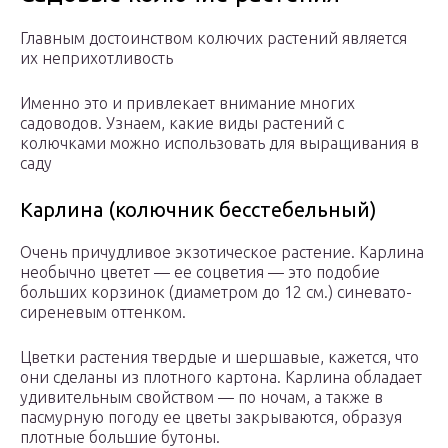
Главным достоинством колючих растений является
их неприхотливость
Именно это и привлекает внимание многих
садоводов. Узнаем, какие виды растений с
колючками можно использовать для выращивания в
саду
Карлина (колючник бесстебельный)
Очень причудливое экзотическое растение. Карлина
необычно цветет — ее соцветия — это подобие
больших корзинок (диаметром до 12 см.) синевато-
сиреневым оттенком.
Цветки растения твердые и шершавые, кажется, что
они сделаны из плотного картона. Карлина обладает
удивительным свойством — по ночам, а также в
пасмурную погоду ее цветы закрываются, образуя
плотные большие бутоны.