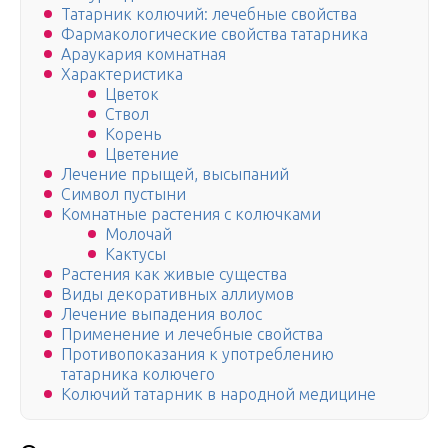
Татарник колючий: лечебные свойства
Фармакологические свойства татарника
Араукария комнатная
Характеристика
Цветок
Ствол
Корень
Цветение
Лечение прыщей, высыпаний
Символ пустыни
Комнатные растения с колючками
Молочай
Кактусы
Растения как живые существа
Виды декоративных аллиумов
Лечение выпадения волос
Применение и лечебные свойства
Противопоказания к употреблению
татарника колючего
Колючий татарник в народной медицине