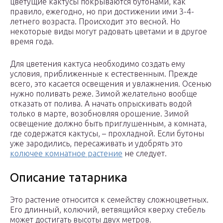
цветущие кактусы покрываются бутонами, как
правило, ежегодно, но при достижении ими 3-4-
летнего возраста. Происходит это весной. Но
некоторые виды могут радовать цветами и в другое
время года.
Для цветения кактуса необходимо создать ему
условия, приближенные к естественным. Прежде
всего, это касается освещения и увлажнения. Осенью
нужно поливать реже. Зимой желательно вообще
отказать от полива. А начать опрыскивать водой
только в марте, возобновляя орошение. Зимой
освещение должно быть приглушенным, а комната,
где содержатся кактусы, – прохладной. Если бутоны
уже зародились, пересаживать и удобрять это
колючее комнатное растение
не следует.
Описание татарника
Это растение относится к семейству сложноцветных.
Его длинный, колючий, ветвящийся кверху стебель
может достигать высоты двух метров.