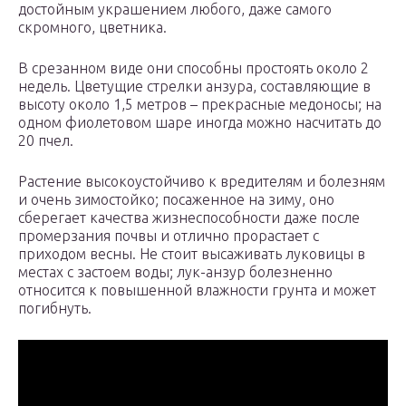
достойным украшением любого, даже самого
скромного, цветника.
В срезанном виде они способны простоять около 2
недель. Цветущие стрелки анзура, составляющие в
высоту около 1,5 метров – прекрасные медоносы; на
одном фиолетовом шаре иногда можно насчитать до
20 пчел.
Растение высокоустойчиво к вредителям и болезням
и очень зимостойко; посаженное на зиму, оно
сберегает качества жизнеспособности даже после
промерзания почвы и отлично прорастает с
приходом весны. Не стоит высаживать луковицы в
местах с застоем воды; лук-анзур болезненно
относится к повышенной влажности грунта и может
погибнуть.