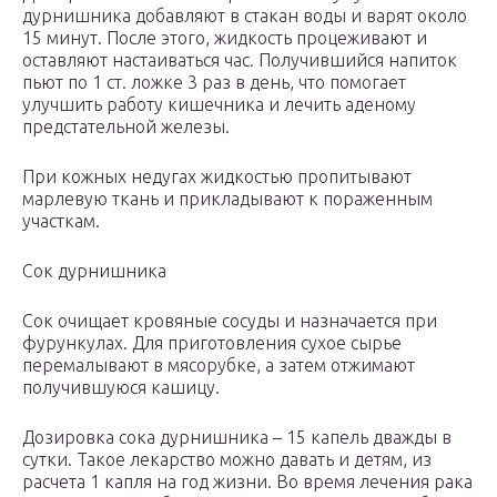
дурнишника добавляют в стакан воды и варят около
15 минут. После этого, жидкость процеживают и
оставляют настаиваться час. Получившийся напиток
пьют по 1 ст. ложке 3 раз в день, что помогает
улучшить работу кишечника и лечить аденому
предстательной железы.
При кожных недугах жидкостью пропитывают
марлевую ткань и прикладывают к пораженным
участкам.
Сок дурнишника
Сок очищает кровяные сосуды и назначается при
фурункулах. Для приготовления сухое сырье
перемалывают в мясорубке, а затем отжимают
получившуюся кашицу.
Дозировка сока дурнишника – 15 капель дважды в
сутки. Такое лекарство можно давать и детям, из
расчета 1 капля на год жизни. Во время лечения рака