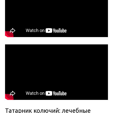
Татарник колючий: лечебные