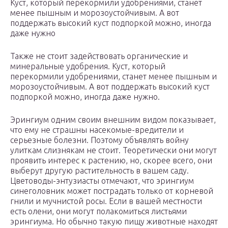
Куст, который перекормили удобрениями, станет
менее пышным и морозоустойчивым. А вот
поддержать высокий куст подпоркой можно, иногда
даже нужно
Также не стоит задействовать органические и
минеральные удобрения. Куст, который
перекормили удобрениями, станет менее пышным и
морозоустойчивым. А вот поддержать высокий куст
подпоркой можно, иногда даже нужно.
Эрингиум одним своим внешним видом показывает,
что ему не страшны насекомые-вредители и
серьезные болезни. Поэтому объявлять войну
улиткам слизнякам не стоит. Теоретически они могут
проявить интерес к растению, но, скорее всего, они
выберут другую растительность в вашем саду.
Цветоводы-энтузиасты отмечают, что эрингиум
синеголовник может пострадать только от корневой
гнили и мучнистой росы. Если в вашей местности
есть олени, они могут полакомиться листьями
эрингиума. Но обычно такую пищу животные находят