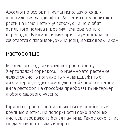
Абсолютно все эрингиумы используются для
оформления ландшафта. Растения предпочитают
расти на каменистых участках, они не любят
обильного полива и резких температурных
перепадов. В композициях эрингиум прекрасно
сочетается с лавандой, эхинацеей, можжевельником.
Расторопша
Многие огородники считают расторопшу
(чертополох) сорняком. Но именно это растение
является очень популярным у ландшафтных
дизайнеров, ведь с помощью необычного внешнего
вида расторопша способна преобразить интерьер
любого садового участка.
Гордостью расторопши являются ее необычные
крупные листья. На поверхности ярко-зеленых
листьев изображена белая паутина. Такое сочетание
создает неповторимый образ