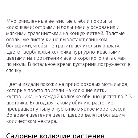
Многочисленные ветвистые стебли покрыты
колючками: острыми и большими у основания и
мягкими травянистыми на концах ветвей. Толстые
овальные листочки не вырастают слишком
большими, чтобы не тратить целительную влагу.
Цветет верблюжья колючка пурпурно-красными
цветами на протяжении всего короткого лета с мая
по июль. В остальное время кустарник погружается в
спячку.
Цветы издали похожи на ярких розовых мотыльков,
которые просто присели на колючие ветки
кустарника. На каждой колючке обычно цветет по 2-3
цветочка. Благодаря такому обилию растение
превращает унылую пустыню в яркое море красок.
Во время цветения цветы щедро делятся большим
количеством нектара.
Садовые колючие растения