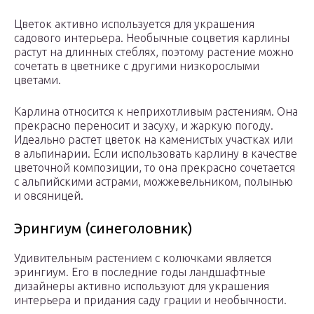
Цветок активно используется для украшения
садового интерьера. Необычные соцветия карлины
растут на длинных стеблях, поэтому растение можно
сочетать в цветнике с другими низкорослыми
цветами.
Карлина относится к неприхотливым растениям. Она
прекрасно переносит и засуху, и жаркую погоду.
Идеально растет цветок на каменистых участках или
в альпинарии. Если использовать карлину в качестве
цветочной композиции, то она прекрасно сочетается
с альпийскими астрами, можжевельником, полынью
и овсяницей.
Эрингиум (синеголовник)
Удивительным растением с колючками является
эрингиум. Его в последние годы ландшафтные
дизайнеры активно используют для украшения
интерьера и придания саду грации и необычности.