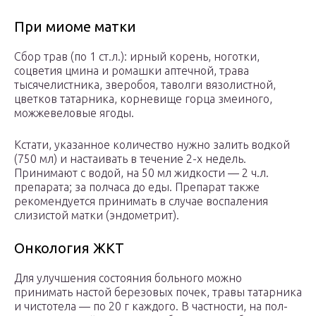
При миоме матки
Сбор трав (по 1 ст.л.): ирный корень, ноготки,
соцветия цмина и ромашки аптечной, трава
тысячелистника, зверобоя, таволги вязолистной,
цветков татарника, корневище горца змеиного,
можжевеловые ягоды.
Кстати, указанное количество нужно залить водкой
(750 мл) и настаивать в течение 2-х недель.
Принимают с водой, на 50 мл жидкости — 2 ч.л.
препарата; за полчаса до еды. Препарат также
рекомендуется принимать в случае воспаления
слизистой матки (эндометрит).
Онкология ЖКТ
Для улучшения состояния больного можно
принимать настой березовых почек, травы татарника
и чистотела — по 20 г каждого. В частности, на пол-