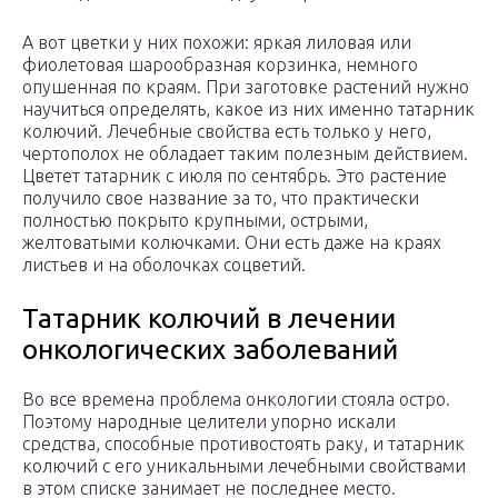
А вот цветки у них похожи: яркая лиловая или
фиолетовая шарообразная корзинка, немного
опушенная по краям. При заготовке растений нужно
научиться определять, какое из них именно татарник
колючий. Лечебные свойства есть только у него,
чертополох не обладает таким полезным действием.
Цветет татарник с июля по сентябрь. Это растение
получило свое название за то, что практически
полностью покрыто крупными, острыми,
желтоватыми колючками. Они есть даже на краях
листьев и на оболочках соцветий.
Татарник колючий в лечении
онкологических заболеваний
Во все времена проблема онкологии стояла остро.
Поэтому народные целители упорно искали
средства, способные противостоять раку, и татарник
колючий с его уникальными лечебными свойствами
в этом списке занимает не последнее место.