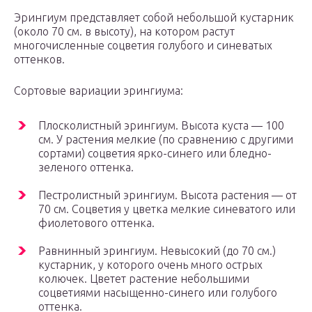
Эрингиум представляет собой небольшой кустарник
(около 70 см. в высоту), на котором растут
многочисленные соцветия голубого и синеватых
оттенков.
Сортовые вариации эрингиума:
Плосколистный эрингиум. Высота куста — 100
см. У растения мелкие (по сравнению с другими
сортами) соцветия ярко-синего или бледно-
зеленого оттенка.
Пестролистный эрингиум. Высота растения — от
70 см. Соцветия у цветка мелкие синеватого или
фиолетового оттенка.
Равнинный эрингиум. Невысокий (до 70 см.)
кустарник, у которого очень много острых
колючек. Цветет растение небольшими
соцветиями насыщенно-синего или голубого
оттенка.