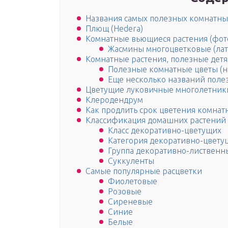
Названия самых полезных комнатны
Плющ (Hedera)
Комнатные вьющиеся растения (фото
Жасмины многоцветковые (лат.
Комнатные растения, полезные дет
Полезные комнатные цветы (на
Еще несколько названий поле
Цветущие луковичные многолетник
Клеродендрум
Как продлить срок цветения комнат
Классификация домашних растений
Класс декоративно-цветущих
Категория декоративно-цвет
Группа декоративно-лиственн
Суккуленты
Самые популярные расцветки
Фиолетовые
Розовые
Сиреневые
Синие
Белые