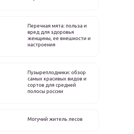
Перечная мята: польза и
вред для здоровья
женщины, ее внешности и
настроения
Пузыреплодники: обзор
самых красивых видов и
сортов для средней
полосы россии
Могучий житель лесов