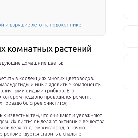
ой и дарящие лето на подоконнике
х комнатных растений
ледующие домашние цветы:
ретить в коллекциях многих цветоводов.
ормальдегиды и иные ядовитые компоненты.
различными видами грибков. Его
в котором недавно проводился ремонт,
х гораздо быстрее очистится;
вых известны тем, что очищают и увлажняют
одом. Их листья выделяют активные вещества
ы выделяют днем кислород, а ночью –
е рекомендуется ставить в спальне;