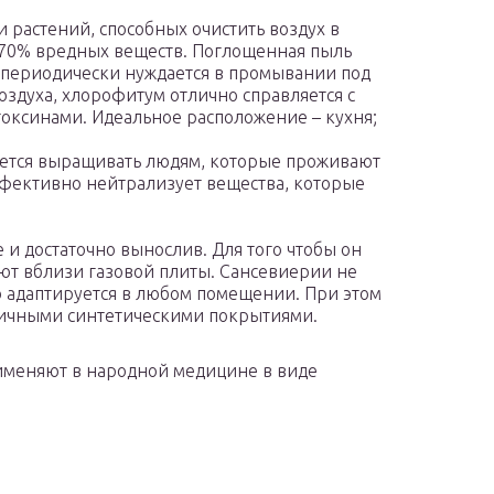
и растений, способных очистить воздух в
 70% вредных веществ. Поглощенная пыль
к периодически нуждается в промывании под
здуха, хлорофитум отлично справляется с
оксинами. Идеальное расположение – кухня;
уется выращивать людям, которые проживают
ффективно нейтрализует вещества, которые
е и достаточно вынослив. Для того чтобы он
ают вблизи газовой плиты. Сансевиерии не
о адаптируется в любом помещении. При этом
личными синтетическими покрытиями.
именяют в народной медицине в виде