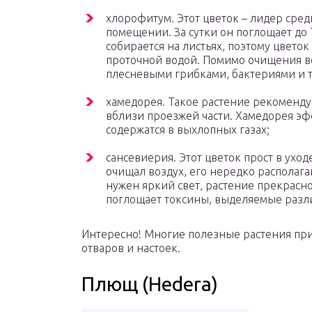
хлорофитум. Этот цветок – лидер сред
помещении. За сутки он поглощает до
собирается на листьях, поэтому цвето
проточной водой. Помимо очищения во
плесневыми грибками, бактериями и т
хамедорея. Такое растение рекоменд
вблизи проезжей части. Хамедорея э
содержатся в выхлопных газах;
сансевиерия. Этот цветок прост в уход
очищал воздух, его нередко располаг
нужен яркий свет, растение прекрасн
поглощает токсины, выделяемые раз
Интересно! Многие полезные растения пр
отваров и настоек.
Плющ (Hedera)