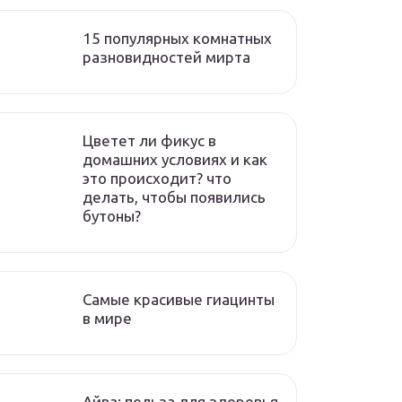
15 популярных комнатных
разновидностей мирта
Цветет ли фикус в
домашних условиях и как
это происходит? что
делать, чтобы появились
бутоны?
Самые красивые гиацинты
в мире
Айва: польза для здоровья