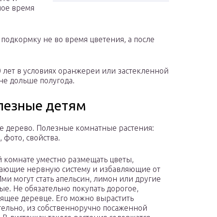
лое время
 подкормку не во время цветения, а после
10 лет в условиях оранжереи или застекленной
не дольше полугода.
лезные детям
 дерево. Полезные комнатные растения:
 фото, свойства.
й комнате уместно размещать цветы,
ающие нервную систему и избавляющие от
 Ими могут стать апельсин, лимон или другие
ые. Не обязательно покупать дорогое,
ящее деревце. Его можно вырастить
тельно, из собственноручно посаженной