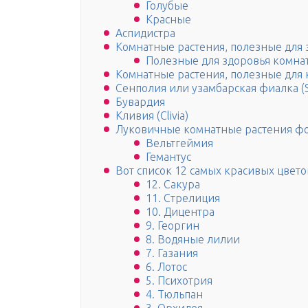
Голубые
Красные
Аспидистра
Комнатные растения, полезные для 
Полезные для здоровья комнат
Комнатные растения, полезные для
Сенполия или узамбарская фиалка (Sa
Бувардия
Кливия (Clivia)
Луковичные комнатные растения фо
Вельтгеймия
Гемантус
Вот список 12 самых красивых цвето
12. Сакура
11. Стрелиция
10. Дицентра
9. Георгин
8. Водяные лилии
7. Газания
6. Лотос
5. Психотрия
4. Тюльпан