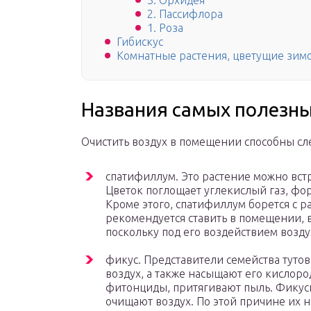
3. Орхидея
2. Пассифлора
1. Роза
Гибискус
Комнатные растения, цветущие зим
Названия самых полезны
Очистить воздух в помещении способны с
спатифиллум. Это растение можно вст
Цветок поглощает углекислый газ, ф
Кроме этого, спатифиллум борется с 
рекомендуется ставить в помещении, 
поскольку под его воздействием возду
фикус. Представители семейства туто
воздух, а также насыщают его кислор
фитонциды, притягивают пыль. Фикус
очищают воздух. По этой причине их н