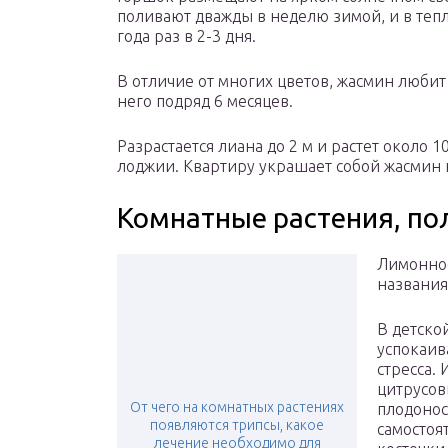
поливают дважды в неделю зимой, и в теп
года раз в 2-3 дня.
В отличие от многих цветов, жасмин любит
него подряд 6 месяцев.
Разрастается лиана до 2 м и растет около 
лоджии. Квартиру украшает собой жасмин 
Комнатные растения, по
Лимонное
названия,
В детско
успокаив
стресса.
цитрусов
От чего на комнатных растениях
плодонос
появляются трипсы, какое
самостоя
лечение необходимо для