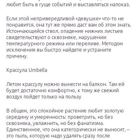
любит быть в гуще событий и выставляться напоказ.
Если этой непривередливой «девушке» что-то не
понравится, она тут же прямо даст вам об этом знать.
Истончающийся ствол, опадение нижних листьев
свидетельствуют о сквозняке, нарушении
температурного режима или переливе. Методом
исключения вы быстро найдете и устраните
причину.
Крассула Umbella
Летом крассулу можно вынести на балкон. Там ей
будет достаточно комфортно, к тому же свежий
воздух пойдет только на пользу
В общем, это спокойное растение любит золотую
середину и умеренность: проветрить, но без
сквозняка, увлажнить, но без фанатизма.
Единственное, что она категорически не выносит, –
это пыль, которую надо удалять сразу после