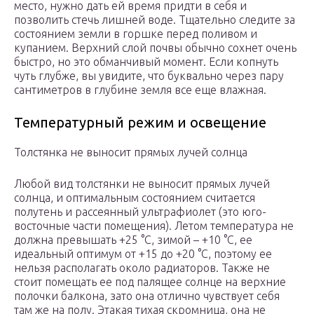
место, нужно дать ей время придти в себя и
позволить стечь лишней воде. Тщательно следите за
состоянием земли в горшке перед поливом и
купанием. Верхний слой почвы обычно сохнет очень
быстро, но это обманчивый момент. Если копнуть
чуть глубже, вы увидите, что буквально через пару
сантиметров в глубине земля все еще влажная.
Температурный режим и освещение
Толстянка не выносит прямых лучей солнца
Любой вид толстянки не выносит прямых лучей
солнца, и оптимальным состоянием считается
полутень и рассеянный ультрафиолет (это юго-
восточные части помещения). Летом температура не
должна превышать +25 °С, зимой – +10 °С, ее
идеальный оптимум от +15 до +20 °С, поэтому ее
нельзя располагать около радиаторов. Также не
стоит помещать ее под палящее солнце на верхние
полочки балкона, зато она отлично чувствует себя
там же на полу. Этакая тихая скромница, она не