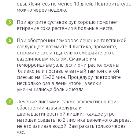
еды. Лечитесь не менее 10 дней. Повторить курс
можно через неделю.
При артрите суставов рук хорошо помогает
втирание сока растения в больные места.
При обострении геморроя лечение толстянкой
следующее: возьмите 4 листика, промойте,
отожмите сок и тщательно смешайте его с
вазелиновым маслом. Смажьте им
геморроидные узлы,если они расположены
близко или поставьте ватный тампон с этой
смесью на 15-20 мин. Процедуру повторяйте
несколько раз в день, чтобы узелки
уменьшились,а боль исчезла.
Лечение листьями также эффективно при
обострении язвы желудка и
двенадцатиперстной кишки: каждое утро
натощак съедать по 2 листика денежного дерева,
не его запивая водой. Завтракать только через
час.