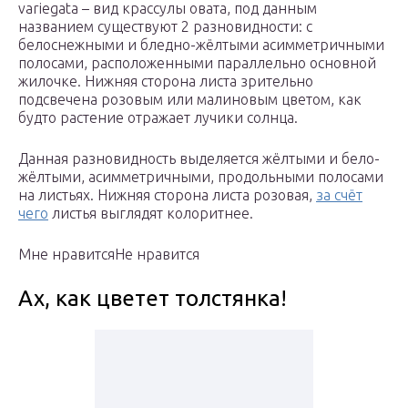
variegata – вид крассулы овата, под данным
названием существуют 2 разновидности: с
белоснежными и бледно-жёлтыми асимметричными
полосами, расположенными параллельно основной
жилочке. Нижняя сторона листа зрительно
подсвечена розовым или малиновым цветом, как
будто растение отражает лучики солнца.
Данная разновидность выделяется жёлтыми и бело-
жёлтыми, асимметричными, продольными полосами
на листьях. Нижняя сторона листа розовая,
за счёт
чего
листья выглядят колоритнее.
Мне нравитсяНе нравится
Ах, как цветет толстянка!