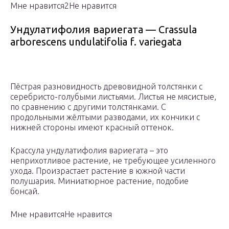
Мне нравится2Не нравится
Ундулатифолия вариегата — Crassula
arborescens undulatifolia f. variegata
Пёстрая разновидность древовидной толстянки с
серебристо-голубыми листьями. Листья не мясистые,
по сравнению с другими толстянками. С
продольными жёлтыми разводами, их кончики с
нижней стороны имеют красный оттенок.
Крассула ундулатифолия вариегата – это
неприхотливое растение, не требующее усиленного
ухода. Произрастает растение в южной части
полушария. Миниатюрное растение, подобие
бонсай.
Мне нравитсяНе нравится