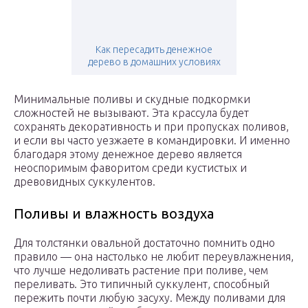
Как пересадить денежное
дерево в домашних условиях
Минимальные поливы и скудные подкормки
сложностей не вызывают. Эта крассула будет
сохранять декоративность и при пропусках поливов,
и если вы часто уезжаете в командировки. И именно
благодаря этому денежное дерево является
неоспоримым фаворитом среди кустистых и
древовидных суккулентов.
Поливы и влажность воздуха
Для толстянки овальной достаточно помнить одно
правило — она настолько не любит переувлажнения,
что лучше недоливать растение при поливе, чем
переливать. Это типичный суккулент, способный
пережить почти любую засуху. Между поливами для