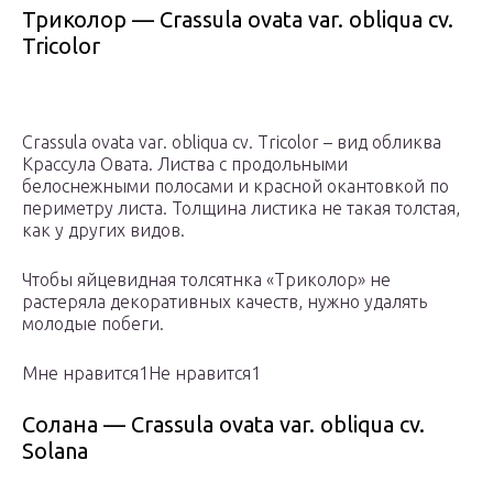
Триколор — Crassula ovata var. obliqua cv.
Tricolor
Crassula ovata var. obliqua cv. Tricolor – вид обликва
Крассула Овата. Листва с продольными
белоснежными полосами и красной окантовкой по
периметру листа. Толщина листика не такая толстая,
как у других видов.
Чтобы яйцевидная толсятнка «Триколор» не
растеряла декоративных качеств, нужно удалять
молодые побеги.
Мне нравится1Не нравится1
Солана — Crassula ovata var. obliqua cv.
Solana