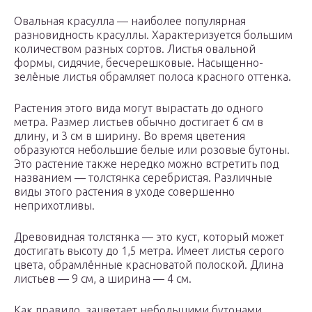
Овальная красулла — наиболее популярная
разновидность красуллы. Характеризуется большим
количеством разных сортов. Листья овальной
формы, сидячие, бесчерешковые. Насыщенно-
зелёные листья обрамляет полоса красного оттенка.
Растения этого вида могут вырастать до одного
метра. Размер листьев обычно достигает 6 см в
длину, и 3 см в ширину. Во время цветения
образуются небольшие белые или розовые бутоны.
Это растение также нередко можно встретить под
названием — толстянка серебристая. Различные
виды этого растения в уходе совершенно
неприхотливы.
Древовидная толстянка — это куст, который может
достигать высоту до 1,5 метра. Имеет листья серого
цвета, обрамлённые красноватой полоской. Длина
листьев — 9 см, а ширина — 4 см.
Как правило, зацветает небольшими бутонами