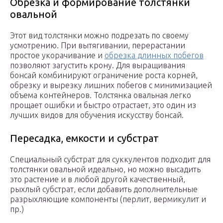
Обрезка и формирование толстянки
овальной
Этот вид толстянки можно подрезать по своему
усмотрению. При вытягивании, перерастании
простое укорачивание и
обрезка длинных побегов
позволяют загустить крону. Для выращивания
бонсай комбинируют ограничение роста корней,
обрезку и вырезку лишних побегов с минимизацией
объема контейнеров. Толстянка овальная легко
прощает ошибки и быстро отрастает, это один из
лучших видов для обучения искусству бонсай.
Пересадка, емкости и субстрат
Специальный субстрат для суккулентов подходит для
толстянки овальной идеально, но можно высадить
это растение и в любой другой качественный,
рыхлый субстрат, если добавить дополнительные
разрыхляющие компоненты (перлит, вермикулит и
пр.)