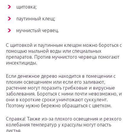
щитовка;
паутинный клещ;
мучнистый червец.
С щитовкой и паутинным клещом можно бороться с
помощью мыльной воды или специальных
препаратов. Против мучнистого червеца помогают
инсектициды.
Если денежное дерево находится в помещении с
плохим освещением или если его заливают,
растение могут поразить грибковые и вирусные
заболевания. Бороться с ними почти невозможно, и
они в короткие сроки уничтожают суккулент.
Поэтому нужно бережно обращаться с цветком.
Справка! Также из-за плохого освещения и резкого
колебания температур у крассулы могут опасть
листья.