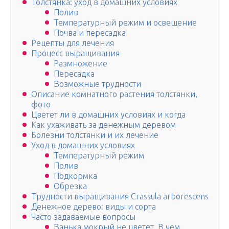
Толстянка: уход в домашних условиях
Полив
Температурный режим и освещение
Почва и пересадка
Рецепты для лечения
Процесс выращивания
Размножение
Пересадка
Возможные трудности
Описание комнатного растения толстянки,
фото
Цветет ли в домашних условиях и когда
Как ухаживать за денежным деревом
Болезни толстянки и их лечение
Уход в домашних условиях
Температурный режим
Полив
Подкормка
Обрезка
Трудности выращивания Crassula arborescens
Денежное дерево: виды и сорта
Часто задаваемые вопросы
Ванька мокрый не цветет. В чем