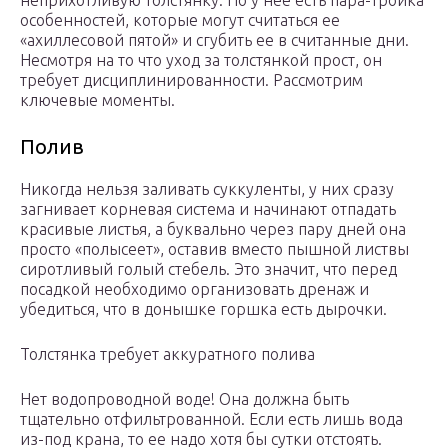
неприхотливую толстянку. Но у нее есть пара-тройка
особенностей, которые могут считаться ее
«ахиллесовой пятой» и сгубить ее в считанные дни.
Несмотря на то что уход за толстянкой прост, он
требует дисциплинированности. Рассмотрим
ключевые моменты.
Полив
Никогда нельзя заливать суккуленты, у них сразу
загнивает корневая система и начинают отпадать
красивые листья, а буквально через пару дней она
просто «полысеет», оставив вместо пышной листвы
сиротливый голый стебель. Это значит, что перед
посадкой необходимо организовать дренаж и
убедиться, что в донышке горшка есть дырочки.
Толстянка требует аккуратного полива
Нет водопроводной воде! Она должна быть
тщательно отфильтрованной. Если есть лишь вода
из-под крана, то ее надо хотя бы сутки отстоять.