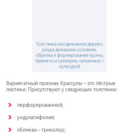
Толстянка или денежное дерево:
уход в домашних условиях,
обрезка и формирование кроны,
приметы и суеверия, связанные с
культурой
Вариегатный признак Крассулы – это пёстрые
листики. Присутствуют у следующих толстянок:
перфорированной;
ундулатифолия;
обликва – триколор;