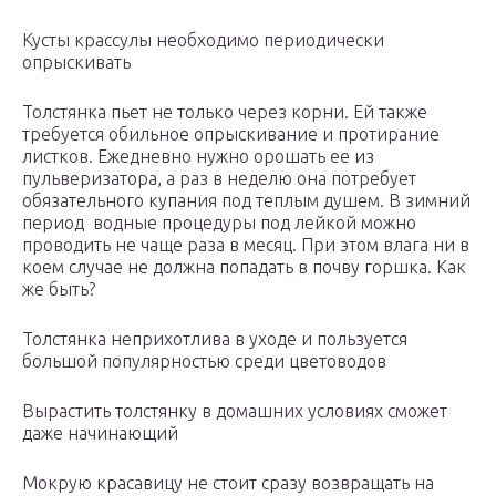
Кусты крассулы необходимо периодически
опрыскивать
Толстянка пьет не только через корни. Ей также
требуется обильное опрыскивание и протирание
листков. Ежедневно нужно орошать ее из
пульверизатора, а раз в неделю она потребует
обязательного купания под теплым душем. В зимний
период водные процедуры под лейкой можно
проводить не чаще раза в месяц. При этом влага ни в
коем случае не должна попадать в почву горшка. Как
же быть?
Толстянка неприхотлива в уходе и пользуется
большой популярностью среди цветоводов
Вырастить толстянку в домашних условиях сможет
даже начинающий
Мокрую красавицу не стоит сразу возвращать на