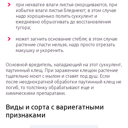
при нехватке влаги листья сморщиваются, при
избытке влаги листья бледнеют; в этом случае
надо хорошенько полить суккулент и
ежедневно обрызгивать до восстановления
тугора;
может загнить основание стебля; в этом случае
растение спасти нельзя, надо просто отрезать
макушку и укоренить.
Основной вредитель, нападающий на этот суккулент,
паутинный клещ. При заражении клещом растение
тщательно моют с мылом и ставят под душ. Если
после неоднократной обработки паутинный клещ не
погиб, то толстянку обрабатывают еще и
химическими препаратами.
Виды и сорта с вариегатными
признаками