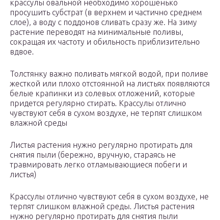
крассулы овальной необходимо хорошенько
просушить субстрат (в верхнем и частично среднем
слое), а воду с поддонов сливать сразу же. На зиму
растение переводят на минимальные поливы,
сокращая их частоту и обильность приблизительно
вдвое.
Толстянку важно поливать мягкой водой, при поливе
жесткой или плохо отстоянной на листьях появляются
белые крапинки из солевых отложений, которые
придется регулярно стирать. Крассулы отлично
чувствуют себя в сухом воздухе, не терпят слишком
влажной среды
Листья растения нужно регулярно протирать для
снятия пыли (бережно, вручную, стараясь не
травмировать легко отламывающиеся побеги и
листья)
Крассулы отлично чувствуют себя в сухом воздухе, не
терпят слишком влажной среды. Листья растения
нужно регулярно протирать для снятия пыли