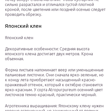
сильно разрастался и отличался густой плотной
кроной, после цветения или поздней осенью следует
проводить обрезку.
Японский клен
Японский клен
Декоративные особенности: Средняя высота
японского клена достигает двух метров. Крона
объемная.
Форма листьев напоминает веер или уменьшенные
пальмовые листочки. Они сначала ярко-зеленые, но
к концу лета приобретают насыщенный красно-
оранжевый оттенок, который к октябрю становится
ярко-красным. У сорта Atropurpureum осенний цвет
листочков темно-красный, практически черный.
Агротехника выращивания: Японскому клену нужен
хорошо освещенный, но защищенный от прямых