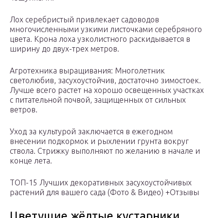
Лох серебристый привлекает садоводов
многочисленными узкими листочками серебряного
цвета. Крона лоха узколистного раскидывается в
ширину до двух-трех метров.
Агротехника выращивания: Многолетник
светолюбив, засухоустойчив, достаточно зимостоек.
Лучше всего растет на хорошо освещенных участках
с питательной почвой, защищенных от сильных
ветров.
Уход за культурой заключается в ежегодном
внесении подкормок и рыхлении грунта вокруг
ствола. Стрижку выполняют по желанию в начале и
конце лета.
ТОП-15 Лучших декоративных засухоустойчивых
растений для вашего сада (Фото & Видео) +Отзывы
Цветущие жёлтые кустарники