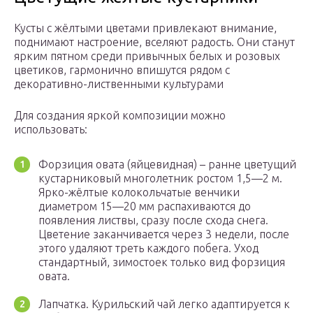
Кусты с жёлтыми цветами привлекают внимание,
поднимают настроение, вселяют радость. Они станут
ярким пятном среди привычных белых и розовых
цветиков, гармонично впишутся рядом с
декоративно-лиственными культурами
Для создания яркой композиции можно
использовать:
Форзиция овата (яйцевидная) – ранне цветущий
кустарниковый многолетник ростом 1,5—2 м.
Ярко-жёлтые колокольчатые венчики
диаметром 15—20 мм распахиваются до
появления листвы, сразу после схода снега.
Цветение заканчивается через 3 недели, после
этого удаляют треть каждого побега. Уход
стандартный, зимостоек только вид форзиция
овата.
Лапчатка. Курильский чай легко адаптируется к