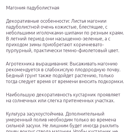
Магония падуболистная
Декоративные особенности: Листья магонии
падуболистной очень кожистые, блестящие, с
небольшими иголочками-шипами по резным краям.
В летний период они насыщенно-зеленые, а с
приходом зимы приобретают коричневато-
пурпурный, практически темно-фиолетовый цвет.
Агротехника выращивания: Высаживать магонию
рекомендуется в слабокислую плодородную почву.
Бедный грунт также подойдет растению, только
тогда следует время от времени вносить подкормки.
Наибольшую декоративность кустарник проявляет
на солнечных или слегка притененных участках.
Культура засухоустойчива. Дополнительный
умеренный полив необходим только во времена
сильной засухи. Не лишним будет иногда рыхлить
почву вокруг ствола магонии. Чтобы кустарник не