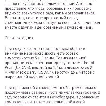
— просто кустарник с белыми ягодами. А теперь
представьте, что ягоды розовые, и их прекрасно
видно со всех уголков сада, как ни отворачивайся.
Вот за этот, поистине прекрасный наряд,
снежноягодник можно и нужно поставить в один ряд
вместе с другими декоративными кустарниками.
Снежноягодник
При покупке сорта снежноягодника обратите
внимание на зимостойкость, есть сорта с
зимостойкостью 5 и 6 зоны. Повнимательней
присмотритесь к снежноягоднику сорта Mother of
Pearl (USDA 3), высотой до 1,7 м, в диаметре до 2
м или Magic Barry (USDA 4), высотой до 2 метров с
шаровидной ажурной кроной
При правильной и своевременной стрижке можно
поддерживать размеры куста на желаемом уровне. В
саду хорошо смотрится в миксбордере, в древесных
композициях и в качестве невысокой живой