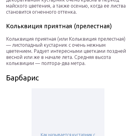
майского цветения, а также осенью, когда ее листва
становится огненного оттенка.
Кольквиция приятная (прелестная)
Кольквиция приятная (или Кольквиция прелестная)
— листопадный кустарник с очень нежным
цветением. Радует интересными цветками поздней
весной или же в начале лета. Средняя высота
кольквиции — полтора-два метра.
Барбарис
Как называется кустарник с