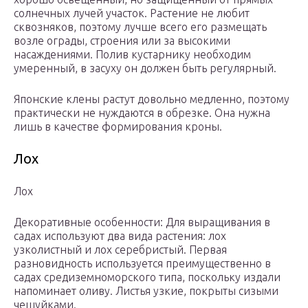
солнечных лучей участок. Растение не любит
сквозняков, поэтому лучше всего его размещать
возле ограды, строения или за высокими
насаждениями. Полив кустарнику необходим
умеренный, в засуху он должен быть регулярный.
Японские клены растут довольно медленно, поэтому
практически не нуждаются в обрезке. Она нужна
лишь в качестве формирования кроны.
Лох
Лох
Декоративные особенности: Для выращивания в
садах используют два вида растения: лох
узколистный и лох серебристый. Первая
разновидность используется преимущественно в
садах средиземноморского типа, поскольку издали
напоминает оливу. Листья узкие, покрыты сизыми
чешуйками.