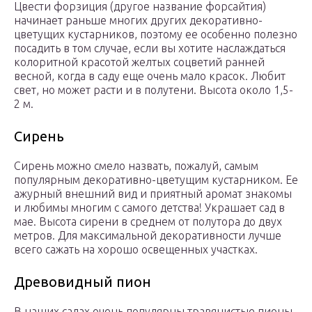
Цвести форзиция (другое название форсайтия)
начинает раньше многих других декоративно-
цветущих кустарников, поэтому ее особенно полезно
посадить в том случае, если вы хотите наслаждаться
колоритной красотой желтых соцветий ранней
весной, когда в саду еще очень мало красок. Любит
свет, но может расти и в полутени. Высота около 1,5-
2 м.
Сирень
Сирень можно смело назвать, пожалуй, самым
популярным декоративно-цветущим кустарником. Ее
ажурный внешний вид и приятный аромат знакомы
и любимы многим с самого детства! Украшает сад в
мае. Высота сирени в среднем от полутора до двух
метров. Для максимальной декоративности лучше
всего сажать на хорошо освещенных участках.
Древовидный пион
В наших садах очень популярны травянистые пионы.