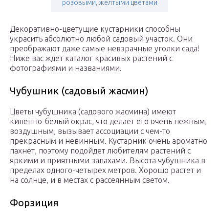
розовыми, желтыми цветами
Декоративно-цветущие кустарники способны
украсить абсолютно любой садовый участок. Они
преображают даже самые невзрачные уголки сада!
Ниже вас ждет каталог красивых растений с
фотографиями и названиями.
Чубушник (садовый жасмин)
Цветы чубушника (садового жасмина) имеют
кипенно-белый окрас, что делает его очень нежным,
воздушным, вызывает ассоциации с чем-то
прекрасным и невинным. Кустарник очень ароматно
пахнет, поэтому подойдет любителям растений с
яркими и приятными запахами. Высота чубушника в
пределах одного-четырех метров. Хорошо растет и
на солнце, и в местах с рассеянным светом.
Форзиция