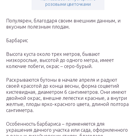
розовыми цветочками
Популярен, благодаря своим внешним данным, и
вкусным полезным плодам.
Барбарис
Высота куста около трех метров, бывают
низкорослые, высотой до одного метра, имеет
колючие побеги, окрас – серо-бурый.
Раскрываются бутоны в начале апреля и радуют
своей красотой до конца весны, форма соцветий
кистевидная, диаметром 6 сантиметров. Они имеют
двойной окрас, внешне лепестки красные, а внутри
желтые, плоды ярко-красного цвета, длиной полтора
сантиметра.
Особенность барбариса – применяется для
украшения дачного участка или сада, оформленного