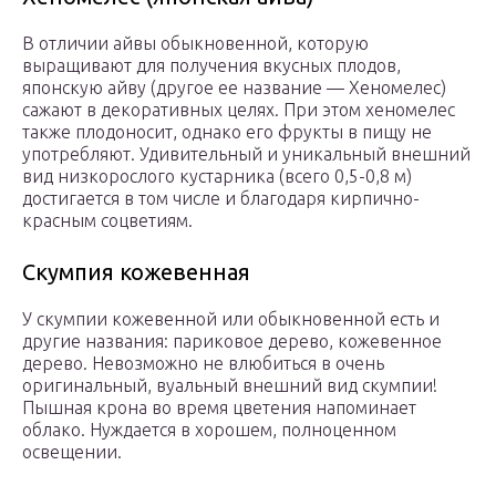
В отличии айвы обыкновенной, которую
выращивают для получения вкусных плодов,
японскую айву (другое ее название — Хеномелес)
сажают в декоративных целях. При этом хеномелес
также плодоносит, однако его фрукты в пищу не
употребляют. Удивительный и уникальный внешний
вид низкорослого кустарника (всего 0,5-0,8 м)
достигается в том числе и благодаря кирпично-
красным соцветиям.
Скумпия кожевенная
У скумпии кожевенной или обыкновенной есть и
другие названия: париковое дерево, кожевенное
дерево. Невозможно не влюбиться в очень
оригинальный, вуальный внешний вид скумпии!
Пышная крона во время цветения напоминает
облако. Нуждается в хорошем, полноценном
освещении.