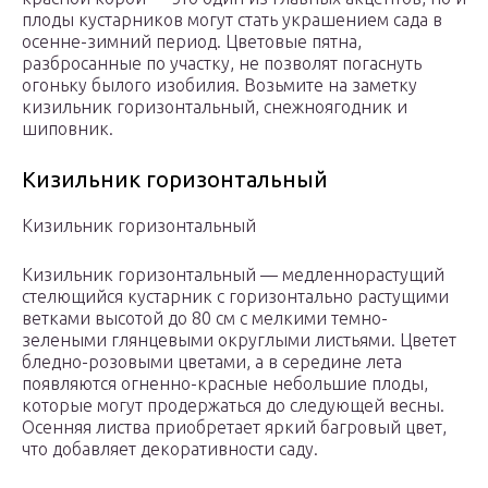
плоды кустарников могут стать украшением сада в
осенне-зимний период. Цветовые пятна,
разбросанные по участку, не позволят погаснуть
огоньку былого изобилия. Возьмите на заметку
кизильник горизонтальный, снежноягодник и
шиповник.
Кизильник горизонтальный
Кизильник горизонтальный
Кизильник горизонтальный — медленнорастущий
стелющийся кустарник с горизонтально растущими
ветками высотой до 80 см с мелкими темно-
зелеными глянцевыми округлыми листьями. Цветет
бледно-розовыми цветами, а в середине лета
появляются огненно-красные небольшие плоды,
которые могут продержаться до следующей весны.
Осенняя листва приобретает яркий багровый цвет,
что добавляет декоративности саду.