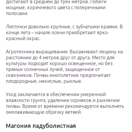
достигают в среднем до трех метров. Побеги
мощные, коричневого цвета с поперечными
полосами.
Листочки довольно крупные, с зубчатыми краями. В
конце лета – начале осени приобретают ярко-
красный окрас.
Агротехника выращивания: Высаживают лещину на
расстоянии до 4 метров друг от друга. Место для
культуры подходит хорошо освещенное, но без
прямых солнечных лучей, защищенное от
сквозняков. Почвы многолетник предпочитает
плодородные, некислые, рыхлые.
Уход заключается в обеспечении умеренной
влажности грунта, удалении сорняков и рыхлении
почвы. Время от времени рекомендуется выполнять
омолаживающую обрезку ветвей.
Магония падуболистная