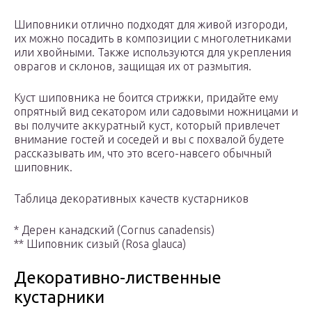
Шиповники отлично подходят для живой изгороди,
их можно посадить в композиции с многолетниками
или хвойными. Также используются для укрепления
оврагов и склонов, защищая их от размытия.
Куст шиповника не боится стрижки, придайте ему
опрятный вид секатором или садовыми ножницами и
вы получите аккуратный куст, который привлечет
внимание гостей и соседей и вы с похвалой будете
рассказывать им, что это всего-навсего обычный
шиповник.
Таблица декоративных качеств кустарников
* Дерен канадский (Cornus canadensis)
** Шиповник сизый (Rosa glauca)
Декоративно-лиственные
кустарники