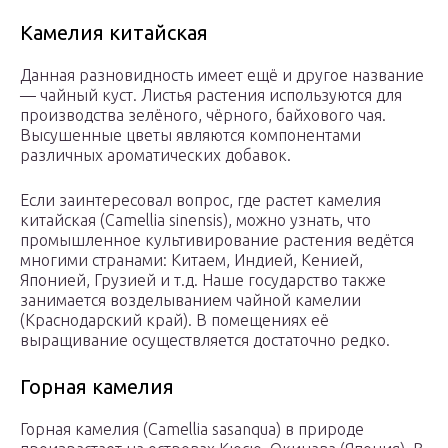
Камелия китайская
Данная разновидность имеет ещё и другое название
— чайный куст. Листья растения используются для
производства зелёного, чёрного, байхового чая.
Высушенные цветы являются компонентами
различных ароматических добавок.
Если заинтересовал вопрос, где растет камелия
китайская (Camellia sinensis), можно узнать, что
промышленное культивирование растения ведётся
многими странами: Китаем, Индией, Кенией,
Японией, Грузией и т.д. Наше государство также
занимается возделыванием чайной камелии
(Краснодарский край). В помещениях её
выращивание осуществляется достаточно редко.
Горная камелия
Горная камелия (Camellia sasanqua) в природе