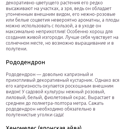
декоративно-цветущего растения его редко
высаживают на участках, а зря, ведь он обладает
утонченным внешним видом, его нежно-розовые
или белые соцветия невероятно ароматны, а плоды
можно использовать с пользой, а в уходе он
максимально неприхотлив! Особенно хорош для
создания живой изгороди. Лучше себя чувствует на
солнечном месте, но возможно выращивание и в
полутени.
Рододендрон
Рододендрон — довольно капризный и
прихотливый декоративный кустарник. Однако вся
его капризность окупается роскошным внешним
видом! У садовой культуры нежный розовый,
лиловый, белый, фиолетовый окрас. Вырастает в
среднем до полметра-полтора метра. Сажать
рододендрон необходимо обязательно в
полутенистые уголки сада!
Хеномелес (японская айва)