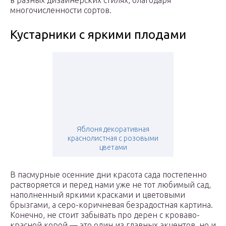
в разных дизайнерских стилях, благодаря
многочисленности сортов.
Кустарники с яркими плодами
Яблоня декоративная
краснолистная с розовыми
цветами
В пасмурные осенние дни красота сада постепенно
растворяется и перед нами уже не тот любимый сад,
наполненный яркими красками и цветовыми
брызгами, а серо-коричневая безрадостная картина.
Конечно, не стоит забывать про дерен с кроваво-
красной корой — это один из главных акцентов, но и