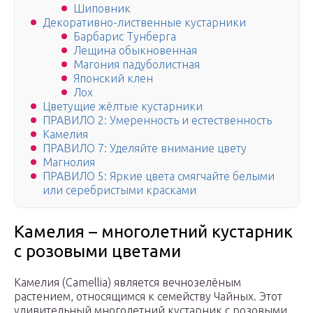
Шиповник
Декоративно-лиственные кустарники
Барбарис Тунберга
Лещина обыкновенная
Магония падуболистная
Японский клен
Лох
Цветущие жёлтые кустарники
ПРАВИЛО 2: Умеренность и естественность
Камелия
ПРАВИЛО 7: Уделяйте внимание цвету
Магнолия
ПРАВИЛО 5: Яркие цвета смягчайте белыми
или серебристыми красками
Камелия – многолетний кустарник
с розовыми цветами
Камелия (Camellia) является вечнозелёным
растением, относящимся к семейству Чайных. Этот
удивительный многолетний кустарник с розовыми