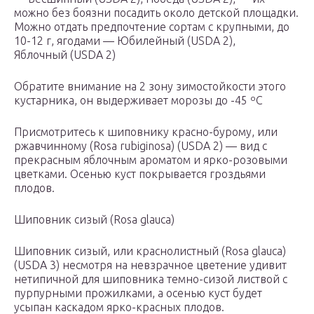
можно без боязни посадить около детской площадки.
Можно отдать предпочтение сортам с крупными, до
10-12 г, ягодами — Юбилейный (USDA 2),
Яблочный (USDA 2)
Обратите внимание на 2 зону зимостойкости этого
кустарника, он выдерживает морозы до -45 ºС
Присмотритесь к шиповнику красно-бурому, или
ржавчинному (Rosa rubiginosa) (USDA 2) — вид с
прекрасным яблочным ароматом и ярко-розовыми
цветками. Осенью куст покрывается гроздьями
плодов.
Шиповник сизый (Rosa glauca)
Шиповник сизый, или краснолистный (Rosa glauca)
(USDA 3) несмотря на невзрачное цветение удивит
нетипичной для шиповника темно-сизой листвой с
пурпурными прожилками, а осенью куст будет
усыпан каскадом ярко-красных плодов.