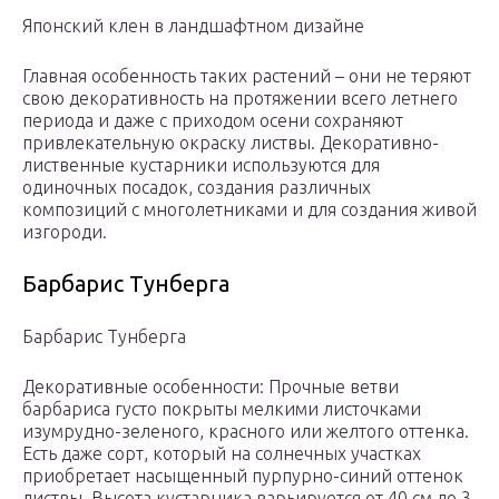
Японский клен в ландшафтном дизайне
Главная особенность таких растений – они не теряют
свою декоративность на протяжении всего летнего
периода и даже с приходом осени сохраняют
привлекательную окраску листвы. Декоративно-
лиственные кустарники используются для
одиночных посадок, создания различных
композиций с многолетниками и для создания живой
изгороди.
Барбарис Тунберга
Барбарис Тунберга
Декоративные особенности: Прочные ветви
барбариса густо покрыты мелкими листочками
изумрудно-зеленого, красного или желтого оттенка.
Есть даже сорт, который на солнечных участках
приобретает насыщенный пурпурно-синий оттенок
листвы. Высота кустарника варьируется от 40 см до 3