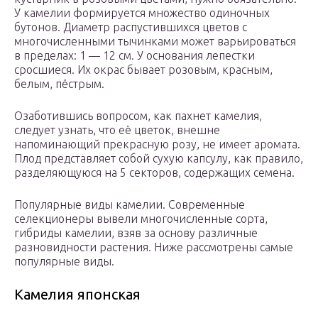
У камелии формируется множество одиночных
бутонов. Диаметр распустившихся цветов с
многочисленными тычинками может варьироваться
в пределах: 1 — 12 см. У основания лепестки
сросшиеся. Их окрас бывает розовым, красным,
белым, пёстрым.
Озаботившись вопросом, как пахнет камелия,
следует узнать, что её цветок, внешне
напоминающий прекрасную розу, не имеет аромата.
Плод представляет собой сухую капсулу, как правило,
разделяющуюся на 5 секторов, содержащих семена.
Популярные виды камелии. Современные
селекционеры вывели многочисленные сорта,
гибриды камелии, взяв за основу различные
разновидности растения. Ниже рассмотрены самые
популярные виды.
Камелия японская