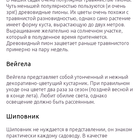
Чуть меньшей популярностью пользуются (и очень
зря!) древовидные пионы. Их цветы очень похожи с
травянистой разновидностью, однако само растение
имеет форму куста, вырастающую до двух метров.
Выращивание желательно на солнечном участке,
который в полуденное время притеняется.
Древовидный пион зацветает раньше травянистого
примерно на пару недель.
Вейгела
Вейгела представляет собой утонченный и нежный
декоративно-цветущий кустарник. При правильном
уходе она цветет два раза за сезон (поздней весной и
в конце лета). Любит обилие света, однако
освещение должно быть рассеянным.
Шиповник
Шиповник не нуждается в представлении, он знаком
практически каждому садоводу. В качестве