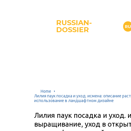
RUSSIAN-
R
DOSSIER
Home
Лилия паук посадка и уход. исмена: описание рас
использование в ландшафтном дизайне
Лилия паук посадка и уход. 
выращивание, уход в открыт