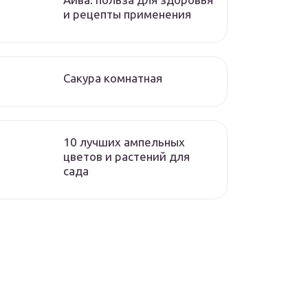
и рецепты применения
Сакура комнатная
10 лучших ампельных
цветов и растений для
сада