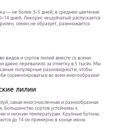
ка — не более 3–5 дней, в среднем цветение
0–14 дней. Ликорис чешуйчатый распускается
ерилен, семян не образует, размножается
во видов и сортов лилий вместе со всеми
и давно перевалило за отметку в 5 тысяч. Мы
самые популярные разновидности, чтобы
ебе сориентироваться во всем многообразии!
ские лилии
алуй, самая многочисленная и разнообразная
я. Большинство сортов устойчивы к
ям и низким температурам. Крупные бутоны
ются до 14 см примерно в конце июня.