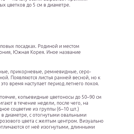
х цветков до 5 см в диаметре.
пповых посадках. Родиной и местом
ония, Южная Корея. Иное название
ные, прикорневые, ремневидные, серо-
ной. Появляются листья ранней весной, но к
это время наступает период летнего покоя.
тоячие, копьевидные цветоносы до 50–90 см
гают в течение недели, после чего, на
ое соцветие из группы (6–10 шт.)
 в диаметре, с отогнутыми овальными
розового цвета с желтым центром. Визуально
 отличаются от неё изогнутыми, длинными