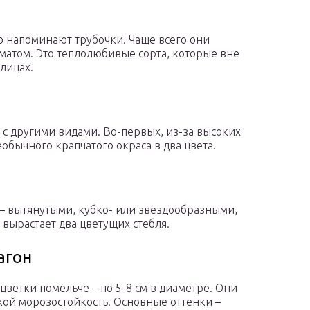
то напоминают трубочки. Чаще всего они
матом. Это теплолюбивые сорта, которые вне
лицах.
 с другими видами. Во-первых, из-за высоких
еобычного крапчатого окраса в два цвета.
– вытянутыми, кубко- или звездообразными,
д вырастает два цветущих стебля.
агон
 цветки помельче – по 5-8 см в диаметре. Они
кой морозостойкость. Основные оттенки –