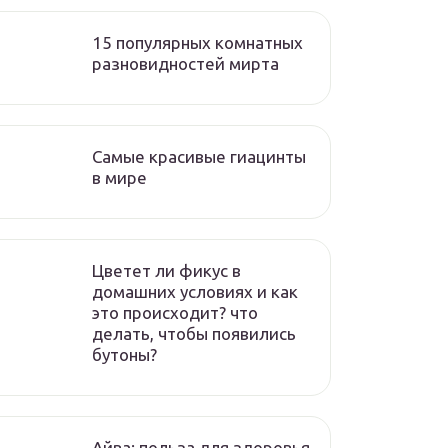
15 популярных комнатных
разновидностей мирта
Самые красивые гиацинты
в мире
Цветет ли фикус в
домашних условиях и как
это происходит? что
делать, чтобы появились
бутоны?
Айва: польза для здоровья