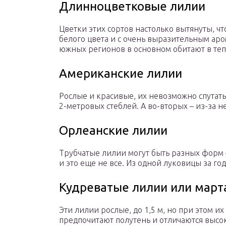
Длинноцветковые лилии
Цветки этих сортов настолько вытянуты, ч
белого цвета и с очень выразительным аро
южных регионов в основном обитают в теп
Американские лилии
Рослые и красивые, их невозможно спутать
2-метровых стеблей. А во-вторых – из-за н
Орлеанские лилии
Трубчатые лилии могут быть разных форм 
и это еще не все. Из одной луковицы за го
Кудреватые лилии или март
Эти лилии рослые, до 1,5 м, но при этом их
предпочитают полутень и отличаются высо