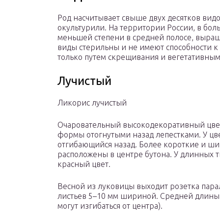
Род насчитывает свыше двух десятков вид
окультурили. На территории России, в бол
меньшей степени в средней полосе, выращ
виды стерильны и не имеют способности 
только путем скрещивания и вегетативным
Лучистый
Ликорис лучистый
Очаровательный высокодекоративный цвет
формы отогнутыми назад лепестками. У цв
отгибающийся назад. Более короткие и ши
расположены в центре бутона. У длинных
красный цвет.
Весной из луковицы выходит розетка пара
листьев 5–10 мм шириной. Средней длины
могут изгибаться от центра).