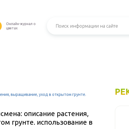
Онлайн-журнал о
U
цветах
РЕ
тения, выращивание, уход в открытом грунте.
исмена: описание растения,
ом грунте. использование в