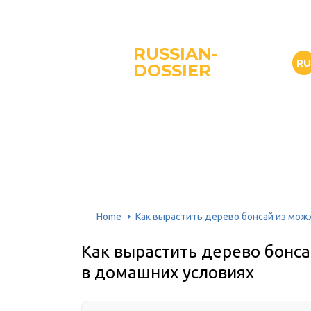
RUSSIAN-
R
DOSSIER
Home
Как вырастить дерево бонсай из мож
Как вырастить дерево бонс
в домашних условиях