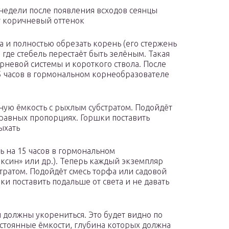
недели после появления всходов сеянцы
ёт коричневый оттенок
 и полностью обрезать корень (его стержень
, где стебель перестаёт быть зелёным. Такая
рневой системы и короткого ствола. После
5 часов в гормональном корнеобразователе
ную ёмкость с рыхлым субстратом. Подойдёт
 равных пропорциях. Горшки поставить
ыхать
ь на 15 часов в гормональном
ксин» или др.). Теперь каждый экземпляр
тратом. Подойдёт смесь торфа или садовой
и поставить подальше от света и не давать
ы должны укорениться. Это будет видно по
остоянные ёмкости, глубина которых должна