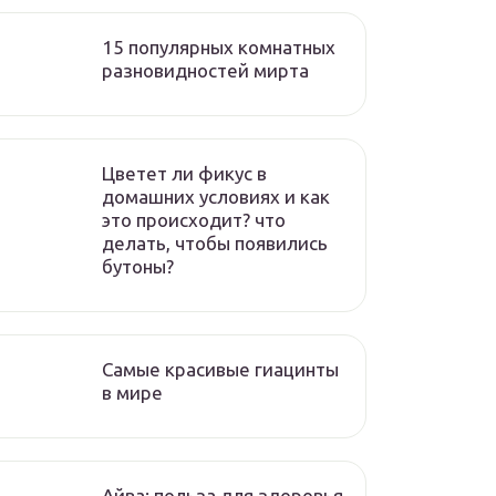
15 популярных комнатных
разновидностей мирта
Цветет ли фикус в
домашних условиях и как
это происходит? что
делать, чтобы появились
бутоны?
Самые красивые гиацинты
в мире
Айва: польза для здоровья