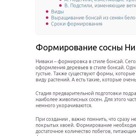
B. Подстили, изменяющие ветк
Виды
Выращивание бонсай из семян бело
Сроки формирования
Формирование сосны Нив
Ниваки – формировка в стиле бонсай. Сего
оформления деревьев в стиле бонсай. Одн
густые. Также существуют формы, которы
виду растений. А есть такие, которые очен
Стадия предварительной подготовки подр
наиболее живописных сосен. Для этого част
немного укорачиваются.
При создании , важно помнить, что сразу н
покрытых хвоей. Формирование необходим
достаточное количество побегов, питающих