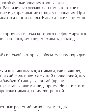
о способ формирования кроны, они
 Различия заключаются в том, что техника
ние и укорачивание ствола у основания. При
ливаются ткани ствола. Ниваки таких приемов
, корневая система которого не формируется
ерево необходимо пересаживать, соблюдая
й системой, которая в обязательном порядке
ся и выщипывается, а ниваки, как правило,
бонсай фиксируется мягкой проволокой, для
и бамбук. Стиль для бонсай (правило
его составляющими: вид, время. Ниваки этого
«тарелок» ниваки, не имеют ровной
ненных растений, используемых для