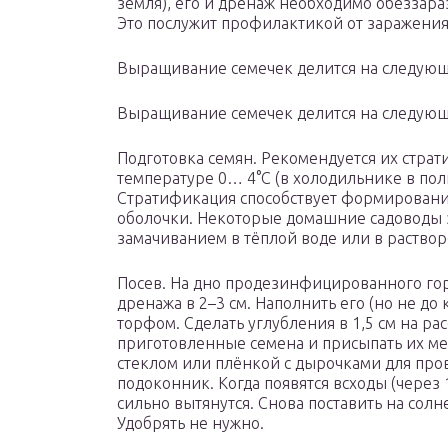
земля), его и дренаж необходимо обеззар
Это послужит профилактикой от заражени
Выращивание семечек делится на следующ
Выращивание семечек делится на следующ
Подготовка семян. Рекомендуется их страт
температуре 0… 4°С (в холодильнике в пол
Стратификация способствует формировани
оболочки. Некоторые домашние садоводы 
замачиванием в тёплой воде или в раствор
Посев. На дно продезинфицированного го
дренажа в 2–3 см. Наполнить его (но не до
торфом. Сделать углубления в 1,5 см на рас
приготовленные семена и присыпать их ме
стеклом или плёнкой с дырочками для про
подоконник. Когда появятся всходы (через 
сильно вытянутся. Снова поставить на солн
Удобрять не нужно.