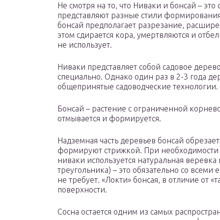
Не смотря на то, что Ниваки и бонсай – эт
представляют разные стили формирования.
бонсай предполагает разрезание, расшире
этом сдирается кора, умертвляются и отбе
не использует.
Ниваки представляет собой садовое дерево
специально. Однако один раз в 2-3 года д
общепринятые садоводческие технологии.
Бонсай – растение с ограниченной корнево
отмывается и формируется.
Надземная часть деревьев бонсай обрезает
формируют стрижкой. При необходимости 
ниваки используется натуральная веревка 
треугольника) – это обязательно со всеми 
не требует. «Локти» бонсая, в отличие от 
поверхности.
Сосна остается одним из самых распростра