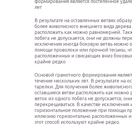
формирования является постепенное удал
лет
В результате на оставленных ветвях образ
более живописного внешнего вида дерева 
расположить как можно равномерней. Также 
побега не допускается, они не должны пер
исключения иногда боковую ветвь можно о
помощи проволоки или прочной тесьмы, ч
расположенных и свисающих вниз боковых 
крайне редко
Основой грамотного формирования являет
течение нескольких лет. В результате на 
тарелки. Для получения более живописног
оставшиеся ветви расположить как можно р
веток из одного побега не допускается, он
перекрещиваться. В качестве исключения 
горизонтальное положение при помощи про
иллюзию горизонтально расположенных и 
этот способ используют крайне редко.