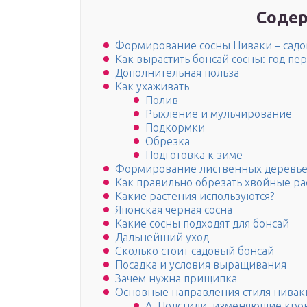
Содер
Формирование сосны Ниваки – садо
Как вырастить бонсай сосны: год пе
Дополнительная польза
Как ухаживать
Полив
Рыхление и мульчирование
Подкормки
Обрезка
Подготовка к зиме
Формирование лиственных деревь
Как правильно обрезать хвойные ра
Какие растения используются?
Японская черная сосна
Какие сосны подходят для бонсай
Дальнейший уход
Сколько стоит садовый бонсай
Посадка и условия выращивания
Зачем нужна прищипка
Основные направления стиля ниваки
A. Подстили, изменяющие кро