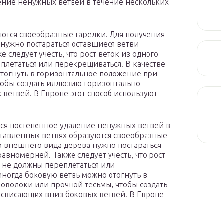
ение ненужных ветвей в течение нескольких
уются своеобразные тарелки. Для получения
нужно постараться оставшиеся ветви
следует учесть, что рост веток из одного
еплетаться или перекрещиваться. В качестве
тогнуть в горизонтальное положение при
тобы создать иллюзию горизонтально
ветвей. В Европе этот способ используют
ся постепенное удаление ненужных ветвей в
оставленных ветвях образуются своеобразные
о внешнего вида дерева нужно постараться
авномерней. Также следует учесть, что рост
и не должны переплетаться или
иногда боковую ветвь можно отогнуть в
волоки или прочной тесьмы, чтобы создать
свисающих вниз боковых ветвей. В Европе