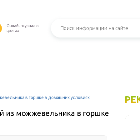
Онлайн-журнал о
U
цветах
РЕ
жевельника в горшке в домашних условиях
ай из можжевельника в горшке