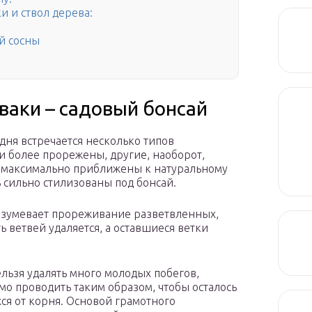
и и ствол дерева:
й сосны
аки – садовый бонсай
дня встречается несколько типов
и более прорежены, другие, наоборот,
е максимально приближены к натуральному
ь сильно стилизованы под бонсай.
азумевает прореживание разветвленных,
ь ветвей удаляется, а оставшиеся ветки
ельзя удалять много молодых побегов,
о проводить таким образом, чтобы осталось
ся от корня. Основой грамотного