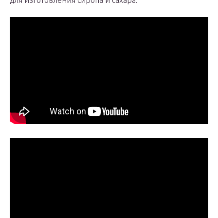
для изготовления сиропа и сахара.