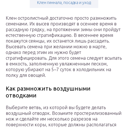
Клен гиннала, посадка и уход
Клен остролистный достаточно просто размножить
семенами. Их высев производят в осеннее время в
рассадную грядку, на протяжении зимы они пройдут
естественную стратификацию. В весеннее время
покажутся сеянцы, их останется лишь рассадить.
Высевать семена при желании можно в марте,
однако перед этим их нужно будет
стратифицировать. Для этого семена следует всыпать
в емкость, заполненную увлажненным песком,
которую убирают на 5–7 суток в холодильник на
полку для овощей.
Как размножить воздушными
отводками
Выберите ветвь, из которой вы будете делать
воздушный отводок. Возьмите простерилизованный
нож и сделайте им несколько разрезов на
поверхности коры, которые должны располагаться