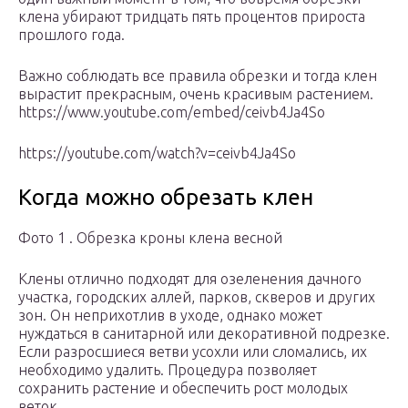
клена убирают тридцать пять процентов прироста
прошлого года.
Важно соблюдать все правила обрезки и тогда клен
вырастит прекрасным, очень красивым растением.
https://www.youtube.com/embed/ceivb4Ja4So
https://youtube.com/watch?v=ceivb4Ja4So
Когда можно обрезать клен
Фото 1 . Обрезка кроны клена весной
Клены отлично подходят для озеленения дачного
участка, городских аллей, парков, скверов и других
зон. Он неприхотлив в уходе, однако может
нуждаться в санитарной или декоративной подрезке.
Если разросшиеся ветви усохли или сломались, их
необходимо удалить. Процедура позволяет
сохранить растение и обеспечить рост молодых
веток.