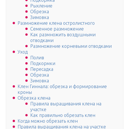
Подкормка
Рыхление
Обрезка
Зимовка
Размножение клена остролистного
Семенное размножение
Как размножить воздушными
отводками
Размножение корневыми отводками
Уход
Полив
Подкормки
Пересадка
Обрезка
Зимовка
Клен Гиннала: обрезка и формирование
кроны
Обрезка клена
Правила выращивания клена на
участке
Как правильно обрезать клен
Когда можно обрезать клен
Правила выращивания клена на участке