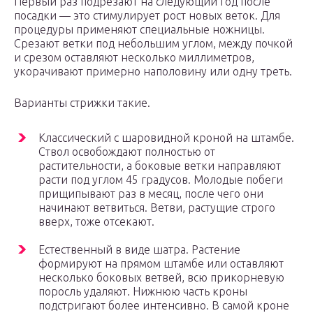
Первый раз подрезают на следующий год после
посадки — это стимулирует рост новых веток. Для
процедуры применяют специальные ножницы.
Срезают ветки под небольшим углом, между почкой
и срезом оставляют несколько миллиметров,
укорачивают примерно наполовину или одну треть.
Варианты стрижки такие.
Классический с шаровидной кроной на штамбе.
Ствол освобождают полностью от
растительности, а боковые ветки направляют
расти под углом 45 градусов. Молодые побеги
прищипывают раз в месяц, после чего они
начинают ветвиться. Ветви, растущие строго
вверх, тоже отсекают.
Естественный в виде шатра. Растение
формируют на прямом штамбе или оставляют
несколько боковых ветвей, всю прикорневую
поросль удаляют. Нижнюю часть кроны
подстригают более интенсивно. В самой кроне