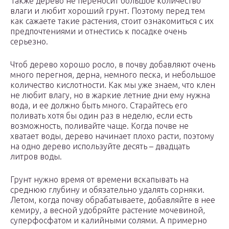
Также дерево не переносит большое количество
влаги и любит хороший грунт. Поэтому перед тем
как сажаете такие растения, стоит ознакомиться с их
предпочтениями и отнестись к посадке очень
серьезно.
Чтоб дерево хорошо росло, в почву добавляют очень
много перегноя, дерна, немного песка, и небольшое
количество кислотности. Как мы уже знаем, что клен
не любит влагу, но в жаркие летние дни ему нужна
вода, и ее должно быть много. Старайтесь его
поливать хотя бы один раз в неделю, если есть
возможность, поливайте чаще. Когда почве не
хватает воды, дерево начинает плохо расти, поэтому
на одно дерево используйте десять – двадцать
литров воды.
Грунт нужно время от времени вскапывать на
среднюю глубину и обязательно удалять сорняки.
Летом, когда почву обрабатываете, добавляйте в нее
кемиру, а весной удобряйте растение мочевиной,
суперфосфатом и калийными солями. А примерно