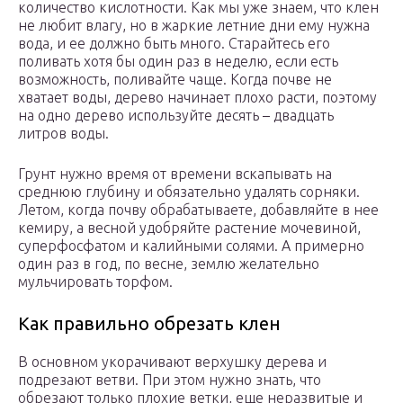
количество кислотности. Как мы уже знаем, что клен
не любит влагу, но в жаркие летние дни ему нужна
вода, и ее должно быть много. Старайтесь его
поливать хотя бы один раз в неделю, если есть
возможность, поливайте чаще. Когда почве не
хватает воды, дерево начинает плохо расти, поэтому
на одно дерево используйте десять – двадцать
литров воды.
Грунт нужно время от времени вскапывать на
среднюю глубину и обязательно удалять сорняки.
Летом, когда почву обрабатываете, добавляйте в нее
кемиру, а весной удобряйте растение мочевиной,
суперфосфатом и калийными солями. А примерно
один раз в год, по весне, землю желательно
мульчировать торфом.
Как правильно обрезать клен
В основном укорачивают верхушку дерева и
подрезают ветви. При этом нужно знать, что
обрезают только плохие ветки, еще неразвитые и