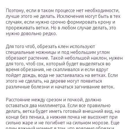
Поэтому, если в таком процессе нет необходимости,
лучше этого не делать. Исключения могут быть в тех
случаях, если нужно срочно формировать крону и
прореживать ветки. Но в любом случае делать, это
нужно довольно редко.
Для того чтоб, обрезать клен используют
специальные ножницы и под небольшим углом
обрезают растение. Такой небольшой наклон, нужен
для того, чтоб сок, который будет выделяться во
время обрезания, не скапливался и если вдруг
пойдет дождь, вода не застаивалась на ветках. Если
этого не сделать, на дереве могут появиться
различные болезни и начаться загнивание веток.
Расстояние между срезом и почкой, должно
оставаться два миллиметра. Если все правильно
делать, ветка будет иметь готовый внешний вид, на
конце без пенька, а нижняя почка не высохнет при
сильно жаре и не погибнет на сильном морозе. Еще
один важный момент в том, что вовремя обрезки