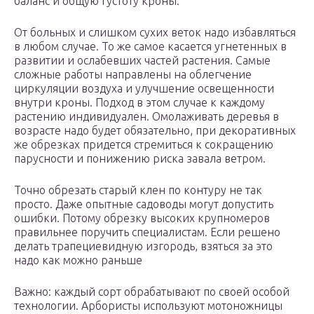
баланс и общую густоту кроны.
От больных и слишком сухих веток надо избавляться
в любом случае. То же самое касается угнетенных в
развитии и ослабевших частей растения. Самые
сложные работы направлены на облегчение
циркуляции воздуха и улучшение освещенности
внутри кроны. Подход в этом случае к каждому
растению индивидуален. Омолаживать деревья в
возрасте надо будет обязательно, при декоративных
же обрезках придется стремиться к сокращению
парусности и понижению риска завала ветром.
Точно обрезать старый клен по контуру не так
просто. Даже опытные садоводы могут допустить
ошибки. Потому обрезку высоких крупномеров
правильнее поручить специалистам. Если решено
делать трапециевидную изгородь, взяться за это
надо как можно раньше
Важно: каждый сорт обрабатывают по своей особой
технологии. Арбористы используют мотоножницы