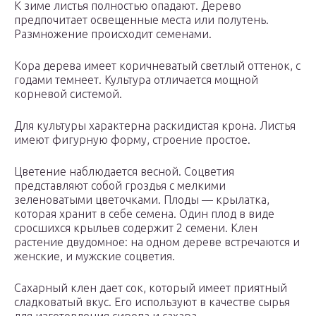
К зиме листья полностью опадают. Дерево
предпочитает освещенные места или полутень.
Размножение происходит семенами.
Кора дерева имеет коричневатый светлый оттенок, с
годами темнеет. Культура отличается мощной
корневой системой.
Для культуры характерна раскидистая крона. Листья
имеют фигурную форму, строение простое.
Цветение наблюдается весной. Соцветия
представляют собой гроздья с мелкими
зеленоватыми цветочками. Плоды — крылатка,
которая хранит в себе семена. Один плод в виде
сросшихся крыльев содержит 2 семени. Клен
растение двудомное: на одном дереве встречаются и
женские, и мужские соцветия.
Сахарный клен дает сок, который имеет приятный
сладковатый вкус. Его используют в качестве сырья