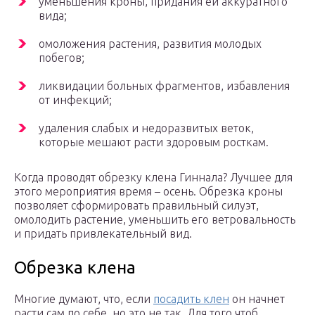
уменьшения кроны, придания ей аккуратного
вида;
омоложения растения, развития молодых
побегов;
ликвидации больных фрагментов, избавления
от инфекций;
удаления слабых и недоразвитых веток,
которые мешают расти здоровым росткам.
Когда проводят обрезку клена Гиннала? Лучшее для
этого мероприятия время – осень. Обрезка кроны
позволяет сформировать правильный силуэт,
омолодить растение, уменьшить его ветровальность
и придать привлекательный вид.
Обрезка клена
Многие думают, что, если
посадить клен
он начнет
расти сам по себе, но это не так. Для того чтоб,