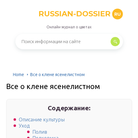
RUSSIAN-DOSSIER
RU
Онлайн-журнал о цветах
Home
Все о клене ясенелистном
Все о клене ясенелистном
Содержание:
Описание культуры
Уход
Полив