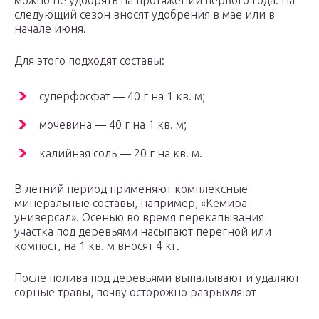
можно не удобрять на протяжении первого года. На
следующий сезон вносят удобрения в мае или в
начале июня.
Для этого подходят составы:
суперфосфат — 40 г на 1 кв. м;
мочевина — 40 г на 1 кв. м;
калийная соль — 20 г на кв. м.
В летний период применяют комплексные
минеральные составы, например, «Кемира-
универсал». Осенью во время перекапывания
участка под деревьями насыпают перегной или
компост, на 1 кв. м вносят 4 кг.
После полива под деревьями выпалывают и удаляют
сорные травы, почву осторожно разрыхляют