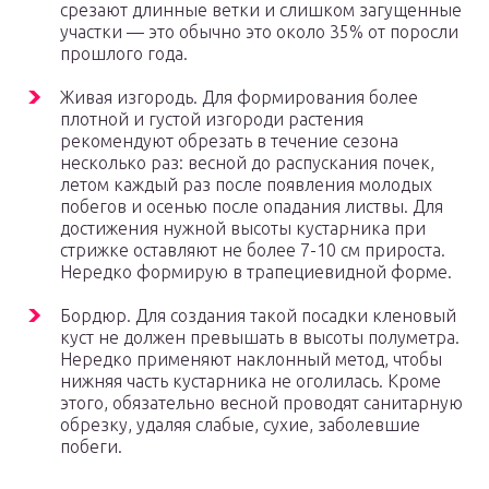
срезают длинные ветки и слишком загущенные
участки — это обычно это около 35% от поросли
прошлого года.
Живая изгородь. Для формирования более
плотной и густой изгороди растения
рекомендуют обрезать в течение сезона
несколько раз: весной до распускания почек,
летом каждый раз после появления молодых
побегов и осенью после опадания листвы. Для
достижения нужной высоты кустарника при
стрижке оставляют не более 7-10 см прироста.
Нередко формирую в трапециевидной форме.
Бордюр. Для создания такой посадки кленовый
куст не должен превышать в высоты полуметра.
Нередко применяют наклонный метод, чтобы
нижняя часть кустарника не оголилась. Кроме
этого, обязательно весной проводят санитарную
обрезку, удаляя слабые, сухие, заболевшие
побеги.