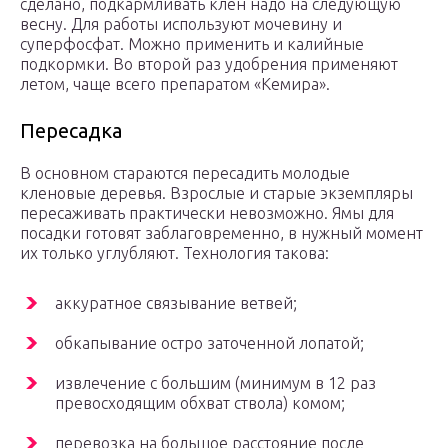
сделано, подкармливать клен надо на следующую
весну. Для работы используют мочевину и
суперфосфат. Можно применить и калийные
подкормки. Во второй раз удобрения применяют
летом, чаще всего препаратом «Кемира».
Пересадка
В основном стараются пересадить молодые
кленовые деревья. Взрослые и старые экземпляры
пересаживать практически невозможно. Ямы для
посадки готовят заблаговременно, в нужный момент
их только углубляют. Технология такова:
аккуратное связывание ветвей;
обкапывание остро заточенной лопатой;
извлечение с большим (минимум в 12 раз
превосходящим обхват ствола) комом;
перевозка на большое расстояние после