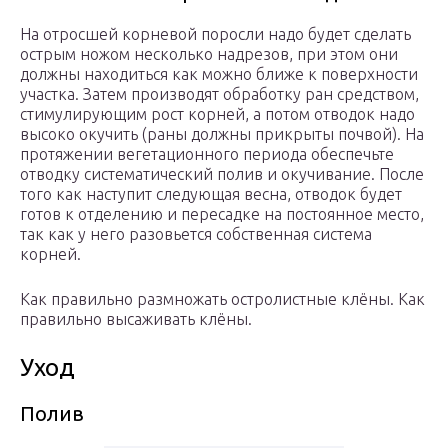
На отросшей корневой поросли надо будет сделать
острым ножом несколько надрезов, при этом они
должны находиться как можно ближе к поверхности
участка. Затем производят обработку ран средством,
стимулирующим рост корней, а потом отводок надо
высоко окучить (раны должны прикрыты почвой). На
протяжении вегетационного периода обеспечьте
отводку систематический полив и окучивание. После
того как наступит следующая весна, отводок будет
готов к отделению и пересадке на постоянное место,
так как у него разовьется собственная система
корней.
Как правильно размножать остролистные клёны. Как
правильно высаживать клёны.
Уход
Полив