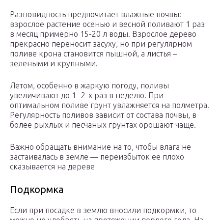
Разновидность предпочитает влажные почвы:
взрослое растение осенью и весной поливают 1 раз
в месяц примерно 15-20 л воды. Взрослое дерево
прекрасно переносит засуху, но при регулярном
поливе крона становится пышной, а листья –
зелеными и крупными.
Летом, особенно в жаркую погоду, поливы
увеличивают до 1- 2-х раз в неделю. При
оптимальном поливе грунт увлажняется на полметра.
Регулярность поливов зависит от состава почвы, в
более рыхлых и песчаных грунтах орошают чаще.
Важно обращать внимание на то, чтобы влага не
застаивалась в земле — переизбыток ее плохо
сказывается на дереве
Подкормка
Если при посадке в землю вносили подкормки, то