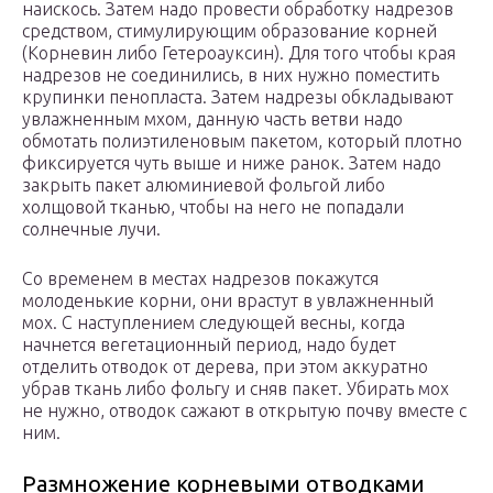
наискось. Затем надо провести обработку надрезов
средством, стимулирующим образование корней
(Корневин либо Гетероауксин). Для того чтобы края
надрезов не соединились, в них нужно поместить
крупинки пенопласта. Затем надрезы обкладывают
увлажненным мхом, данную часть ветви надо
обмотать полиэтиленовым пакетом, который плотно
фиксируется чуть выше и ниже ранок. Затем надо
закрыть пакет алюминиевой фольгой либо
холщовой тканью, чтобы на него не попадали
солнечные лучи.
Со временем в местах надрезов покажутся
молоденькие корни, они врастут в увлажненный
мох. С наступлением следующей весны, когда
начнется вегетационный период, надо будет
отделить отводок от дерева, при этом аккуратно
убрав ткань либо фольгу и сняв пакет. Убирать мох
не нужно, отводок сажают в открытую почву вместе с
ним.
Размножение корневыми отводками