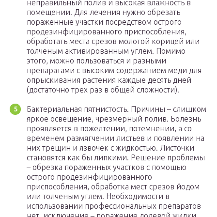
неправильный полив и высокая влажность в
помещении. Для лечения нужно обрезать
пораженные участки посредством острого
продезинфицированного приспособления,
обработать места срезов молотой корицей или
толченым активированным углем. Помимо
этого, можно пользоваться и разными
препаратами с высоким содержанием меди для
опрыскивания растения каждые десять дней
(достаточно трех раз в общей сложности).
Бактериальная пятнистость. Причины – слишком
яркое освещение, чрезмерный полив. Болезнь
проявляется в пожелтении, потемнении, а со
временем размягчении листьев и появлении на
них трещин и язвочек с жидкостью. Листочки
становятся как бы липкими. Решение проблемы
– обрезка пораженных участков с помощью
острого продезинфицированного
приспособления, обработка мест срезов йодом
или толченым углем. Необходимости в
использовании профессиональных препаратов
нет, исключение – поражение долевой жилки.