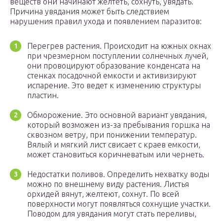
веществ они начинают желтеть, сохнуть, увядать.
Причина увядания может быть следствием
нарушения правил ухода и появлением паразитов:
Перегрев растения. Происходит на южных окнах
при чрезмерном поступлении солнечных лучей,
они провоцируют образование конденсата на
стенках посадочной емкости и активизируют
испарение. Это ведет к изменению структуры
пластин.
Обморожение. Это основной вариант увядания,
который возможен из-за пребывания горшка на
сквозном ветру, при понижении температур.
Вялый и мягкий лист свисает с краев емкости,
может становиться коричневатым или чернеть.
Недостатки поливов. Определить нехватку воды
можно по внешнему виду растения. Листья
орхидей вянут, желтеют, сохнут. По всей
поверхности могут появляться сохнущие участки.
Поводом для увядания могут стать переливы,