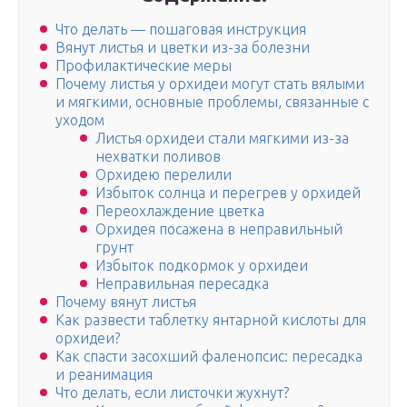
Что делать — пошаговая инструкция
Вянут листья и цветки из-за болезни
Профилактические меры
Почему листья у орхидеи могут стать вялыми
и мягкими, основные проблемы, связанные с
уходом
Листья орхидеи стали мягкими из-за
нехватки поливов
Орхидею перелили
Избыток солнца и перегрев у орхидей
Переохлаждение цветка
Орхидея посажена в неправильный
грунт
Избыток подкормок у орхидеи
Неправильная пересадка
Почему вянут листья
Как развести таблетку янтарной кислоты для
орхидеи?
Как спасти засохший фаленопсис: пересадка
и реанимация
Что делать, если листочки жухнут?