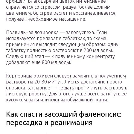
орхидеи. Благодаря ей цветок интенсивнее
справляется со стрессом, радует более долгим
цветением, быстрее растет и восстанавливается,
получает необходимое насыщение.
Правильная дозировка — залог успеха. Если
используется препарат в таблетках, то схема
применения выглядит следующим образом: одну
таблетку полностью растворяют в 200 мл воды.
Следующий этап — к полученному концентрату
добавляют еще 800 мл воды.
Корневища орхидеи следует замочить в полученном
растворе на 20-30 минут. Листья достаточно просто
опрыскать, главное — не дать проникнуть раствору в
листовую розетку. Для этого лучше всего заткнуть ее
кусочком ваты или хлопчатобумажной ткани.
Как спасти засохший фаленопсис:
пересадка и реанимация