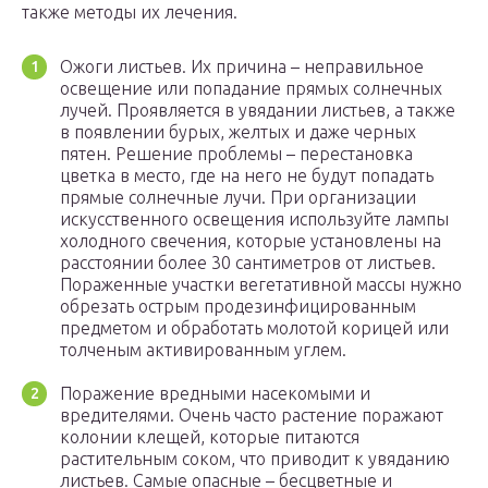
также методы их лечения.
Ожоги листьев. Их причина – неправильное
освещение или попадание прямых солнечных
лучей. Проявляется в увядании листьев, а также
в появлении бурых, желтых и даже черных
пятен. Решение проблемы – перестановка
цветка в место, где на него не будут попадать
прямые солнечные лучи. При организации
искусственного освещения используйте лампы
холодного свечения, которые установлены на
расстоянии более 30 сантиметров от листьев.
Пораженные участки вегетативной массы нужно
обрезать острым продезинфицированным
предметом и обработать молотой корицей или
толченым активированным углем.
Поражение вредными насекомыми и
вредителями. Очень часто растение поражают
колонии клещей, которые питаются
растительным соком, что приводит к увяданию
листьев. Самые опасные – бесцветные и