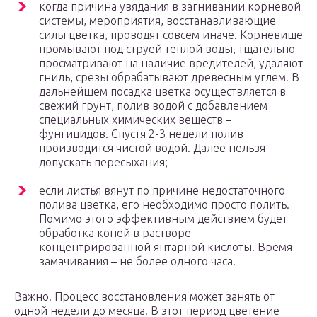
когда причина увядания в загнивании корневой
системы, мероприятия, восстанавливающие
силы цветка, проводят совсем иначе. Корневище
промывают под струей теплой воды, тщательно
просматривают на наличие вредителей, удаляют
гниль, срезы обрабатывают древесным углем. В
дальнейшем посадка цветка осуществляется в
свежий грунт, полив водой с добавлением
специальных химических веществ –
фунгицидов. Спустя 2-3 недели полив
производится чистой водой. Далее нельзя
допускать пересыхания;
если листья вянут по причине недостаточного
полива цветка, его необходимо просто полить.
Помимо этого эффективным действием будет
обработка коней в растворе
концентрированной янтарной кислоты. Время
замачивания – не более одного часа.
Важно! Процесс восстановления может занять от
одной недели до месяца. В этот период цветение