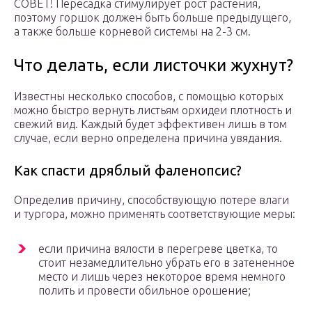
СОВЕТ! Пересадка стимулирует рост растения,
поэтому горшок должен быть больше предыдущего,
а также больше корневой системы на 2-3 см.
Что делать, если листочки жухнут?
Известны несколько способов, с помощью которых
можно быстро вернуть листьям орхидеи плотность и
свежий вид. Каждый будет эффективен лишь в том
случае, если верно определена причина увядания.
Как спасти дряблый фаленопсис?
Определив причину, способствующую потере влаги
и тургора, можно применять соответствующие меры:
если причина вялости в перегреве цветка, то
стоит незамедлительно убрать его в затененное
место и лишь через некоторое время немного
полить и провести обильное орошение;