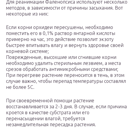
Для реанимации Фаленопсиса используют несколько
методов, в зависимости от причины засыхания. Вот
некоторые из них:
Если корни орхидеи пересушены, необходимо
поместить его в 0,1% раствор янтарной кислоты
примерно на час, это действие позволит экзоту
быстрее впитывать влагу и вернуть здоровье своей
корневой системе;
Поврежденные, высохшие или сгнившие корни
необходимо удалить стерильным лезвием, а места
срезов обработать антимикробными средствами;
При перегреве растение переносится в тень, в этом
случае важно, чтобы перепад температуры составлял
не более 5С.
При своевременной помощи растение
восстанавливается за 2-3 дня. В случае, если причина
кроется в качестве субстрата или его
перенасыщении влагой, требуется
незамедлительная пересадка растения.