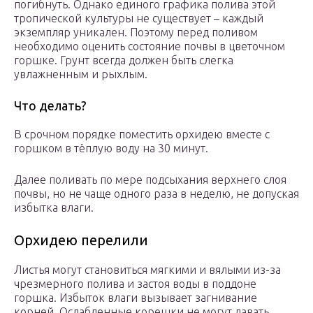
погибнуть. Однако единого графика полива этой
тропической культуры не существует – каждый
экземпляр уникален. Поэтому перед поливом
необходимо оценить состояние почвы в цветочном
горшке. Грунт всегда должен быть слегка
увлажненным и рыхлым.
Что делать?
В срочном порядке поместить орхидею вместе с
горшком в тёплую воду на 30 минут.
Далее поливать по мере подсыхания верхнего слоя
почвы, но не чаще одного раза в неделю, не допуская
избытка влаги.
Орхидею перелили
Листья могут становиться мягкими и вялыми из-за
чрезмерного полива и застоя воды в поддоне
горшка. Избыток влаги вызывает загнивание
корней. Ослабленные корешки не могут давать