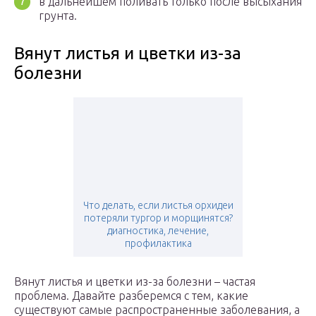
в дальнейшем поливать только после высыхания
грунта.
Вянут листья и цветки из-за
болезни
Что делать, если листья орхидеи
потеряли тургор и морщинятся?
диагностика, лечение,
профилактика
Вянут листья и цветки из-за болезни – частая
проблема. Давайте разберемся с тем, какие
существуют самые распространенные заболевания, а