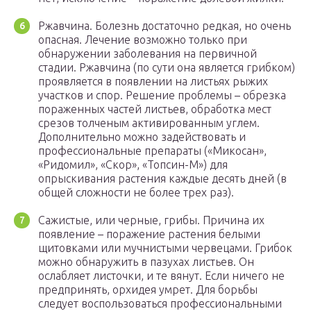
Ржавчина. Болезнь достаточно редкая, но очень
опасная. Лечение возможно только при
обнаружении заболевания на первичной
стадии. Ржавчина (по сути она является грибком)
проявляется в появлении на листьях рыжих
участков и спор. Решение проблемы – обрезка
пораженных частей листьев, обработка мест
срезов толченым активированным углем.
Дополнительно можно задействовать и
профессиональные препараты («Микосан»,
«Ридомил», «Скор», «Топсин-М») для
опрыскивания растения каждые десять дней (в
общей сложности не более трех раз).
Сажистые, или черные, грибы. Причина их
появление – поражение растения белыми
щитовками или мучнистыми червецами. Грибок
можно обнаружить в пазухах листьев. Он
ослабляет листочки, и те вянут. Если ничего не
предпринять, орхидея умрет. Для борьбы
следует воспользоваться профессиональными