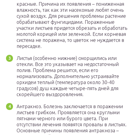
красные. Причина их появления – пониженная
влажность, так как эти насекомые любят очень
сухой воздух. Для решения проблемы растение
обрабатывают фунгицидами. Пораженные
участки листьев придется обрезать и обработать
молотой корицей или зеленкой. Если корневая
система не поражена, то цветок не нуждается в
пересадке.
Листья (особенно нижние) сморщились или
отекли. Все это указывает на недостаточный
полив. Проблема решится, если его
нормализовать. Дополнительно устраивайте
орхидеи теплый (температура около 30-40
градусов) душ каждые четыре-пять дней для
скорейшего выздоровления.
Антракноз. Болезнь заключается в поражении
листьев грибком. Проявляется она круглыми
пятнами черного или бурого цвета. При
отсутствии лечения появятся провалы в листьях.
Основные причины появления антракноза –