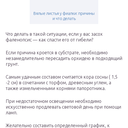
Вялые листья у фиалки: причины
и что делать
Что делать в такой ситуации, если у вас засох
фаленопсис — как спасти его от гибели?
Если причина кроется в субстрате, необходимо
незамедлительно пересадить орхидею в подходящий
грунт.
Самым удачным составом считается кора сосны ( 1,5
-2 см) в сочетании с торфом, древесным углем, а
также измельченными корнями папоротника.
При недостаточном освещении необходимо
искусственно продлевать световой день при помощи
ламп.
Желательно составить определенный график, к