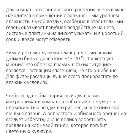
Для комнатного тропического растения очень важно
находиться в помещении с повышенным уровнем
влажности. Сухой воздух, особенно в отопительный
сезон, оказывает пагубное воздействие на него,
листовые пластины начинают усыхать, и в короткий
срок и вовсе могут отмереть
Зимой рекомендуемый температурный режим
должен быть в диапазоне +15-20 °C. Существует
мнение, что обрезка пальмы в таких ситуациях
является настоящим спасением, но это ошибочно.
Для фитокрасавицы лучше всего произрастать во
влажных условиях.
Чтобы создать благоприятный для пальмы
микроклимат в комнате, необходимо регулярно
опрыскивать и воздух вокруг нее, и верхний слой
почвы в вазоне. А вот частого и обильного орошения
следует избегать, иначе велика вероятность
появления корневой гнили, которая погубит
цветочную культуру.