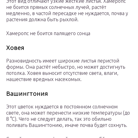
Этот вид отличают узкие жёсткие листья. Хамеропс
не боится прямых солнечных лучей, растёт
медленно, в частой пересадке не нуждается, почва у
растения должна быть рыхлой.
Хамеропс не боится палящего сонца
Ховея
Разновидность имеет широкие листья перистой
формы. Она растёт небыстро, но может достигнуть
потолка. Ховея выносит отсутствие света, влаги,
нашествие вредных насекомых.
Вашингтония
Этот цветок нуждается в постоянном солнечном
свете, она может перенести низкие температуры (до
8 °С). Чего не следует делать, так это обильно
поливать Вашингтонию, иначе почва будет сохнуть.