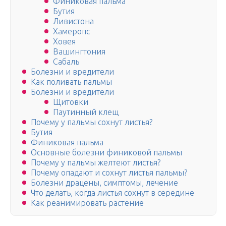
Финиковая пальма
Бутия
Ливистона
Хамеропс
Ховея
Вашингтония
Сабаль
Болезни и вредители
Как поливать пальмы
Болезни и вредители
Щитовки
Паутинный клещ
Почему у пальмы сохнут листья?
Бутия
Финиковая пальма
Основные болезни финиковой пальмы
Почему у пальмы желтеют листья?
Почему опадают и сохнут листья пальмы?
Болезни драцены, симптомы, лечение
Что делать, когда листья сохнут в середине
Как реанимировать растение