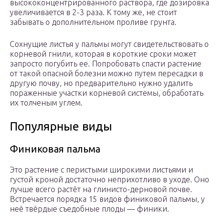
высококонцентрированного раствора, где дозировка
увеличивается в 2-3 раза. К тому же, не стоит
забывать о дополнительном проливе грунта.
Сохнущие листья у пальмы могут свидетельствовать о
корневой гнили, которая в короткие сроки может
запросто погубить ее. Попробовать спасти растение
от такой опасной болезни можно путем пересадки в
другую почву, но предварительно нужно удалить
пораженные участки корневой системы, обработать
их толченым углем.
Популярные виды
Финиковая пальма
Это растение с перистыми широкими листьями и
густой кроной достаточно неприхотливо в уходе. Оно
лучше всего растёт на глинисто-дерновой почве.
Встречается порядка 15 видов финиковой пальмы, у
неё твёрдые съедобные плоды — финики.