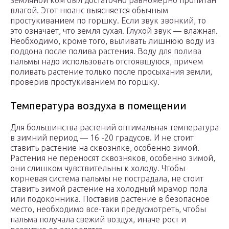
земляной ком был достаточно равномерно пропитан
влагой. Этот нюанс выясняется обычным
простукиванием по горшку. Если звук звонкий, то
это означает, что земля сухая. Глухой звук — влажная.
Необходимо, кроме того, выливать лишнюю воду из
поддона после полива растения. Воду для полива
пальмы надо использовать отстоявшуюся, причем
поливать растение только после просыхания земли,
проверив простукиванием по горшку.
Температура воздуха в помещении
Для большинства растений оптимальная температура
в зимний период — 16 -20 градусов. И не стоит
ставить растение на сквозняке, особенно зимой.
Растения не переносят сквозняков, особенно зимой,
они слишком чувствительны к холоду. Чтобы
корневая система пальмы не пострадала, не стоит
ставить зимой растение на холодный мрамор пола
или подоконника. Поставив растение в безопасное
место, необходимо все-таки предусмотреть, чтобы
пальма получала свежий воздух, иначе рост и