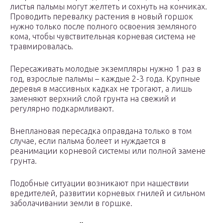
листья пальмы могут желтеть и сохнуть на кончиках.
Проводить перевалку растения в новый горшок
нужно только после полного освоения земляного
кома, чтобы чувствительная корневая система не
травмировалась.
Пересаживать молодые экземпляры нужно 1 раз в
год, взрослые пальмы – каждые 2-3 года. Крупные
деревья в массивных кадках не трогают, а лишь
заменяют верхний слой грунта на свежий и
регулярно подкармливают.
Внеплановая пересадка оправдана только в том
случае, если пальма болеет и нуждается в
реанимации корневой системы или полной замене
грунта.
Подобные ситуации возникают при нашествии
вредителей, развитии корневых гнилей и сильном
заболачивании земли в горшке.