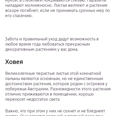
мукой, а стебельки покрываются слизью. Паразиты
нападают молниеносно. Листья желтеют и растение
вскоре погибнет, если не принимать срочных мер по
его спасению.
Забота и правильный уход дадут возможность в
любое время года любоваться прекрасным
декоративным растением у вас дома.
Ховея
Великолепные перистые листья этой комнатной
пальмы являются основным, но не единственным
достоинством растения, которое родом с островов у
побережья Австралии. Разновидности этого растения
отлично приживаются в помещении, хорошо
переносят недостаток света
Важно, что при этом у них не сохнет и не бледнеет