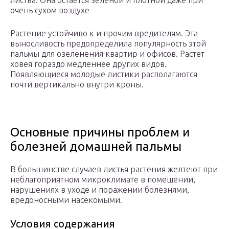
листва. Она остается зеленой и плотной даже при
очень сухом воздухе
Растение устойчиво к и прочим вредителям. Эта
выносливость предопределила популярность этой
пальмы для озеленения квартир и офисов. Растет
ховея гораздо медленнее других видов.
Появляющиеся молодые листики располагаются
почти вертикально внутри кроны.
Основные причины проблем и
болезней домашней пальмы
В большинстве случаев листья растения желтеют при
неблагоприятном микроклимате в помещении,
нарушениях в уходе и поражении болезнями,
вредоносными насекомыми.
Условия содержания