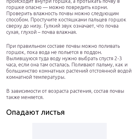
происходит внутри горшка, а протыкать почву в
горшке опасно — можно повредить корни.
Проверить влажность почвы можно следующим
способом. Простучите костяшками пальцев горшок
сверху до низу. Гулкий звук означает, что почва
сухая, глухой – почва влажная.
При правильном составе почвы можно поливать
горшок, пока вода не польется в поддон.
Вылившуюся туда воду нужно выбрать спустя 2-3
часа, если она там осталась. Поливают пальму, как и
большинство комнатных растений отстоянной водой
комнатной температуры.
В зависимости от возраста растения, состав почвы
также меняется.
Опадают листья