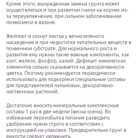
Кроме этого, вынужденная замена грунта может
осуществляться и при развитии гнили на корнях из-
за переувлажнения, при сильном заболачивании
почвосмеси в вазоне.
Желтеют и сохнут листья у вечнозеленого
насаждения и при недостатке питательных веществ в
почвенном субстрате. Для нормального роста и
развития ему нужны такие важные компоненты, как
азот, железо, фосфор, калий. Дефицит химических
элементов сильно сказывается на декоративности
цветка. Поэтому рекомендуется периодически
использовать для подкормки специальные составы
для представителей пальмовых, декоративно-
лиственных растений.
Достаточно вносить минеральные комплексные
составы 1 раз в две недели (весна-осень). Во
избежание переизбытка питания разводить
удобрение нужно строго в соответствии с
инструкцией на упаковке. Предварительно грунт в
емкости следует увлажнить.