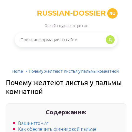
RUSSIAN-DOSSIER
RU
Онлайн-журнал о цветах
Home
Почему желтеют листья у пальмы комнатной
Почему желтеют листья у пальмы
комнатной
Содержание:
Вашингтония
Как обеспечить финиковой пальме