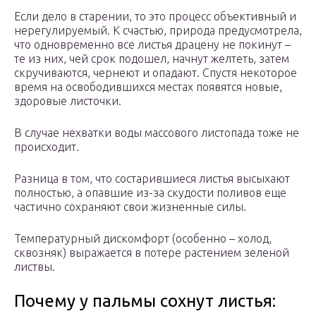
Если дело в старении, то это процесс объективный и
нерегулируемый. К счастью, природа предусмотрела,
что одновременно все листья драцену не покинут –
те из них, чей срок подошел, начнут желтеть, затем
скручиваются, чернеют и опадают. Спустя некоторое
время на освободившихся местах появятся новые,
здоровые листочки.
В случае нехватки воды массового листопада тоже не
происходит.
Разница в том, что состарившиеся листья высыхают
полностью, а опавшие из-за скудости поливов еще
частично сохраняют свои жизненные силы.
Температурный дискомфорт (особенно – холод,
сквозняк) выражается в потере растением зеленой
листвы.
Почему у пальмы сохнут листья: