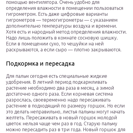
помощью вентилятора. Очень удобно для
определения влажности в помещении пользоваться
гигрометром. Есть даже цифровые варианты
гигрометров — термогигрометры — с указанием
дополнительно температуры воздуха и времени.
Хотя есть и народный метод определения влажности.
Надо лишь положить в комнате сосновую шишку.
Если в помещении сухо, то чешуйки на ней
раскрываются, а если сыро — плотно закрываются.
Подкормка и пересадка
Для пальм сегодня есть специальные жидкие
удобрения. В летний период подкармливать
растение необходимо два раза в месяц, а зимой
достаточно одного раза. Если корневая система
разрослась, своевременно надо пересаживать
растение в подходящий по размеру горшок. Но если
это делать неправильно, листья пальмы могут начать
желтеть. Пересаживать в новый горшок молодой
цветок нельзя чаще чем раз в год. Старую пальму
можно пересадить раз в три года. Новый горшок для