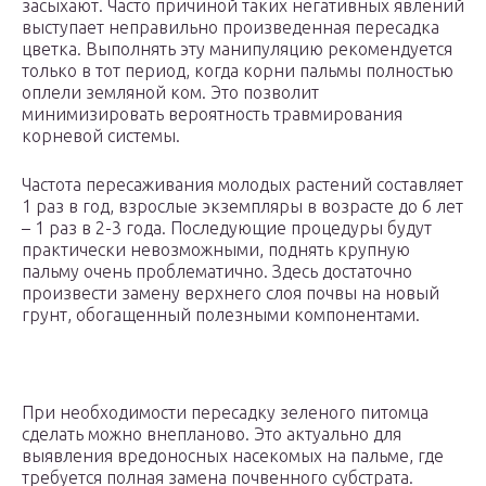
засыхают. Часто причиной таких негативных явлений
выступает неправильно произведенная пересадка
цветка. Выполнять эту манипуляцию рекомендуется
только в тот период, когда корни пальмы полностью
оплели земляной ком. Это позволит
минимизировать вероятность травмирования
корневой системы.
Частота пересаживания молодых растений составляет
1 раз в год, взрослые экземпляры в возрасте до 6 лет
– 1 раз в 2-3 года. Последующие процедуры будут
практически невозможными, поднять крупную
пальму очень проблематично. Здесь достаточно
произвести замену верхнего слоя почвы на новый
грунт, обогащенный полезными компонентами.
При необходимости пересадку зеленого питомца
сделать можно внепланово. Это актуально для
выявления вредоносных насекомых на пальме, где
требуется полная замена почвенного субстрата.