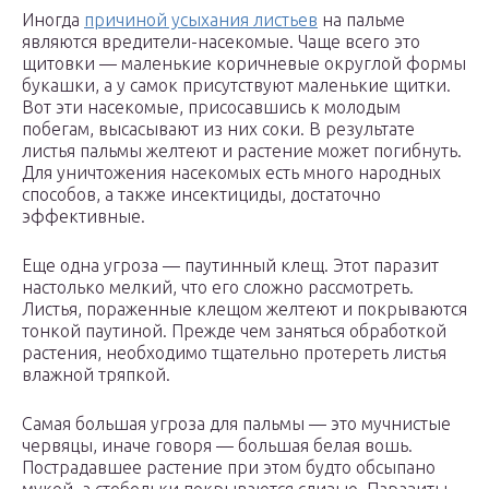
Иногда
причиной усыхания листьев
на пальме
являются вредители-насекомые. Чаще всего это
щитовки — маленькие коричневые округлой формы
букашки, а у самок присутствуют маленькие щитки.
Вот эти насекомые, присосавшись к молодым
побегам, высасывают из них соки. В результате
листья пальмы желтеют и растение может погибнуть.
Для уничтожения насекомых есть много народных
способов, а также инсектициды, достаточно
эффективные.
Еще одна угроза — паутинный клещ. Этот паразит
настолько мелкий, что его сложно рассмотреть.
Листья, пораженные клещом желтеют и покрываются
тонкой паутиной. Прежде чем заняться обработкой
растения, необходимо тщательно протереть листья
влажной тряпкой.
Самая большая угроза для пальмы — это мучнистые
червяцы, иначе говоря — большая белая вошь.
Пострадавшее растение при этом будто обсыпано