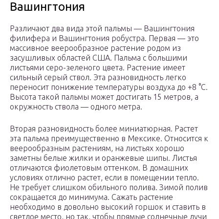
Вашингтония
Различают два вида этой пальмы — Вашингтония
филифера и Вашингтония робустра. Первая — это
массивное веерообразное растение родом из
засушливых областей США. Пальма с большими
листьями серо-зеленого цвета. Растение имеет
сильный серый ствол. Эта разновидность легко
переносит понижение температуры воздуха до +8 °C.
Высота такой пальмы может достигать 15 метров, а
окружность ствола — одного метра.
Вторая разновидность более миниатюрная. Растет
эта пальма преимущественно в Мексике. Относится к
веерообразным растениям, на листьях хорошо
заметны белые жилки и оранжевые шипы. Листья
отличаются фиолетовым оттенком. В домашних
условиях отлично растет, если в помещении тепло.
Не требует слишком обильного полива. Зимой полив
сокращается до минимума. Сажать растение
необходимо в довольно высокий горшок и ставить в
светлое место, но так, чтобы прямые солнечные лучи