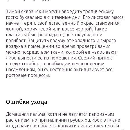
Зимой сквозняки могут навредить тропическому
гостю буквально в считанные дни. Его листовая масса
начнет терять свой естественный окрас, становится
желтой, коричневой или вовсе черной. Такие
пластины быстро опадают, цветок увядает и
погибает. Защитить пальму от холодного и сырого
воздуха в помещении во время проветривания
можно посредством ткани, которой ее накрывают,
либо вынести ее из помещения. Свежий приток
воздуха особенно необходим вечнозеленым
насаждениям, он существенно активизирует все
ростовые процессы.
Ошибки ухода
Домашняя пальма, хотя и не является капризным
растением, но при наличии грубых ошибок в плане
ухода начинает болеть, кончики листьев желтеют и