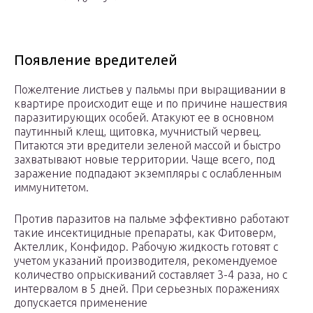
Появление вредителей
Пожелтение листьев у пальмы при выращивании в
квартире происходит еще и по причине нашествия
паразитирующих особей. Атакуют ее в основном
паутинный клещ, щитовка, мучнистый червец.
Питаются эти вредители зеленой массой и быстро
захватывают новые территории. Чаще всего, под
заражение подпадают экземпляры с ослабленным
иммунитетом.
Против паразитов на пальме эффективно работают
такие инсектицидные препараты, как Фитоверм,
Актеллик, Конфидор. Рабочую жидкость готовят с
учетом указаний производителя, рекомендуемое
количество опрыскиваний составляет 3-4 раза, но с
интервалом в 5 дней. При серьезных поражениях
допускается применение