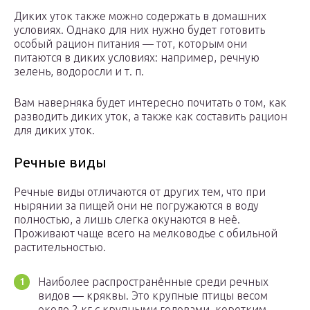
Диких уток также можно содержать в домашних
условиях. Однако для них нужно будет готовить
особый рацион питания — тот, которым они
питаются в диких условиях: например, речную
зелень, водоросли и т. п.
Вам наверняка будет интересно почитать о том, как
разводить диких уток, а также как составить рацион
для диких уток.
Речные виды
Речные виды отличаются от других тем, что при
нырянии за пищей они не погружаются в воду
полностью, а лишь слегка окунаются в неё.
Проживают чаще всего на мелководье с обильной
растительностью.
Наиболее распространённые среди речных
видов — кряквы. Это крупные птицы весом
около 2 кг с крупными головами, коротким