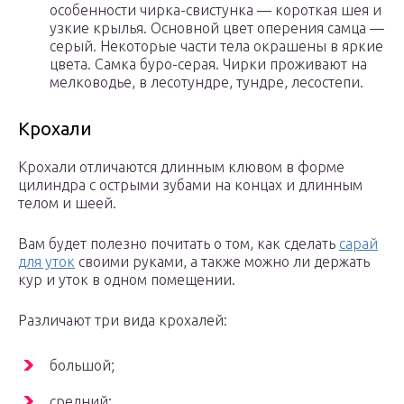
особенности чирка-свистунка — короткая шея и
узкие крылья. Основной цвет оперения самца —
серый. Некоторые части тела окрашены в яркие
цвета. Самка буро-серая. Чирки проживают на
мелководье, в лесотундре, тундре, лесостепи.
Крохали
Крохали отличаются длинным клювом в форме
цилиндра с острыми зубами на концах и длинным
телом и шеей.
Вам будет полезно почитать о том, как сделать
сарай
для уток
своими руками, а также можно ли держать
кур и уток в одном помещении.
Различают три вида крохалей:
большой;
средний;