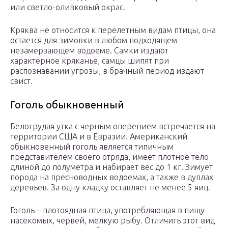
или светло-оливковый окрас.
Кряква не относится к перелетным видам птицы, она
остается для зимовки в любом подходящем
незамерзающем водоеме. Самки издают
характерное кряканье, самцы шипят при
распознавании угрозы, в брачный период издают
свист.
Гоголь обыкновенный
Белогрудая утка с черным оперением встречается на
территории США и в Евразии. Американский
обыкновенный гоголь является типичным
представителем своего отряда, имеет плотное тело
длиной до полуметра и набирает вес до 1 кг. Зимует
порода на пресноводных водоемах, а также в дуплах
деревьев. За одну кладку оставляет не менее 5 яиц.
Гоголь – плотоядная птица, употребляющая в пищу
насекомых, червей, мелкую рыбу. Отличить этот вид