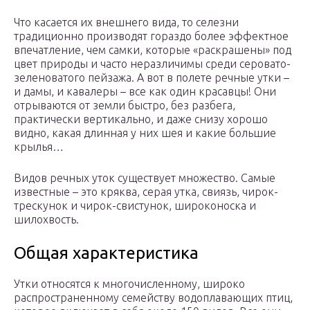
Что касается их внешнего вида, то селезни
традиционно производят гораздо более эффектное
впечатление, чем самки, которые «раскрашены» под
цвет природы и часто неразличимы среди серовато-
зеленоватого пейзажа. А вот в полете речные утки –
и дамы, и кавалеры – все как один красавцы! Они
отрываются от земли быстро, без разбега,
практически вертикально, и даже снизу хорошо
видно, какая длинная у них шея и какие большие
крылья…
Видов речных уток существует множество. Самые
известные – это кряква, серая утка, свиязь, чирок-
трескунок и чирок-свистунок, широконоска и
шилохвость.
Общая характеристика
Утки относятся к многочисленному, широко
распространенному семейству водоплавающих птиц,