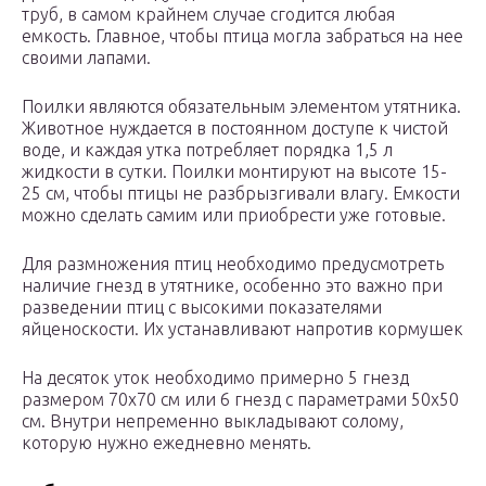
труб, в самом крайнем случае сгодится любая
емкость. Главное, чтобы птица могла забраться на нее
своими лапами.
Поилки являются обязательным элементом утятника.
Животное нуждается в постоянном доступе к чистой
воде, и каждая утка потребляет порядка 1,5 л
жидкости в сутки. Поилки монтируют на высоте 15-
25 см, чтобы птицы не разбрызгивали влагу. Емкости
можно сделать самим или приобрести уже готовые.
Для размножения птиц необходимо предусмотреть
наличие гнезд в утятнике, особенно это важно при
разведении птиц с высокими показателями
яйценоскости. Их устанавливают напротив кормушек
На десяток уток необходимо примерно 5 гнезд
размером 70х70 см или 6 гнезд с параметрами 50х50
см. Внутри непременно выкладывают солому,
которую нужно ежедневно менять.