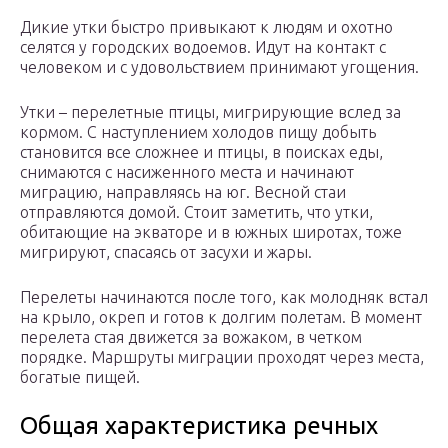
Дикие утки быстро привыкают к людям и охотно
селятся у городских водоемов. Идут на контакт с
человеком и с удовольствием принимают угощения.
Утки – перелетные птицы, мигрирующие вслед за
кормом. С наступлением холодов пищу добыть
становится все сложнее и птицы, в поисках еды,
снимаются с насиженного места и начинают
миграцию, направляясь на юг. Весной стаи
отправляются домой. Стоит заметить, что утки,
обитающие на экваторе и в южных широтах, тоже
мигрируют, спасаясь от засухи и жары.
Перелеты начинаются после того, как молодняк встал
на крыло, окреп и готов к долгим полетам. В момент
перелета стая движется за вожаком, в четком
порядке. Маршруты миграции проходят через места,
богатые пищей.
Общая характеристика речных