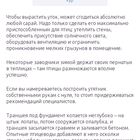
кур
Чтобы вырастить уток, может сгодиться абсолютно
любой сарай. Надо только сделать его максимально
приспособленным для птиц: утеплить стены,
обеспечить присутствие солнечного света,
оборудовать вентиляцию и ограничить
проникновение мелких грызунов в помещение.
Некоторые заводчики зимой держат своих пернатых
в теплицах – там птицы размножаются вполне
успешно.
Если вы намереваетесь построить утятник
собственными рукам с нуля, то стоит придерживаться
рекомендаций специалистов.
Траншея под фундамент копается неглубоко – на
штык лопаты, потом сооружается опалубка, и
траншея засыпается гравием и заливается бетоном.
Опытные птицеводы добавляют в него осколки