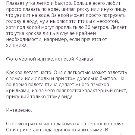
Плавает утка легко и быстро. Больше всего любит
просто плавать по воде, щипая ряску или иную пищу,
что увидит на воде. За едой может просто погружать
голову в воду, ну а ныряют эти птицы с неохотой,
хотя под водой могут проплыть до 30 метров. Делает
это утка кряква лишь в случае крайней
необходимости, например, если прячется от
хищника.
Фото черной или желтоносой Кряквы
Кряква летает часто. Она с легкостью может взлетать
с земли или с воды и при этом довольно быстро. Но
во время полета птица делает много взмахов
крыльями, из-за чего появляется характерный свист,
присущий только этому виду.
Интересно!
Осенью кряквы часто лакомятся на зерновых полях.
Они прилетают туда одиночно или стаями. В