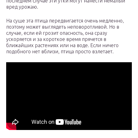
последнем случае эти утки могут нанести немалый
вред урожаю.
На суше эта птица передвигается очень медленно,
поэтому может выглядеть неповоротливой. Но в
случае, если ей грозит опасность, она сразу
ускоряется и за короткое время прячется в
ближайших растениях или на воде. Если ничего
подобного нет вблизи, птица просто взлетает.