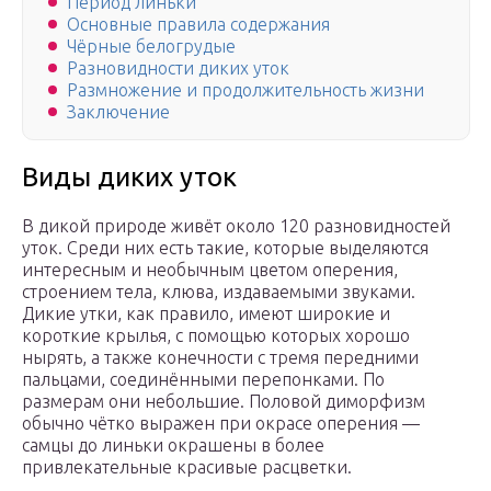
Период линьки
Основные правила содержания
Чёрные белогрудые
Разновидности диких уток
Размножение и продолжительность жизни
Заключение
Виды диких уток
В дикой природе живёт около 120 разновидностей
уток. Среди них есть такие, которые выделяются
интересным и необычным цветом оперения,
строением тела, клюва, издаваемыми звуками.
Дикие утки, как правило, имеют широкие и
короткие крылья, с помощью которых хорошо
нырять, а также конечности с тремя передними
пальцами, соединёнными перепонками. По
размерам они небольшие. Половой диморфизм
обычно чётко выражен при окрасе оперения —
самцы до линьки окрашены в более
привлекательные красивые расцветки.