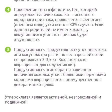
Проявление гена в фенотипе. Ген, который
определяет наличие хохолка — основного
породного признака, проявляется в фенотипе
(внешнем виде) утки всего в 80% случаев. Если
один из родителей не имеет хохолка, у
вылупившихся утят этот признак будет
отсутствовать.
Продуктивность. Продуктивность уток невысока:
они могут быстро расти, но вес взрослой особи
не превышает 3-3,5 кг. Хохлаток часто
выращивают для получения яиц.
Продуктивность птиц обратно зависит от
величины хохолка: утки с большими перьевыми
коронами выращиваются преимущественно в
декоративных целях.
Утка хохлатая является активной, неагрессивной и
подвижной.