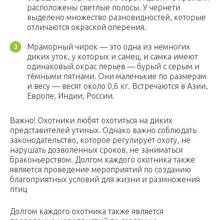
расположены светлые полосы. У чернети
выделено множество разновидностей, которые
отличаются окраской оперения.
Мраморный чирок — это одна из немногих
диких уток, у которых и самец, и самка имеют
одинаковый окрас перьев — бурый с серым и
тёмными пятнами. Они маленькие по размерам
и весу — весят около 0,6 кг. Встречаются в Азии,
Европе, Индии, России.
Важно! Охотники любят охотиться на диких
представителей утиных. Однако важно соблюдать
законодательство, которое регулирует охоту, не
нарушать дозволенных сроков, не заниматься
браконьерством. Долгом каждого охотника также
является проведение мероприятий по созданию
благоприятных условий для жизни и размножения
птиц
Долгом каждого охотника также является