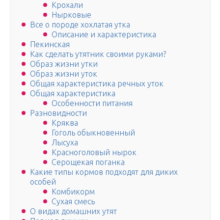
Крохали
Нырковые
Все о породе хохлатая утка
Описание и характеристика
Пекинская
Как сделать утятник своими руками?
Образ жизни утки
Образ жизни уток
Общая характеристика речных уток
Общая характеристика
Особенности питания
Разновидности
Кряква
Гоголь обыкновенный
Лысуха
Красноголовый нырок
Серощекая поганка
Какие типы кормов подходят для диких
особей
Комбикорм
Сухая смесь
О видах домашних утят