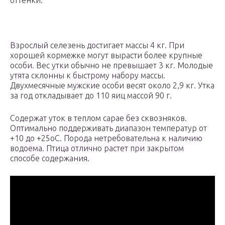
оттенки.
Взрослый селезень достигает массы 4 кг. При
хорошей кормежке могут вырасти более крупные
особи. Вес утки обычно не превышает 3 кг. Молодые
утята склонны к быстрому набору массы.
Двухмесячные мужские особи весят около 2,9 кг. Утка
за год откладывает до 110 яиц массой 90 г.
Содержат уток в теплом сарае без сквозняков.
Оптимально поддерживать диапазон температур от
+10 до +25оС. Порода нетребовательна к наличию
водоема. Птица отлично растет при закрытом
способе содержания.