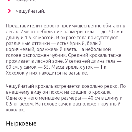
чешуйчатый.
Представители первого преимущественно обитают в
лесах. Имеют небольшие размеры тела — до 70 см в
длину и 1,5 кг массой. В окрасе тела присутствуют
различные оттенки — есть чёрный, белый,
коричневый, оранжевый цвета. На небольшой
голове расположен чубчик.
Средний крохаль также
проживает в лесной зоне. У селезней длина тела —
60 см, у самок — 55. Масса зрелых уток — 1 кг.
Хохолок у них находится на затылке.
Чешуйчатый крохаль встречается довольно редко. По
внешнему виду он похож на среднего крохаля.
Однако у него меньшие размеры — 40 см в длину и
0,5 кг весом. На голове самок расположен крупный
хохолок.
Нырковые