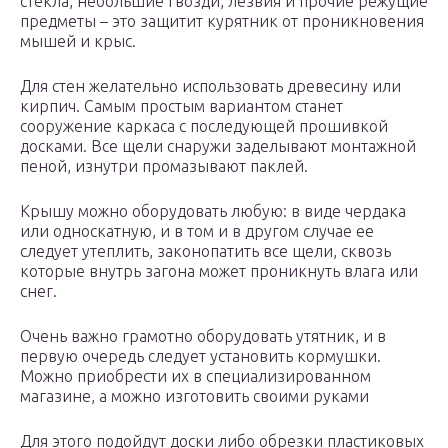
стекла, небольшие гвозди, лезвия и прочие режущие
предметы – это защитит курятник от проникновения
мышей и крыс.
Для стен желательно использовать древесину или
кирпич. Самым простым вариантом станет
сооружение каркаса с последующей прошивкой
досками. Все щели снаружи заделывают монтажной
пеной, изнутри промазывают паклей.
Крышу можно оборудовать любую: в виде чердака
или односкатную, и в том и в другом случае ее
следует утеплить, законопатить все щели, сквозь
которые внутрь загона может проникнуть влага или
снег.
Очень важно грамотно оборудовать утятник, и в
первую очередь следует установить кормушки.
Можно приобрести их в специализированном
магазине, а можно изготовить своими руками
Для этого подойдут доски либо обрезки пластиковых