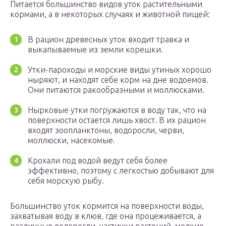
Питается большинство видов уток растительными
кормами, а в некоторых случаях и животной пищей:
В рацион древесных уток входит травка и
выкапываемые из земли корешки.
Утки-пароходы и морские виды утиных хорошо
ныряют, и находят себе корм на дне водоемов.
Они питаются ракообразными и моллюсками.
Нырковые утки погружаются в воду так, что на
поверхности остается лишь хвост. В их рацион
входят зоопланктоны, водоросли, черви,
моллюски, насекомые.
Крохали под водой ведут себя более
эффективно, поэтому с легкостью добывают для
себя морскую рыбу.
Большинство уток кормится на поверхности воды,
захватывая воду в клюв, где она процеживается, а