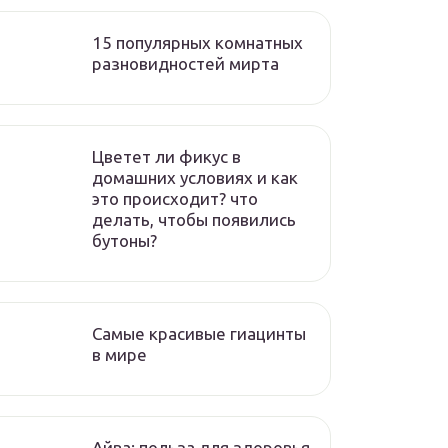
15 популярных комнатных
разновидностей мирта
Цветет ли фикус в
домашних условиях и как
это происходит? что
делать, чтобы появились
бутоны?
Самые красивые гиацинты
в мире
Айва: польза для здоровья