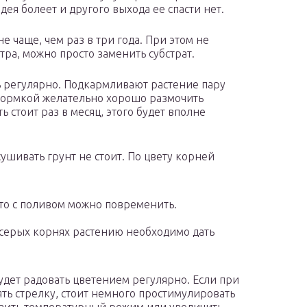
идея болеет и другого выхода ее спасти нет.
чаще, чем раз в три года. При этом не
ра, можно просто заменить субстрат.
 регулярно. Подкармливают растение пару
дкормкой желательно хорошо размочить
 стоит раз в месяц, этого будет вполне
шивать грунт не стоит. По цвету корней
 то с поливом можно повременить.
-серых корнях растению необходимо дать
будет радовать цветением регулярно. Если при
ть стрелку, стоит немного простимулировать