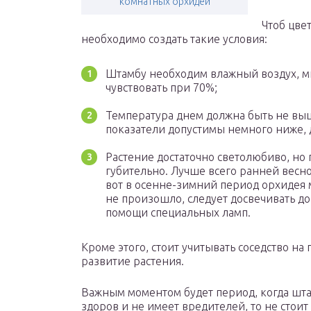
комнатных орхидей
Чтоб цве
необходимо создать такие условия:
Штамбу необходим влажный воздух, м
чувствовать при 70%;
Температура днем должна быть не выше
показатели допустимы немного ниже, д
Растение достаточно светолюбиво, но
губительно. Лучше всего ранней весн
вот в осенне-зимний период орхидея мо
не произошло, следует досвечивать до
помощи специальных ламп.
Кроме этого, стоит учитывать соседство на
развитие растения.
Важным моментом будет период, когда штам
здоров и не имеет вредителей, то не стоит