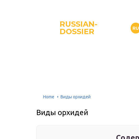
RUSSIAN-
R
DOSSIER
Home
Виды орхидей
Виды орхидей
Содер