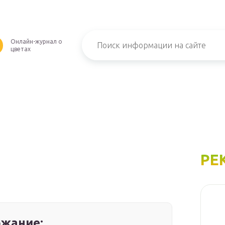
Онлайн-журнал о
U
цветах
РЕ
жание: