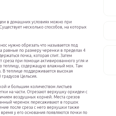
еи в домашних условиях можно при
Существует несколько способов, на которых
онос нужно обрезать что называется под
на равные по размеру черенки в пределах 4
ержаться почка, которая спит. Затем
т среза при помощи активированного угля и
 теплицу, содержащую влажный мох. Там
я. В теплице поддерживается высокая
 градусов Цельсия.
кой и большим количеством листьев
тки на части. Отрезают верхушку орхидеи с
личием воздушных корней. Места срезов
анный черенок пересаживают в горшок
ение после среза с него верхушки также
время у его основания появляются почки по