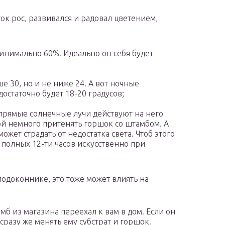
ток рос, развивался и радовал цветением,
инимально 60%. Идеально он себя будет
 30, но и не ниже 24. А вот ночные
остаточно будет 18-20 градусов;
 прямые солнечные лучи действуют на него
ой немного притенять горшок со штамбом. А
жет страдать от недостатка света. Чтоб этого
 полных 12-ти часов искусственно при
 подоконнике, это тоже может влиять на
б из магазина переехал к вам в дом. Если он
 сразу же менять ему субстрат и горшок.