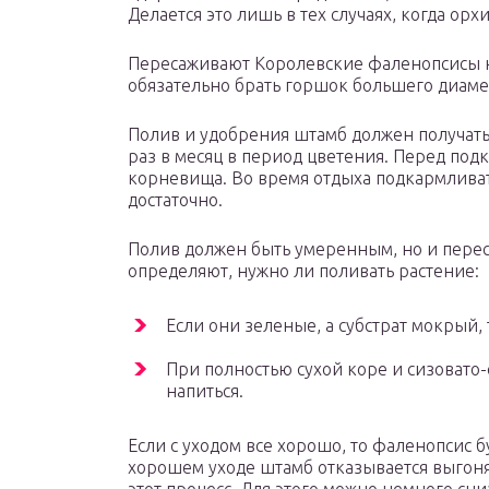
Делается это лишь в тех случаях, когда орх
Пересаживают Королевские фаленопсисы не 
обязательно брать горшок большего диамет
Полив и удобрения штамб должен получать
раз в месяц в период цветения. Перед по
корневища. Во время отдыха подкармливать
достаточно.
Полив должен быть умеренным, но и пересу
определяют, нужно ли поливать растение:
Если они зеленые, а субстрат мокрый,
При полностью сухой коре и сизовато
напиться.
Если с уходом все хорошо, то фаленопсис 
хорошем уходе штамб отказывается выгоня