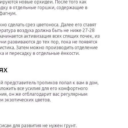
ируются новые орхидеи. После того как
садку в отдельные горшки, содержащие в
сфагнум.
но сделать срез цветоноса. Далее его ставят
ература воздуха должна быть не ниже 27-28
ачинается активизация всех спящих почек, из
ни развиваются до тех пор, пока не появятся
истика. Затем можно производить отделение
а и пересадку в отдельные ёмкости.
ях
ой представитель тропиков попал к вам в дом,
иложить все усилия для его комфортного
ия, он же отблагодарит вас регулярным
м экзотических цветов.
исам для развития не нужен грунт.