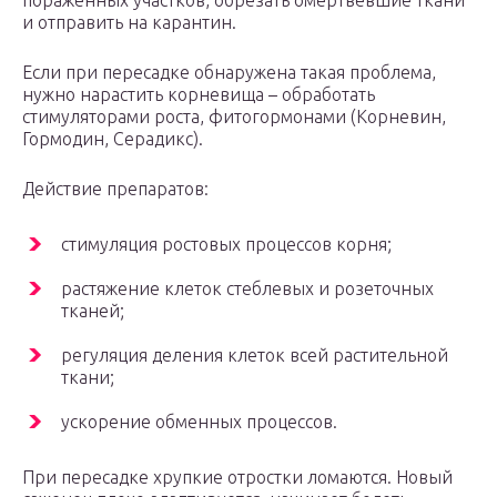
пораженных участков, обрезать омертвевшие ткани
и отправить на карантин.
Если при пересадке обнаружена такая проблема,
нужно нарастить корневища – обработать
стимуляторами роста, фитогормонами (Корневин,
Гормодин, Серадикс).
Действие препаратов:
стимуляция ростовых процессов корня;
растяжение клеток стеблевых и розеточных
тканей;
регуляция деления клеток всей растительной
ткани;
ускорение обменных процессов.
При пересадке хрупкие отростки ломаются. Новый