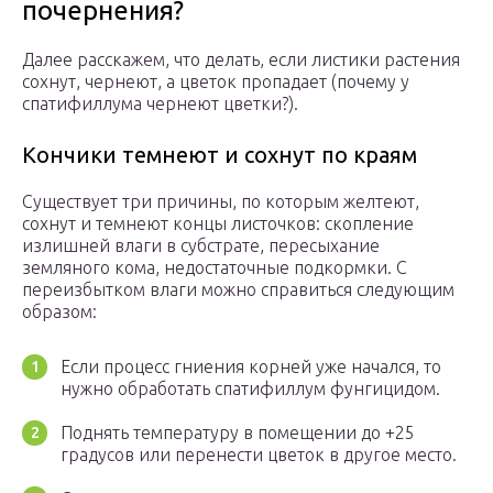
почернения?
Далее расскажем, что делать, если листики растения
сохнут, чернеют, а цветок пропадает (почему у
спатифиллума чернеют цветки?).
Кончики темнеют и сохнут по краям
Существует три причины, по которым желтеют,
сохнут и темнеют концы листочков: скопление
излишней влаги в субстрате, пересыхание
земляного кома, недостаточные подкормки. С
переизбытком влаги можно справиться следующим
образом:
Если процесс гниения корней уже начался, то
нужно обработать спатифиллум фунгицидом.
Поднять температуру в помещении до +25
градусов или перенести цветок в другое место.