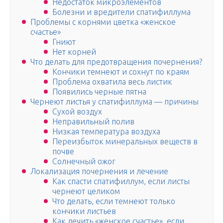
Недостаток микроэлементов
Болезни и вредители спатифиллума
Проблемы с корнями цветка «женское
счастье»
Гниют
Нет корней
Что делать для предотвращения почернения?
Кончики темнеют и сохнут по краям
Проблема охватила весь листик
Появились черные пятна
Чернеют листья у спатифиллума — причины
Сухой воздух
Неправильный полив
Низкая температура воздуха
Переизбыток минеральных веществ в
почве
Солнечный ожог
Локализация почернения и лечение
Как спасти спатифиллум, если листы
чернеют целиком
Что делать, если темнеют только
кончики листьев
Как лечить «женское счастье», если