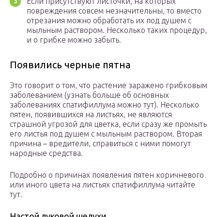
Если присутствуют листочки, на которых
повреждения совсем незначительны, то вместо
отрезания можно обработать их под душем с
мыльным раствором. Несколько таких процедур,
и о грибке можно забыть.
Появились черные пятна
Это говорит о том, что растение заражено грибковым
заболеванием (узнать больше об основных
заболеваниях спатифиллума можно тут). Несколько
пятен, появившихся на листьях, не являются
страшной угрозой для цветка, если сразу же промыть
его листья под душем с мыльным раствором. Вторая
причина – вредители, справиться с ними помогут
народные средства.
Подробно о причинах появления пятен коричневого
или иного цвета на листьях спатифиллума читайте
тут.
Настой луковой шелухи