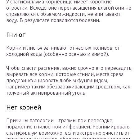
У спатифиллума корневище имеет короткие
отростки. Вследствие перенасыщения влагой они не
справляются с объемом жидкости, не впитывают
воду. В результате появляются болезни.
Гниют
Корни и листья загнивают от частых поливов, от
холодной воды (особенно осенью и зимой).
Чтобы спасти растение, важно срочно его пересадить,
вырезать все корни, которые сгнили, места среза
продезинфицировать любым фунгицидом,
например таким обеззараживающим средством, как
толченый активированный уголь
Нет корней
Причины патологии – травмы при пересадке,
поражение гнилостной инфекцией. Реанимировать
спатифиллум возможно, если экстренно очистить от