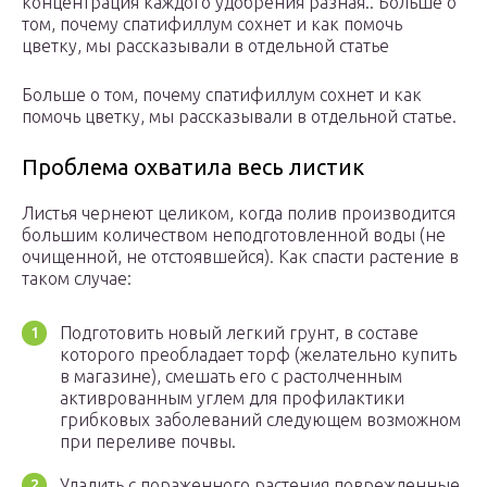
концентрация каждого удобрения разная.. Больше о
том, почему спатифиллум сохнет и как помочь
цветку, мы рассказывали в отдельной статье
Больше о том, почему спатифиллум сохнет и как
помочь цветку, мы рассказывали в отдельной статье.
Проблема охватила весь листик
Листья чернеют целиком, когда полив производится
большим количеством неподготовленной воды (не
очищенной, не отстоявшейся). Как спасти растение в
таком случае:
Подготовить новый легкий грунт, в составе
которого преобладает торф (желательно купить
в магазине), смешать его с растолченным
активрованным углем для профилактики
грибковых заболеваний следующем возможном
при переливе почвы.
Удалить с пораженного растения поврежденные