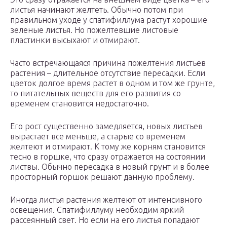
листья начинают желтеть. Обычно потом при
правильном уходе у спатифиллума растут хорошие
зеленые листья. Но пожелтевшие листовые
пластинки высыхают и отмирают.
Часто встречающаяся причина пожелтения листьев
растения – длительное отсутствие пересадки. Если
цветок долгое время растет в одном и том же грунте,
то питательных веществ для его развития со
временем становится недостаточно.
Его рост существенно замедляется, новых листьев
вырастает все меньше, а старые со временем
желтеют и отмирают. К тому же корням становится
тесно в горшке, что сразу отражается на состоянии
листвы. Обычно пересадка в новый грунт и в более
просторный горшок решают данную проблему.
Иногда листья растения желтеют от интенсивного
освещения. Спатифиллуму необходим яркий
рассеянный свет. Но если на его листья попадают