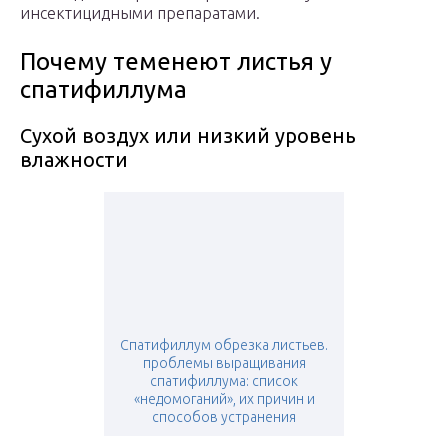
инсектицидными препаратами.
Почему теменеют листья у
спатифиллума
Сухой воздух или низкий уровень
влажности
Спатифиллум обрезка листьев.
проблемы выращивания
спатифиллума: список
«недомоганий», их причин и
способов устранения