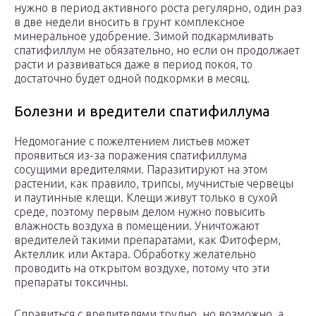
нужно в период активного роста регулярно, один раз
в две недели вносить в грунт комплексное
минеральное удобрение. Зимой подкармливать
спатифиллум не обязательно, но если он продолжает
расти и развиваться даже в период покоя, то
достаточно будет одной подкормки в месяц.
Болезни и вредители спатифиллума
Недомогание с пожелтением листьев может
проявиться из-за поражения спатифиллума
сосущими вредителями. Паразитируют на этом
растении, как правило, трипсы, мучнистые червецы
и паутинные клещи. Клещи живут только в сухой
среде, поэтому первым делом нужно повысить
влажность воздуха в помещении. Уничтожают
вредителей такими препаратами, как Фитоферм,
Актеллик или Актара. Обработку желательно
проводить на открытом воздухе, потому что эти
препараты токсичны.
Справиться с вредителями трудно, но возможно, а