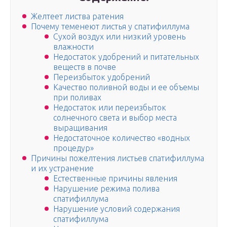
Желтеет листва ратения
Почему теменеют листья у спатифиллума
Сухой воздух или низкий уровень
влажности
Недостаток удобрений и питательных
веществ в почве
Переизбыток удобрений
Качество поливной воды и ее объемы
при поливах
Недостаток или переизбыток
солнечного света и выбор места
выращивания
Недостаточное количество «водных
процедур»
Причины пожелтения листьев спатифиллума
и их устранение
Естественные причины явления
Нарушение режима полива
спатифиллума
Нарушение условий содержания
спатифиллума