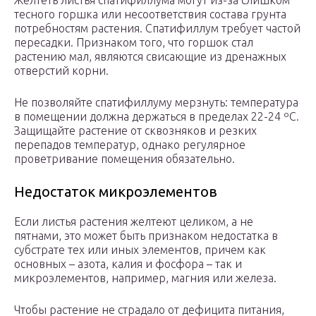
Желтеть листья спатифиллума могут из-за слишком
тесного горшка или несоответствия состава грунта
потребностям растения. Спатифиллум требует частой
пересадки. Признаком того, что горшок стал
растению мал, являются свисающие из дренажных
отверстий корни.
Не позволяйте спатифиллуму мерзнуть: температура
в помещении должна держаться в пределах 22-24 ºC.
Защищайте растение от сквозняков и резких
перепадов температур, однако регулярное
проветривание помещения обязательно.
Недостаток микроэлементов
Если листья растения желтеют целиком, а не
пятнами, это может быть признаком недостатка в
субстрате тех или иных элементов, причем как
основных – азота, калия и фосфора – так и
микроэлементов, например, магния или железа.
Чтобы растение не страдало от дефицита питания,