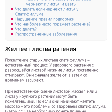
чернеют и листья, и цветы
Что делать если чернеют листья у
Спатифиллума
Нарушение правил подкормки
Что наиболее часто поражает растение?
Что делать?
Распространенные заболевания
Желтеет листва ратения
Пожелтение старых листьев спатифиллума –
естественный процесс. У здорового растения с
разросшейся листвой нижние листья постепенно
отмирают. Они сначала желтеют, а затем со
временем засыхают.
При естественной смене листовой массы 1 или 2
листа у крупного растения могут быть
пожелтевшими. Но если они начинают желтеть
массово – это проблемы со здоровьем спатифиллума.
В этом случае необходимо понять причину