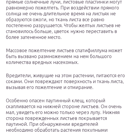
прямые солнечные лучи, листовые пластинки могут
равномерно пожелтеть. При воздействии прямого
солнца не очень длительное время на листьях не
образуются ожоги, но ткань листа все равно
постепенно разрушается. Чтобы желтых листьев не
становилось больше, цветок нужно переставить в
более затененное место.
Массовое пожелтение листьев спатифиллума может
быть вызвано размножением на нем большого
количества вредных насекомых.
Вредители, живущие на этом растении, питаются его
соками. Они повреждают поверхность и ткань листа,
вызывая его пожелтение и отмирание.
Особенно опасен паутинный клещ, который
скапливается на нижней стороне листьев. Он очень
мал, увидеть его можно только через лупу. Нижняя
сторона поврежденных листьев покрывается
паутиной. При обнаружении вредителей
необходимо обработать растения покупными