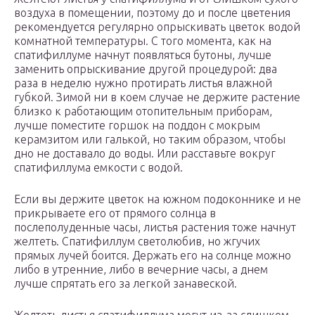
воздуха в помещении, поэтому до и после цветения
рекомендуется регулярно опрыскивать цветок водой
комнатной температуры. С того момента, как на
спатифиллуме начнут появляться бутоны, лучше
заменить опрыскивание другой процедурой: два
раза в неделю нужно протирать листья влажной
губкой. Зимой ни в коем случае не держите растение
близко к работающим отопительным приборам,
лучше поместите горшок на поддон с мокрым
керамзитом или галькой, но таким образом, чтобы
дно не доставало до воды. Или расставьте вокруг
спатифиллума емкости с водой.
Если вы держите цветок на южном подоконнике и не
прикрываете его от прямого солнца в
послеполуденные часы, листья растения тоже начнут
желтеть. Спатифиллум светолюбив, но жгучих
прямых лучей боится. Держать его на солнце можно
либо в утренние, либо в вечерние часы, а днем
лучше спрятать его за легкой занавеской.