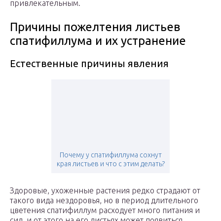
привлекательным.
Причины пожелтения листьев
спатифиллума и их устранение
Естественные причины явления
Почему у спатифиллума сохнут
края листьев и что с этим делать?
Здоровые, ухоженные растения редко страдают от
такого вида нездоровья, но в период длительного
цветения спатифиллум расходует много питания и
сил, и от этого на его листьях может появиться