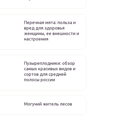
Перечная мята: польза и
вред для здоровья
женщины, ее внешности и
настроения
Пузыреплодники: обзор
самых красивых видов и
сортов для средней
полосы россии
Могучий житель лесов