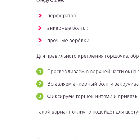
следующее:
перфоратор;
анкерные болты;
прочные верёвки.
Для правильного крепления горшочка, обр
Просверливаем в верхней части окна 
Вставляем анкерный болт и закручивае
Фиксируем горшок нитями и привязыв
Такой вариант отлично подойдёт для цвет