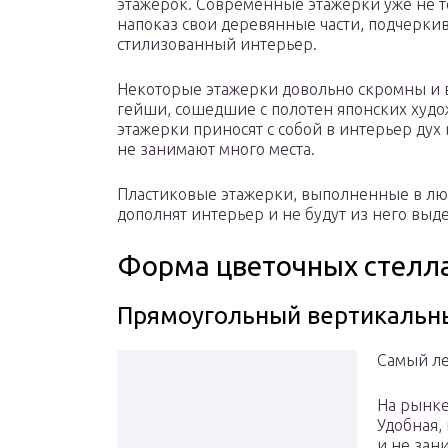
этажерок. Современные этажерки уже не те
напоказ свои деревянные части, подчерки
стилизованный интерьер.
Некоторые этажерки довольно скромны и в
гейши, сошедшие с полотен японских худо
этажерки приносят с собой в интерьер дух
не занимают много места.
Пластиковые этажерки, выполненные в лю
дополнят интерьер и не будут из него выде
Форма цветочных стелл
Прямоугольный вертикальн
Самый ле
На рынке
Удобная,
и не зан