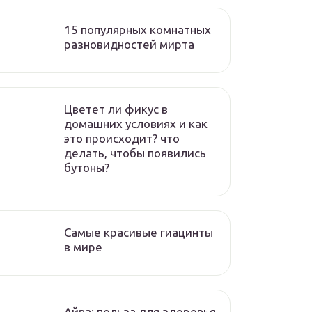
15 популярных комнатных
разновидностей мирта
Цветет ли фикус в
домашних условиях и как
это происходит? что
делать, чтобы появились
бутоны?
Самые красивые гиацинты
в мире
Айва: польза для здоровья