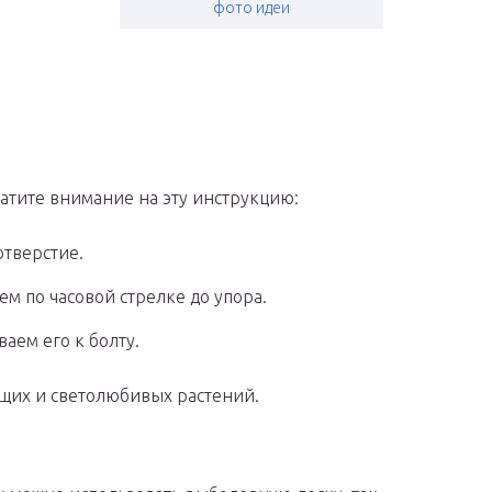
фото идеи
атите внимание на эту инструкцию:
отверстие.
м по часовой стрелке до упора.
аем его к болту.
ущих и светолюбивых растений.