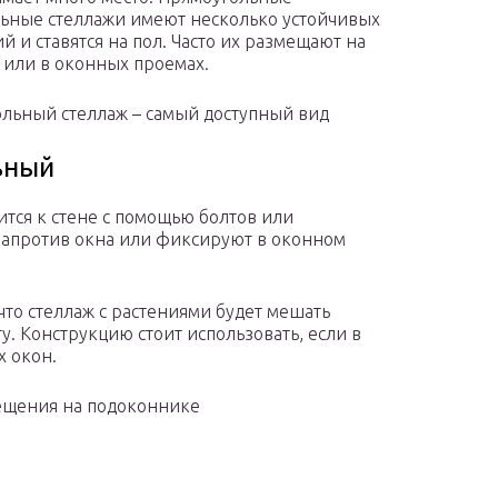
ьные стеллажи имеют несколько устойчивых
й и ставятся на пол. Часто их размещают на
 или в оконных проемах.
льный стеллаж – самый доступный вид
ьный
ится к стене с помощью болтов или
напротив окна или фиксируют в оконном
 что стеллаж с растениями будет мешать
. Конструкцию стоит использовать, если в
х окон.
ещения на подоконнике