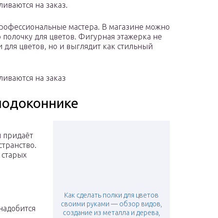
иваются на заказ.
рофессиональные мастера. В магазине можно
 полочку для цветов. Фигурная этажерка не
для цветов, но и выглядит как стильный
ливаются на заказ
подоконнике
 придаёт
транство.
 старых
Как сделать полки для цветов
своими руками — обзор видов,
надобится
создание из металла и дерева,