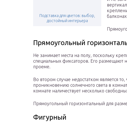
вертикал
креплени
Подставка для цветов: выбор,
балконах
достойный интерьера
Прямоуго
Прямоугольный горизонтал
Не занимает места на полу, поскольку креп
специальных фиксаторов. Его размещают 
проеме.
Во втором случае недостатком является то,
проникновению солнечного света в комнату
комнате наличествует несколько свободны
Прямоугольный горизонтальный для разм
Фигурный