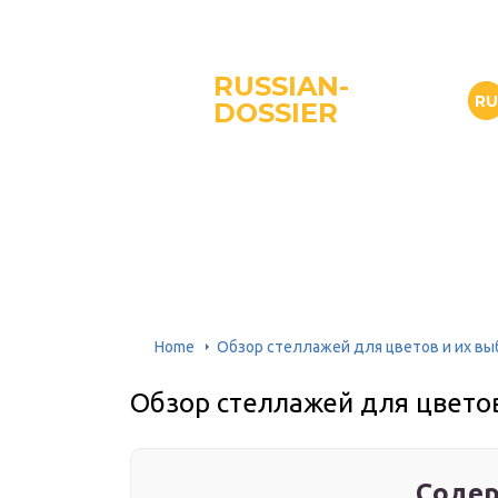
RUSSIAN-
R
DOSSIER
Home
Обзор стеллажей для цветов и их вы
Обзор стеллажей для цветов
Содер