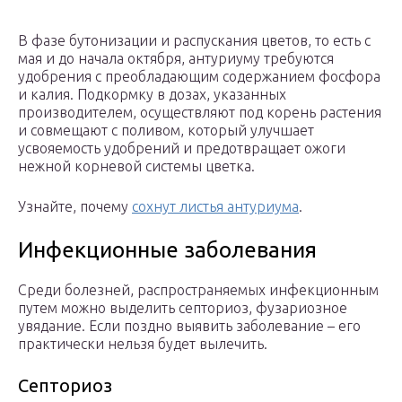
В фазе бутонизации и распускания цветов, то есть с
мая и до начала октября, антуриуму требуются
удобрения с преобладающим содержанием фосфора
и калия. Подкормку в дозах, указанных
производителем, осуществляют под корень растения
и совмещают с поливом, который улучшает
усвояемость удобрений и предотвращает ожоги
нежной корневой системы цветка.
Узнайте, почему
сохнут листья антуриума
.
Инфекционные заболевания
Среди болезней, распространяемых инфекционным
путем можно выделить септориоз, фузариозное
увядание. Если поздно выявить заболевание – его
практически нельзя будет вылечить.
Септориоз