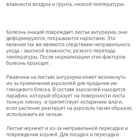
влажности воздуха и грунта, низкой температуры.
Болезнь энаций повреждает листья антуриума, они
деформируются, покрываются наростами. Эти
явления так же являются следствием неправильного
ухода – высокой влажности, резкого перепада
температуры. После нормализации этих факторов
болезнь проходит.
Ржавчина на листьях антуриума может возникнуть
из-за применения аэрозолей для придания им
глянцевого блеска. В составе аэрозолей находится
парафин, который образует на поверхности листа
тонкую пленку и препятствует испарению влаги,
если растение реагирует на аэрозоль таким образом,
использовать ее нельзя.
Листья чернеют и из-за неправильной пересадки и
повреждения корней. Для посадки и пересадки