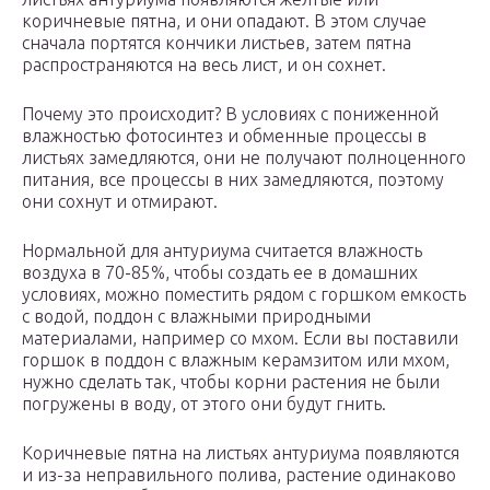
коричневые пятна, и они опадают. В этом случае
сначала портятся кончики листьев, затем пятна
распространяются на весь лист, и он сохнет.
Почему это происходит? В условиях с пониженной
влажностью фотосинтез и обменные процессы в
листьях замедляются, они не получают полноценного
питания, все процессы в них замедляются, поэтому
они сохнут и отмирают.
Нормальной для антуриума считается влажность
воздуха в 70-85%, чтобы создать ее в домашних
условиях, можно поместить рядом с горшком емкость
с водой, поддон с влажными природными
материалами, например со мхом. Если вы поставили
горшок в поддон с влажным керамзитом или мхом,
нужно сделать так, чтобы корни растения не были
погружены в воду, от этого они будут гнить.
Коричневые пятна на листьях антуриума появляются
и из-за неправильного полива, растение одинаково