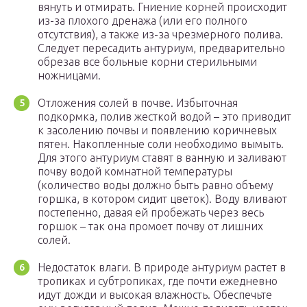
вянуть и отмирать. Гниение корней происходит
из-за плохого дренажа (или его полного
отсутствия), а также из-за чрезмерного полива.
Следует пересадить антуриум, предварительно
обрезав все больные корни стерильными
ножницами.
Отложения солей в почве. Избыточная
подкормка, полив жесткой водой – это приводит
к засолению почвы и появлению коричневых
пятен. Накопленные соли необходимо вымыть.
Для этого антуриум ставят в ванную и заливают
почву водой комнатной температуры
(количество воды должно быть равно объему
горшка, в котором сидит цветок). Воду вливают
постепенно, давая ей пробежать через весь
горшок – так она промоет почву от лишних
солей.
Недостаток влаги. В природе антуриум растет в
тропиках и субтропиках, где почти ежедневно
идут дожди и высокая влажность. Обеспечьте