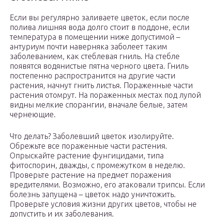
Если вы регулярно заливаете цветок, если после
полива лишняя вода долго стоит в поддоне, если
температура в помещении ниже допустимой –
антуриум почти наверняка заболеет таким
заболеванием, как стеблевая гниль. На стебле
появятся водянистые пятна черного цвета. Гниль
постепенно распространится на другие части
растения, начнут гнить листья. Пораженные части
растения отомрут. На пораженных местах под лупой
видны мелкие спорангии, вначале белые, затем
чернеющие.
Что делать? Заболевший цветок изолируйте.
Обрежьте все пораженные части растения.
Опрыскайте растение фунгицидами, типа
фитоспорин, дважды, с промежутком в неделю.
Проверьте растение на предмет поражения
вредителями. Возможно, его атаковали трипсы. Если
болезнь запущена – цветок надо уничтожить.
Проверьте условия жизни других цветов, чтобы не
допустить и их заболевания.