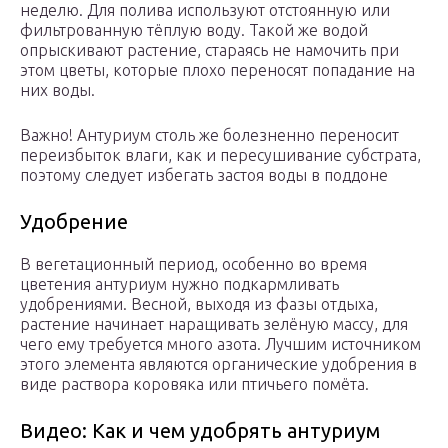
неделю. Для полива используют отстоянную или
фильтрованную тёплую воду. Такой же водой
опрыскивают растение, стараясь не намочить при
этом цветы, которые плохо переносят попадание на
них воды.
Важно! Антуриум столь же болезненно переносит
переизбыток влаги, как и пересушивание субстрата,
поэтому следует избегать застоя воды в поддоне
Удобрение
В вегетационный период, особенно во время
цветения антуриум нужно подкармливать
удобрениями. Весной, выходя из фазы отдыха,
растение начинает наращивать зелёную массу, для
чего ему требуется много азота. Лучшим источником
этого элемента являются органические удобрения в
виде раствора коровяка или птичьего помёта.
Видео: Как и чем удобрять антуриум