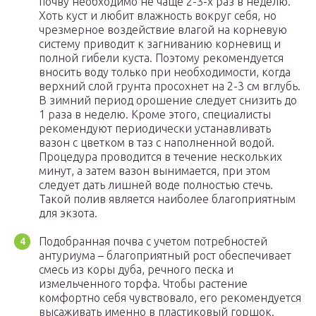
почву необходимо не чаще 2-3-х раз в неделю.
Хоть куст и любит влажность вокруг себя, но
чрезмерное воздействие влагой на корневую
систему приводит к загниванию корневищ и
полной гибели куста. Поэтому рекомендуется
вносить воду только при необходимости, когда
верхний слой грунта просохнет на 2-3 см вглубь.
В зимний период орошение следует снизить до
1 раза в неделю. Кроме этого, специалисты
рекомендуют периодически устанавливать
вазон с цветком в таз с наполненной водой.
Процедура проводится в течение нескольких
минут, а затем вазон вынимается, при этом
следует дать лишней воде полностью стечь.
Такой полив является наиболее благоприятным
для экзота.
Подобранная почва с учетом потребностей
антуриума – благоприятный рост обеспечивает
смесь из коры дуба, речного песка и
измельченного торфа. Чтобы растение
комфортно себя чувствовало, его рекомендуется
высаживать именно в пластиковый горшок.