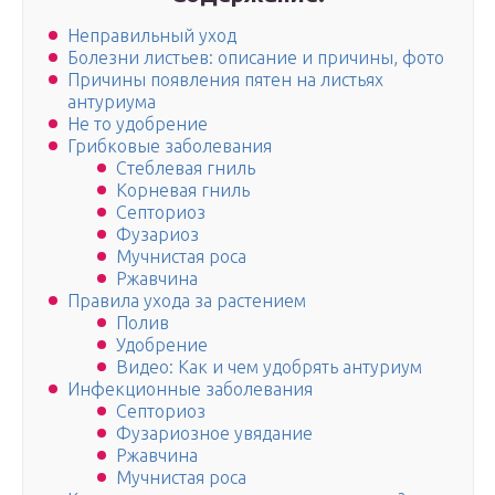
Неправильный уход
Болезни листьев: описание и причины, фото
Причины появления пятен на листьях
антуриума
Не то удобрение
Грибковые заболевания
Стеблевая гниль
Корневая гниль
Септориоз
Фузариоз
Мучнистая роса
Ржавчина
Правила ухода за растением
Полив
Удобрение
Видео: Как и чем удобрять антуриум
Инфекционные заболевания
Септориоз
Фузариозное увядание
Ржавчина
Мучнистая роса