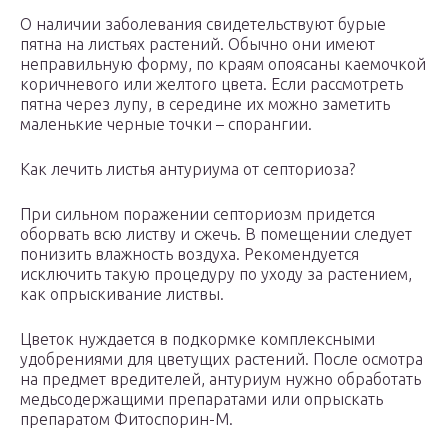
О наличии заболевания свидетельствуют бурые
пятна на листьях растений. Обычно они имеют
неправильную форму, по краям опоясаны каемочкой
коричневого или желтого цвета. Если рассмотреть
пятна через лупу, в середине их можно заметить
маленькие черные точки – спорангии.
Как лечить листья антуриума от септориоза?
При сильном поражении септориозм придется
оборвать всю листву и сжечь. В помещении следует
понизить влажность воздуха. Рекомендуется
исключить такую процедуру по уходу за растением,
как опрыскивание листвы.
Цветок нуждается в подкормке комплексными
удобрениями для цветущих растений. После осмотра
на предмет вредителей, антуриум нужно обработать
медьсодержащими препаратами или опрыскать
препаратом Фитоспорин-М.