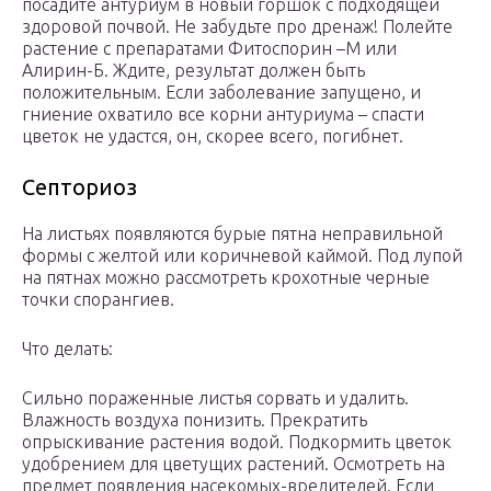
посадите антуриум в новый горшок с подходящей
здоровой почвой. Не забудьте про дренаж! Полейте
растение с препаратами Фитоспорин –М или
Алирин-Б. Ждите, результат должен быть
положительным. Если заболевание запущено, и
гниение охватило все корни антуриума – спасти
цветок не удастся, он, скорее всего, погибнет.
Септориоз
На листьях появляются бурые пятна неправильной
формы с желтой или коричневой каймой. Под лупой
на пятнах можно рассмотреть крохотные черные
точки спорангиев.
Что делать:
Сильно пораженные листья сорвать и удалить.
Влажность воздуха понизить. Прекратить
опрыскивание растения водой. Подкормить цветок
удобрением для цветущих растений. Осмотреть на
предмет появления насекомых-вредителей. Если