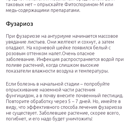
таковых нет – опрыскайте Фитоспорином-М или
медь-содержащими препаратами.
Фузариоз
При фузариозе на антуриуме начинается массовое
увядание листьев. Они желтеют и сохнут, а затем
опадают. На корневой шейке появился белый с
розовым оттенком налет.Очень опасное
заболевание. Инфекция распространяется водой при
поливе растений, когда слишком высокие
показатели влажности воздуха и температуры.
Если болезнь в начальной стадии – попробуйте
опрыскивание наземной части растения
фунгицидом, а в почву внесите почвенный пестицид.
Повторите обработку через 5 – 7 дней. Но, имейте в
виду, что эффективного способа лечения фузариоза
не существует. Заболевшее растение, скорее всего,
погибнет, и его надо будет уничтожить!