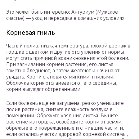
Это может быть интересно: Антуриум (Мужское
счастье) — уход и пересадка в домашних условиях
Корневая гниль
Частый полив, низкая температура, плохой дренаж в
горшке с цветком и другие отступления от нормы
могут стать причиной возникновения этой болезни.
При загнивании корней растения, его листья
заметно бледнеют, а затем желтеют и начинают
увядать. Корни становятся мягкими, гнилыми.
Оболочка корня отслаивается от его середины,
корни выглядят обтрепанными.
Если болезнь еще не запущена, резко уменьшите
полив растения, снизьте влажность воздуха в
помещении. Обрежьте увядшие листья. Выньте
растение из горшка, освободите корни от земли,
обрежьте его поврежденные и сгнившие части, и,
если остались участки здоровой корневой системы,