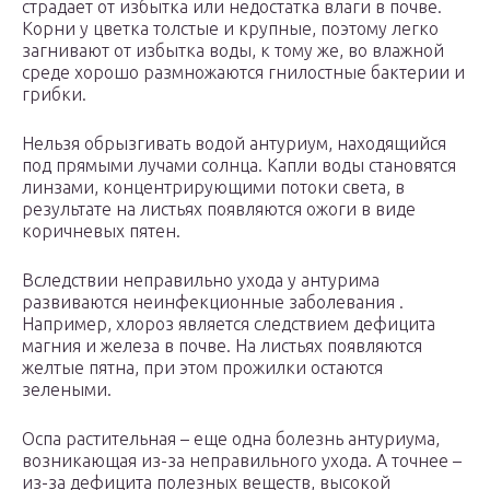
страдает от избытка или недостатка влаги в почве.
Корни у цветка толстые и крупные, поэтому легко
загнивают от избытка воды, к тому же, во влажной
среде хорошо размножаются гнилостные бактерии и
грибки.
Нельзя обрызгивать водой антуриум, находящийся
под прямыми лучами солнца. Капли воды становятся
линзами, концентрирующими потоки света, в
результате на листьях появляются ожоги в виде
коричневых пятен.
Вследствии неправильно ухода у антурима
развиваются неинфекционные заболевания .
Например, хлороз является следствием дефицита
магния и железа в почве. На листьях появляются
желтые пятна, при этом прожилки остаются
зелеными.
Оспа растительная – еще одна болезнь антуриума,
возникающая из-за неправильного ухода. А точнее –
из-за дефицита полезных веществ, высокой