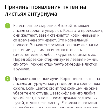
Причины появления пятен на
листьях антуриума
Естественное старение. В какой-то момент
листья стареют и умирают. Когда это происходит,
они желтеют, затем становятся коричневыми и
со временем отмирают. Это нормальный
процесс. Вы можете оставить старые листья на
растении, дав им возможность опасть
самостоятельно, либо аккуратно обрезать их.
Перед обрезкой стерилизуйте лезвия ножниц
спиртом. Можно отщипнуть отмершие листки
вручную.
Прямые солнечные лучи. Коричневые пятна на
листьях антуриума могут говорить о солнечном
ожоге. Если цветок стоит под солнцем на окне,
уберите его оттуда. Цветок-фламинго любит
яркий свет, но не выносит прямых солнечных
лучей, жгущих его листву. Его можно поставить
на тумбу рядом с занавешенным тюлем окном