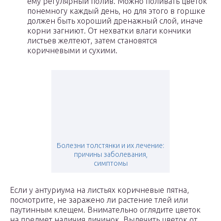
ему регулярный полив. Можно поливать цветок
понемногу каждый день, но для этого в горшке
должен быть хороший дренажный слой, иначе
корни загниют. От нехватки влаги кончики
листьев желтеют, затем становятся
коричневыми и сухими.
Болезни толстянки и их лечение:
причины заболевания,
симптомы
Если у антуриума на листьях коричневые пятна,
посмотрите, не заражено ли растение тлей или
паутинным клещем. Внимательно оглядите цветок
на предмет наличия личинок. Вылечить цветок от