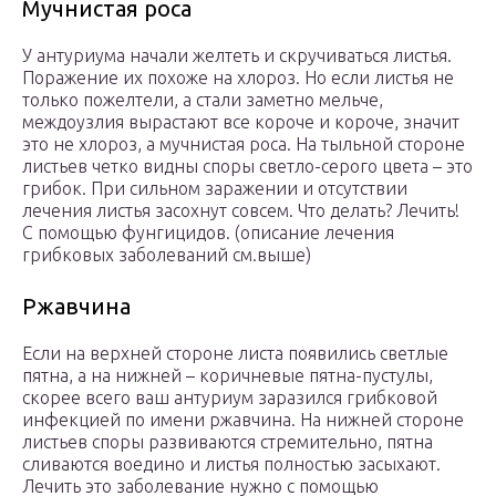
Мучнистая роса
У антуриума начали желтеть и скручиваться листья.
Поражение их похоже на хлороз. Но если листья не
только пожелтели, а стали заметно мельче,
междоузлия вырастают все короче и короче, значит
это не хлороз, а мучнистая роса. На тыльной стороне
листьев четко видны споры светло-серого цвета – это
грибок. При сильном заражении и отсутствии
лечения листья засохнут совсем. Что делать? Лечить!
С помощью фунгицидов. (описание лечения
грибковых заболеваний см.выше)
Ржавчина
Если на верхней стороне листа появились светлые
пятна, а на нижней – коричневые пятна-пустулы,
скорее всего ваш антуриум заразился грибковой
инфекцией по имени ржавчина. На нижней стороне
листьев споры развиваются стремительно, пятна
сливаются воедино и листья полностью засыхают.
Лечить это заболевание нужно с помощью