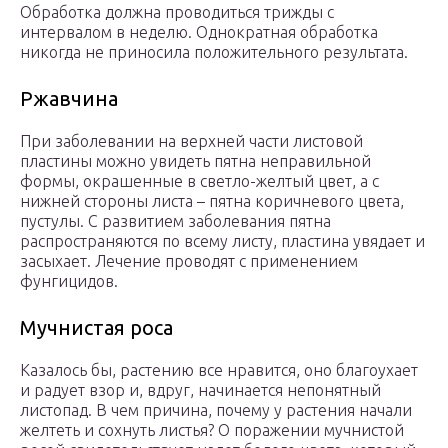
Обработка должна проводиться трижды с
интервалом в неделю. Однократная обработка
никогда не приносила положительного результата.
Ржавчина
При заболевании на верхней части листовой
пластины можно увидеть пятна неправильной
формы, окрашенные в светло-желтый цвет, а с
нижней стороны листа – пятна коричневого цвета,
пустулы. С развитием заболевания пятна
распространяются по всему листу, пластина увядает и
засыхает. Лечение проводят с применением
фунгицидов.
Мучнистая роса
Казалось бы, растению все нравится, оно благоухает
и радует взор и, вдруг, начинается непонятный
листопад. В чем причина, почему у растения начали
желтеть и сохнуть листья? О поражении мучнистой