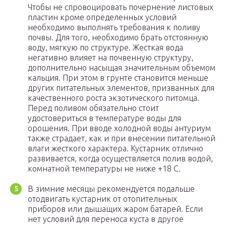
Чтобы не спровоцировать почернение листовых
пластин кроме определенных условий
необходимо выполнять требования к поливу
почвы. Для того, необходимо брать отстоянную
воду, мягкую по структуре. Жесткая вода
негативно влияет на почвенную структуру,
дополнительно насыщая значительным объемом
кальция. При этом в грунте становится меньше
других питательных элементов, призванных для
качественного роста экзотического питомца.
Перед поливом обязательно стоит
удостовериться в температуре воды для
орошения. При вводе холодной воды антуриум
также страдает, как и при внесении питательной
влаги жесткого характера. Кустарник отлично
развивается, когда осуществляется полив водой,
комнатной температуры не ниже +18 С.
В зимние месяцы рекомендуется подальше
отодвигать кустарник от отопительных
приборов или дышащих жаром батарей. Если
нет условий для переноса куста в другое