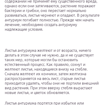
содержании не причинят ему существенного вреда,
однако если они затягиваются, растение поражают
бактерии и грибки, оно перестает нормально
развиваться, листья чернеют и опадают. В результате
антуриум погибает полностью. Прежде чем начать
лечение, необходимо создать антуриуму
надлежащие условия.
Листья антуриума желтеют и от возраста, ничего
делать в этом случае не нужно, да и не существует
таких мер, которые могли бы остановить
естественный процесс. Как правило, сохнут и
желтеют листья, находящиеся внизу на стебле.
Сначала желтеют их кончики, затем желтизна
распространяется на весь лист, старые листья
приходится удалять, чтобы они не портили внешний
вид растения. При этом вверху стебля вырастают
новые листья, и цветок обновляется.
Листья антуриума портятся при избытке или