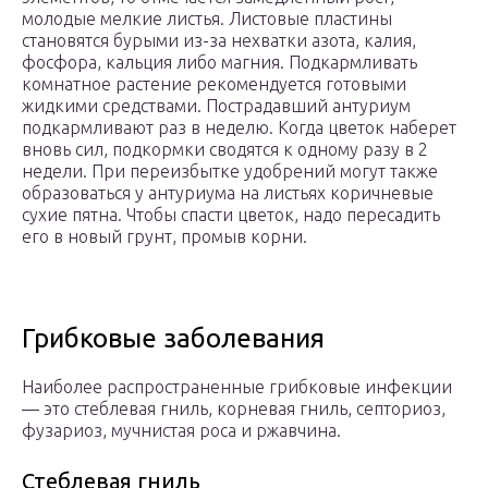
молодые мелкие листья. Листовые пластины
становятся бурыми из-за нехватки азота, калия,
фосфора, кальция либо магния. Подкармливать
комнатное растение рекомендуется готовыми
жидкими средствами. Пострадавший антуриум
подкармливают раз в неделю. Когда цветок наберет
вновь сил, подкормки сводятся к одному разу в 2
недели. При переизбытке удобрений могут также
образоваться у антуриума на листьях коричневые
сухие пятна. Чтобы спасти цветок, надо пересадить
его в новый грунт, промыв корни.
Грибковые заболевания
Наиболее распространенные грибковые инфекции
— это стеблевая гниль, корневая гниль, септориоз,
фузариоз, мучнистая роса и ржавчина.
Стеблевая гниль