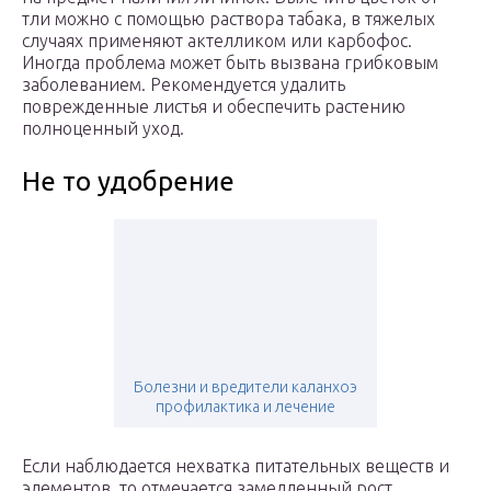
тли можно с помощью раствора табака, в тяжелых
случаях применяют актелликом или карбофос.
Иногда проблема может быть вызвана грибковым
заболеванием. Рекомендуется удалить
поврежденные листья и обеспечить растению
полноценный уход.
Не то удобрение
Болезни и вредители каланхоэ
профилактика и лечение
Если наблюдается нехватка питательных веществ и
элементов, то отмечается замедленный рост,