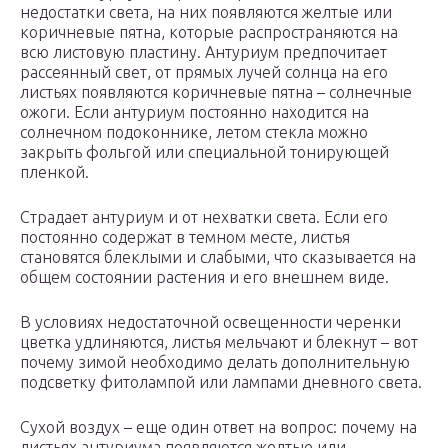
недостатки света, на них появляются желтые или
коричневые пятна, которые распространяются на
всю листовую пластину. Антуриум предпочитает
рассеянный свет, от прямых лучей солнца на его
листьях появляются коричневые пятна – солнечные
ожоги. Если антуриум постоянно находится на
солнечном подоконнике, летом стекла можно
закрыть фольгой или специальной тонирующей
пленкой.
Страдает антуриум и от нехватки света. Если его
постоянно содержат в темном месте, листья
становятся блеклыми и слабыми, что сказывается на
общем состоянии растения и его внешнем виде.
В условиях недостаточной освещенности черенки
цветка удлиняются, листья мельчают и блекнут – вот
почему зимой необходимо делать дополнительную
подсветку фитолампой или лампами дневного света.
Сухой воздух – еще один ответ на вопрос: почему на
листьях антуриума появляются желтые или