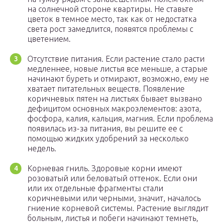
на солнечной стороне квартиры. Не ставьте
цветок в темное место, так как от недостатка
света рост замедлится, появятся проблемы с
цветением.
Отсутствие питания. Если растение стало расти
медленнее, новые листья все меньше, а старые
начинают буреть и отмирают, возможно, ему не
хватает питательных веществ. Появление
коричневых пятен на листьях бывает вызвано
дефицитом основных макроэлементов: азота,
фосфора, калия, кальция, магния. Если проблема
появилась из-за питания, вы решите ее с
помощью жидких удобрений за несколько
недель.
Корневая гниль. Здоровые корни имеют
розоватый или беловатый оттенок. Если они
или их отдельные фрагменты стали
коричневыми или черными, значит, началось
гниение корневой системы. Растение выглядит
больным, листья и побеги начинают темнеть,