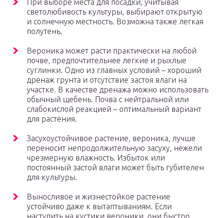
При выборе места для посадки, учитывая
светолюбивость культуры, выбирают открытую
и солнечную местность. Возможна также легкая
полутень.
Вероника может расти практически на любой
почве, предпочтительнее легкие и рыхлые
суглинки. Одно из главных условий – хороший
дренаж грунта и отсутствие застоя влаги на
участке. В качестве дренажа можно использовать
обычный щебень. Почва с нейтральной или
слабокислой реакцией – оптимальный вариант
для растения.
Засухоустойчивое растение, вероника, лучше
переносит непродолжительную засуху, нежели
чрезмерную влажность. Избыток или
постоянный застой влаги может быть губителен
для культуры.
Выносливое и жизнестойкое растение
устойчиво даже к вытаптываниям. Если
наступить на кустики вероники, они быстро