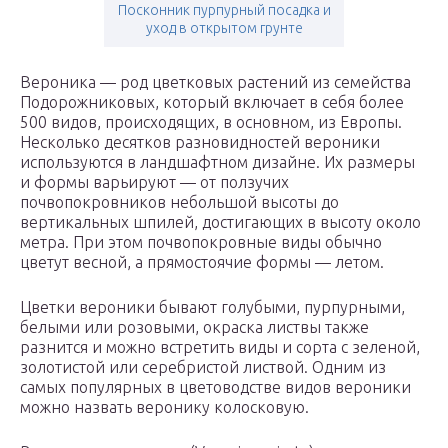
Посконник пурпурный посадка и
уход в открытом грунте
Вероника — род цветковых растений из семейства
Подорожниковых, который включает в себя более
500 видов, происходящих, в основном, из Европы.
Несколько десятков разновидностей вероники
используются в ландшафтном дизайне. Их размеры
и формы варьируют — от ползучих
почвопокровников небольшой высоты до
вертикальных шпилей, достигающих в высоту около
метра. При этом почвопокровные виды обычно
цветут весной, а прямостоячие формы — летом.
Цветки вероники бывают голубыми, пурпурными,
белыми или розовыми, окраска листвы также
разнится и можно встретить виды и сорта с зеленой,
золотистой или серебристой листвой. Одним из
самых популярных в цветоводстве видов вероники
можно назвать веронику колосковую.