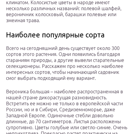
климатом. Колосистые цветы в народе имеют
несколько различных названий: полевой шалфей,
вероничник колосковый, барашки полевые или
змеиная трава.
Наиболее популярные сорта
Всего на сегодняшний день существует около 300
сортов этого растения. Одни появились благодаря
стараниям природы, а другие вывели старательные
селекционеры. Расскажем про несколько наиболее
интересных сортов, чтобы начинающий садовник
смог выбрать подходящий ему вариант.
Вероника большая – наиболее распространенная в
нашей стране дикорастущая разновидность.
Встретить ее можно не только в европейской части
России, но и в Сибири, Средиземноморье, даже
Западной Европе. Одиночные стебли довольно
длинные, до 70 сантиметров. Листья расположены
супротивно. Цветы голубые или светло-синие. Очень
неприхотлива. Прекрасно растет практически на