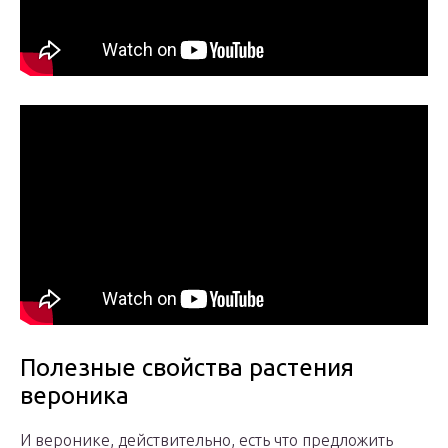
Полезные свойства растения
вероника
И веронике, действительно, есть что предложить