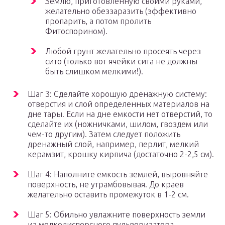
Землю, приготовленную своими руками,
желательно обеззаразить (эффективно
пропарить, а потом пролить
Фитоспорином).
Любой грунт желательно просеять через
сито (только вот ячейки сита не должны
быть слишком мелкими!).
Шаг 3: Сделайте хорошую дренажную систему:
отверстия и слой определенных материалов на
дне тары. Если на дне емкости нет отверстий, то
сделайте их (ножничками, шилом, гвоздем или
чем-то другим). Затем следует положить
дренажный слой, например, перлит, мелкий
керамзит, крошку кирпича (достаточно 2-2,5 см).
Шаг 4: Наполните емкость землей, выровняйте
поверхность, не утрамбовывая. До краев
желательно оставить промежуток в 1-2 см.
Шаг 5: Обильно увлажните поверхность земли
из мелкодисперсного пульверизатора.