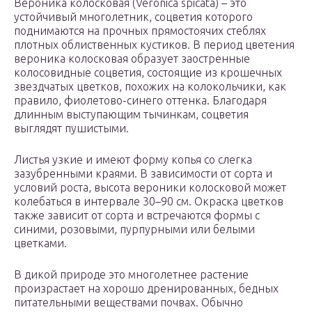
Вероника колосковая (Veronica spicata) – это
устойчивый многолетник, соцветия которого
поднимаются на прочных прямостоячих стеблях
плотных облиственных кустиков. В период цветения
вероника колосковая образует заостренные
колосовидные соцветия, состоящие из крошечных
звездчатых цветков, похожих на колокольчики, как
правило, фиолетово-синего оттенка. Благодаря
длинным выступающим тычинкам, соцветия
выглядят пушистыми.
Листья узкие и имеют форму копья со слегка
зазубренными краями. В зависимости от сорта и
условий роста, высота вероники колосковой может
колебаться в интервале 30–90 см. Окраска цветков
также зависит от сорта и встречаются формы с
синими, розовыми, пурпурными или белыми
цветками.
В дикой природе это многолетнее растение
произрастает на хорошо дренированных, бедных
питательными веществами почвах. Обычно