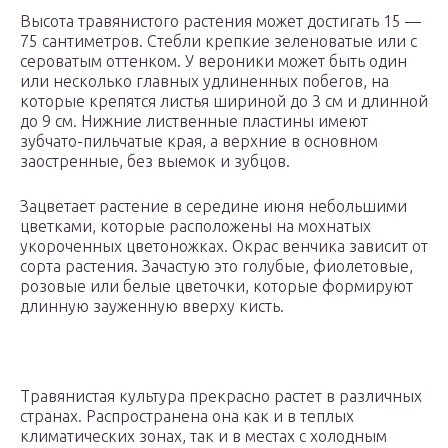
Высота травянистого растения может достигать 15 —
75 сантиметров. Стебли крепкие зеленоватые или с
сероватым оттенком. У вероники может быть один
или несколько главных удлиненных побегов, на
которые крепятся листья шириной до 3 см и длинной
до 9 см. Нижние лиственные пластины имеют
зубчато-пильчатые края, а верхние в основном
заостренные, без выемок и зубцов.
Зацветает растение в середине июня небольшими
цветками, которые расположены на мохнатых
укороченных цветоножках. Окрас венчика зависит от
сорта растения. Зачастую это голубые, фиолетовые,
розовые или белые цветочки, которые формируют
длинную зауженную вверху кисть.
Травянистая культура прекрасно растет в различных
странах. Распространена она как и в теплых
климатических зонах, так и в местах с холодным