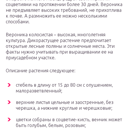
соцветиями на протяжении более 30 дней. Вероника
не предъявляет высоких требований, не прихотлива
к почве. А размножить ее можно несколькими
способами.
Вероника колосистая – высокая, многолетняя
культура. Дикорастущее растение предпочитает
открытые лесные поляны и солнечные места. Эти
факты нужно учитывать при выращивании ее на
приусадебном участке.
Описание растения следующее:
стебель в длину от 15 до 80 см с опушением,
малоразветвленный;
верхние листья цельные и заостренные, без
черешка, а нижние круглые и черешковые;
цветки собраны в соцветие-кисть, венчик может
быть голубым, белым, розовым;