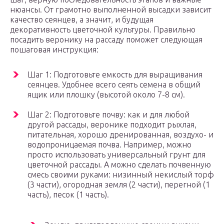
нюансы. От грамотно выполненной высадки зависит
качество сеянцев, а значит, и будущая
декоративность цветочной культуры. Правильно
посадить веронику на рассаду поможет следующая
пошаговая инструкция:
Шаг 1: Подготовьте емкость для выращивания
сеянцев. Удобнее всего сеять семена в общий
ящик или плошку (высотой около 7-8 см).
Шаг 2: Подготовьте почву: как и для любой
другой рассады, веронике подходит рыхлая,
питательная, хорошо дренированная, воздухо- и
водопроницаемая почва. Например, можно
просто использовать универсальный грунт для
цветочной рассады. А можно сделать почвенную
смесь своими руками: низинный некислый торф
(3 части), огородная земля (2 части), перегной (1
часть), песок (1 часть).