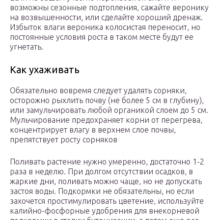
возможны сезонные подтопления, сажайте веронику
на возвышенности, или сделайте хороший дренаж.
Избыток влаги вероника колосистая переносит, но
постоянные условия роста в таком месте будут ее
угнетать.
Как ухаживать
Обязательно вовремя следует удалять сорняки,
осторожно рыхлить почву (не более 5 см в глубину),
или замульчировать любой органикой слоем до 5 см.
Мульчирование предохраняет корни от перегрева,
концентрирует влагу в верхнем слое почвы,
препятствует росту сорняков
Поливать растение нужно умеренно, достаточно 1-2
раза в неделю. При долгом отсутствии осадков, в
жаркие дни, поливать можно чаще, но не допускать
застоя воды. Подкормки не обязательны, но если
захочется простимулировать цветение, используйте
калийно-фосфорные удобрения для внекорневой