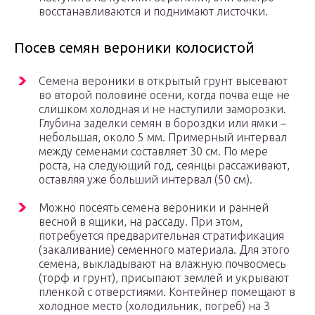
восстанавливаются и поднимают листочки.
Посев семян вероники колосистой
Семена вероники в открытый грунт высевают
во второй половине осени, когда почва еще не
слишком холодная и не наступили заморозки.
Глубина заделки семян в бороздки или ямки –
небольшая, около 5 мм. Примерный интервал
между семенами составляет 30 см. По мере
роста, на следующий год, сеянцы рассаживают,
оставляя уже больший интервал (50 см).
Можно посеять семена вероники и ранней
весной в ящики, на рассаду. При этом,
потребуется предварительная стратификация
(закаливание) семенного материала. Для этого
семена, выкладывают на влажную почвосмесь
(торф и грунт), присыпают землей и укрывают
пленкой с отверстиями. Контейнер помещают в
холодное место (холодильник, погреб) на 3