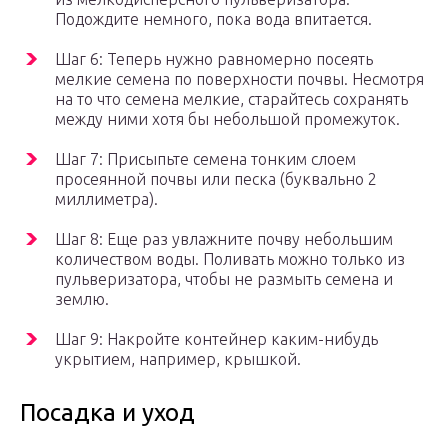
Подождите немного, пока вода впитается.
Шаг 6: Теперь нужно равномерно посеять
мелкие семена по поверхности почвы. Несмотря
на то что семена мелкие, старайтесь сохранять
между ними хотя бы небольшой промежуток.
Шаг 7: Присыпьте семена тонким слоем
просеянной почвы или песка (буквально 2
миллиметра).
Шаг 8: Еще раз увлажните почву небольшим
количеством воды. Поливать можно только из
пульверизатора, чтобы не размыть семена и
землю.
Шаг 9: Накройте контейнер каким-нибудь
укрытием, например, крышкой.
Посадка и уход