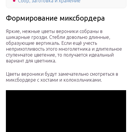
Сбор, заготовка и хранение
Формирование миксбордера
Яркие, нежные цветы вероники собраны в
шикарные грозди. Стебли довольно длинные,
образующие вертикаль. Если ещё учесть
неприхотливость этого многолетника и длительное
ступенчатое цветение, то получается идеальный
вариант для цветника.
Цветы вероники будут замечательно смотреться в
миксбордере с хостами и колокольчиками.