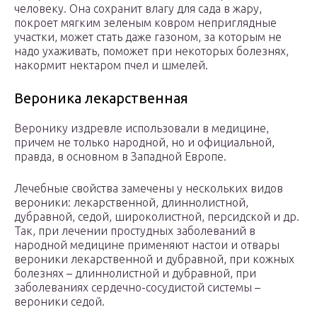
человеку. Она сохранит влагу для сада в жару,
покроет мягким зеленым ковром неприглядные
участки, может стать даже газоном, за которым не
надо ухаживать, поможет при некоторых болезнях,
накормит нектаром пчел и шмелей.
Вероника лекарственная
Веронику издревле использовали в медицине,
причем не только народной, но и официальной,
правда, в основном в Западной Европе.
Лечебные свойства замечены у нескольких видов
вероники: лекарственной, длиннолистной,
дубравной, седой, широколистной, персидской и др.
Так, при лечении простудных заболеваний в
народной медицине применяют настои и отвары
вероники лекарственной и дубравной, при кожных
болезнях – длиннолистной и дубравной, при
заболеваниях сердечно-сосудистой системы –
вероники седой.