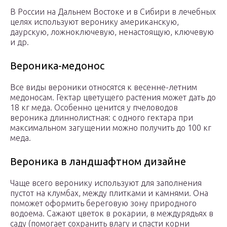
В России на Дальнем Востоке и в Сибири в лечебных
целях используют веронику американскую,
даурскую, ложноключевую, ненастоящую, ключевую
и др.
Вероника-медонос
Все виды вероники относятся к весенне-летним
медоносам. Гектар цветущего растения может дать до
18 кг меда. Особенно ценится у пчеловодов
вероника длиннолистная: с одного гектара при
максимальном загущении можно получить до 100 кг
меда.
Вероника в ландшафтном дизайне
Чаще всего веронику используют для заполнения
пустот на клумбах, между плитками и камнями. Она
поможет оформить береговую зону природного
водоема. Сажают цветок в рокарии, в междурядьях в
саду (помогает сохранить влагу и спасти корни