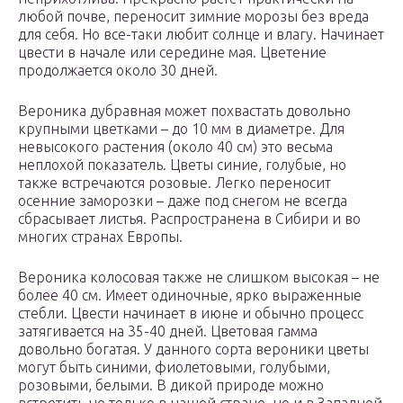
любой почве, переносит зимние морозы без вреда
для себя. Но все-таки любит солнце и влагу. Начинает
цвести в начале или середине мая. Цветение
продолжается около 30 дней.
Вероника дубравная может похвастать довольно
крупными цветками – до 10 мм в диаметре. Для
невысокого растения (около 40 см) это весьма
неплохой показатель. Цветы синие, голубые, но
также встречаются розовые. Легко переносит
осенние заморозки – даже под снегом не всегда
сбрасывает листья. Распространена в Сибири и во
многих странах Европы.
Вероника колосовая также не слишком высокая – не
более 40 см. Имеет одиночные, ярко выраженные
стебли. Цвести начинает в июне и обычно процесс
затягивается на 35-40 дней. Цветовая гамма
довольно богатая. У данного сорта вероники цветы
могут быть синими, фиолетовыми, голубыми,
розовыми, белыми. В дикой природе можно