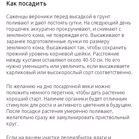
Как посадить
Саженцы вероники перед высадкой в грунт
поливают и дают постоять сутки. На следующий день
горшочек аккуратно прокручивают, и снимают с
земляного кома, не повреждая его. Высаживают в
заранее подготовленные лунки по размеру
земляного кома. Высаживают так, чтобы сохранить
прежний уровень корневой шейки. Расстояние
между кустами оставляют около 40-50 см. Но его
нужно уменьшить или увеличить, если высаживаете
карликовый или высокорослый сорт соответственно.
По желанию на дно посадочной ямки можно
положить немного перегноя, чтобы дать растению
хороший старт. Наличие органики будет отличным
стимулом для роста и активного цветения в будущем.
После посадки растения умеренно поливают,
желательно сразу же замульчировать приствольный
круг.
Если на вашем участке переизбыток влаги и