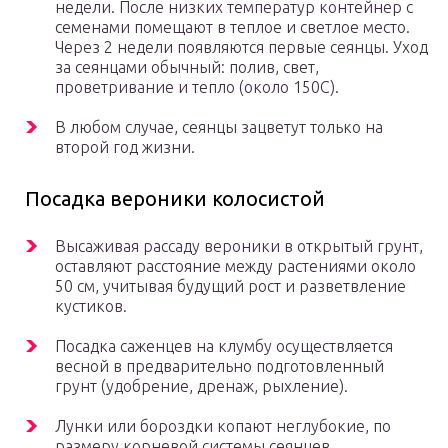
недели. После низких температур контейнер с
семенами помещают в теплое и светлое место.
Через 2 недели появляются первые сеянцы. Уход
за сеянцами обычный: полив, свет,
проветривание и тепло (около 150С).
В любом случае, сеянцы зацветут только на
второй год жизни.
Посадка вероники колосистой
Высаживая рассаду вероники в открытый грунт,
оставляют расстояние между растениями около
50 см, учитывая будущий рост и разветвление
кустиков.
Посадка саженцев на клумбу осуществляется
весной в предварительно подготовленный
грунт (удобрение, дренаж, рыхление).
Лунки или бороздки копают неглубокие, по
размеру корневой системы сеянцев.