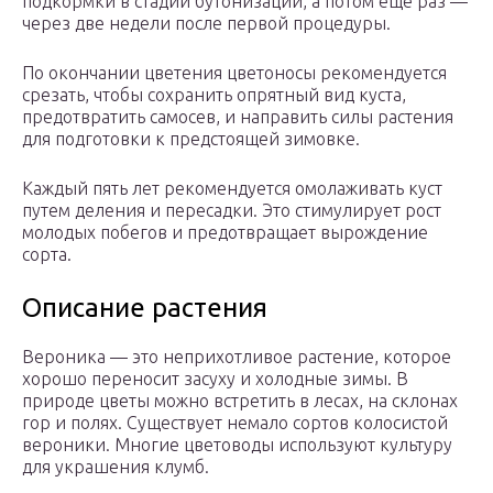
подкормки в стадии бутонизации, а потом еще раз —
через две недели после первой процедуры.
По окончании цветения цветоносы рекомендуется
срезать, чтобы сохранить опрятный вид куста,
предотвратить самосев, и направить силы растения
для подготовки к предстоящей зимовке.
Каждый пять лет рекомендуется омолаживать куст
путем деления и пересадки. Это стимулирует рост
молодых побегов и предотвращает вырождение
сорта.
Описание растения
Вероника — это неприхотливое растение, которое
хорошо переносит засуху и холодные зимы. В
природе цветы можно встретить в лесах, на склонах
гор и полях. Существует немало сортов колосистой
вероники. Многие цветоводы используют культуру
для украшения клумб.