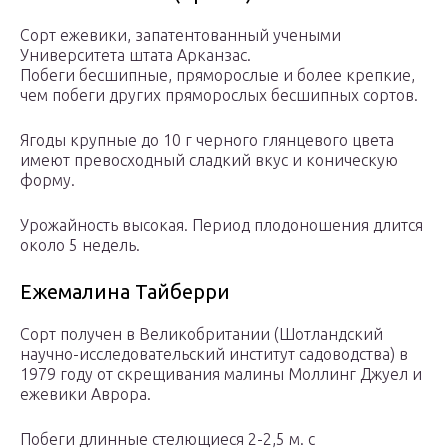
Сорт ежевики, запатентованный учеными
Университета штата Арканзас.
Побеги бесшипные, пряморослые и более крепкие,
чем побеги других пряморослых бесшипных сортов.
Ягоды крупные до 10 г черного глянцевого цвета
имеют превосходный сладкий вкус и коническую
форму.
Урожайность высокая. Период плодоношения длится
около 5 недель.
Ежемалина Тайберри
Сорт получен в Великобритании (Шотландский
научно-исследовательский институт садоводства) в
1979 году от скрещивания малины Моллинг Джуел и
ежевики Аврора.
Побеги длинные стелющиеся 2-2,5 м. с