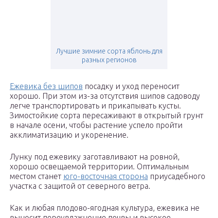
Лучшие зимние сорта яблонь для
разных регионов
Ежевика без шипов
посадку и уход переносит
хорошо. При этом из-за отсутствия шипов садоводу
легче транспортировать и прикапывать кусты.
Зимостойкие сорта пересаживают в открытый грунт
в начале осени, чтобы растение успело пройти
акклиматизацию и укоренение.
Лунку под ежевику заготавливают на ровной,
хорошо освещаемой территории. Оптимальным
местом станет
юго-восточная сторона
приусадебного
участка с защитой от северного ветра.
Как и любая плодово-ягодная культура, ежевика не
выносит переувлажнение почвы и высокое