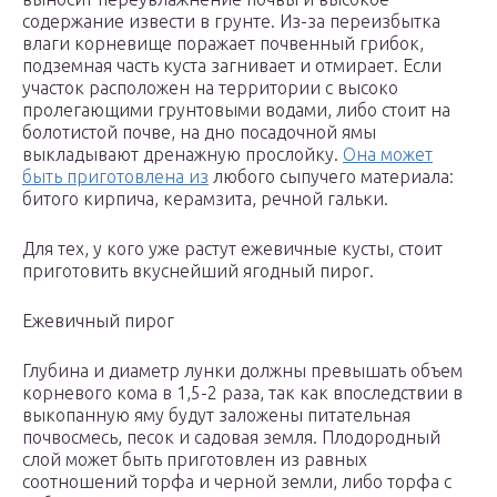
содержание извести в грунте. Из-за переизбытка
влаги корневище поражает почвенный грибок,
подземная часть куста загнивает и отмирает. Если
участок расположен на территории с высоко
пролегающими грунтовыми водами, либо стоит на
болотистой почве, на дно посадочной ямы
выкладывают дренажную прослойку.
Она может
быть приготовлена из
любого сыпучего материала:
битого кирпича, керамзита, речной гальки.
Для тех, у кого уже растут ежевичные кусты, стоит
приготовить вкуснейший ягодный пирог.
Ежевичный пирог
Глубина и диаметр лунки должны превышать объем
корневого кома в 1,5-2 раза, так как впоследствии в
выкопанную яму будут заложены питательная
почвосмесь, песок и садовая земля. Плодородный
слой может быть приготовлен из равных
соотношений торфа и черной земли, либо торфа с