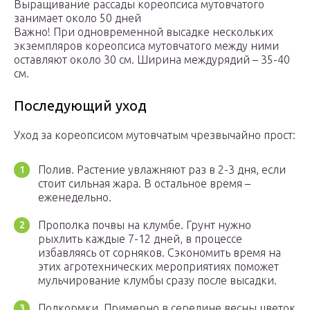
Выращивание рассады кореопсиса мутовчатого
занимает около 50 дней
Важно! При одновременной высадке нескольких
экземпляров кореопсиса мутовчатого между ними
оставляют около 30 см. Ширина междурядий – 35-40
см.
Последующий уход
Уход за кореопсисом мутовчатым чрезвычайно прост:
Полив. Растение увлажняют раз в 2-3 дня, если
стоит сильная жара. В остальное время –
еженедельно.
Прополка почвы на клумбе. Грунт нужно
рыхлить каждые 7-12 дней, в процессе
избавляясь от сорняков. Сэкономить время на
этих агротехнических мероприятиях поможет
мульчирование клумбы сразу после высадки.
Подкормки. Примерно в середине весны цветок