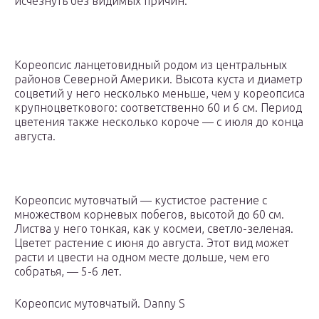
исчезнуть без видимых причин.
Кореопсис ланцетовидный родом из центральных
районов Северной Америки. Высота куста и диаметр
соцветий у него несколько меньше, чем у кореопсиса
крупноцветкового: соответственно 60 и 6 см. Период
цветения также несколько короче — с июля до конца
августа.
Кореопсис мутовчатый — кустистое растение с
множеством корневых побегов, высотой до 60 см.
Листва у него тонкая, как у космеи, светло-зеленая.
Цветет растение с июня до августа. Этот вид может
расти и цвести на одном месте дольше, чем его
собратья, — 5-6 лет.
Кореопсис мутовчатый. Danny S