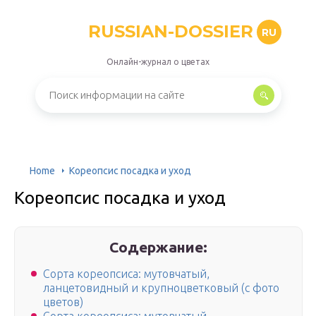
RUSSIAN-DOSSIER
RU
Онлайн-журнал о цветах
Home
Кореопсис посадка и уход
Кореопсис посадка и уход
Содержание:
Сорта кореопсиса: мутовчатый,
ланцетовидный и крупноцветковый (с фото
цветов)