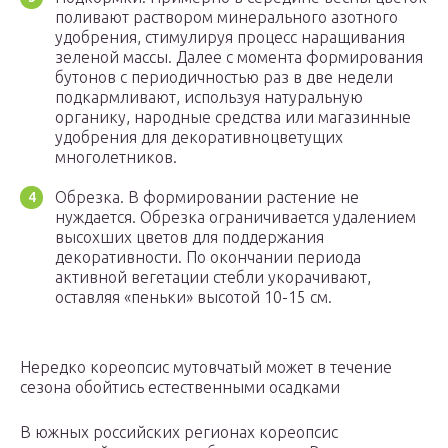
поливают раствором минерального азотного
удобрения, стимулируя процесс наращивания
зеленой массы. Далее с момента формирования
бутонов с периодичностью раз в две недели
подкармливают, используя натуральную
органику, народные средства или магазинные
удобрения для декоративноцветущих
многолетников.
Обрезка. В формировании растение не
нуждается. Обрезка ограничивается удалением
высохших цветов для поддержания
декоративности. По окончании периода
активной вегетации стебли укорачивают,
оставляя «пеньки» высотой 10-15 см.
Нередко кореопсис мутовчатый может в течение
сезона обойтись естественными осадками
В южных российских регионах кореопсис