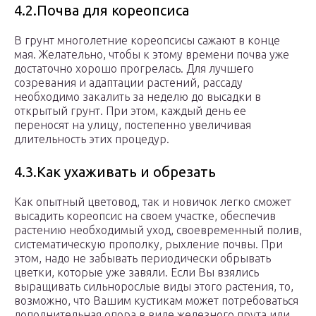
4.2.Почва для кореопсиса
В грунт многолетние кореопсисы сажают в конце
мая. Желательно, чтобы к этому времени почва уже
достаточно хорошо прогрелась. Для лучшего
созревания и адаптации растений, рассаду
необходимо закалить за неделю до высадки в
открытый грунт. При этом, каждый день ее
переносят на улицу, постепенно увеличивая
длительность этих процедур.
4.3.Как ухаживать и обрезать
Как опытный цветовод, так и новичок легко сможет
высадить кореопсис на своем участке, обеспечив
растению необходимый уход, своевременный полив,
систематическую прополку, рыхление почвы. При
этом, надо не забывать периодически обрывать
цветки, которые уже завяли. Если Вы взялись
выращивать сильнорослые виды этого растения, то,
возможно, что Вашим кустикам может потребоваться
дополнительная опора в виде железного прута или