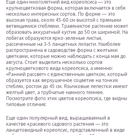
Еще один многолетний вид кореопсиса — это
крупноцветковая форма, которая включается в себя
несколько интересных сортов. По форме — это
высокая трава, около 45-60 см высотой с прямыми
ветвящимися стеблями. Травянистое растение может
образовать аккуратный кустик до 50 см шириной. На
побегах образуются ярко-зеленые листья,
рассеченные на 3-5 ланцетных лопасти. Наиболее
распространена в садоводстве форма с желтыми
цветками, которые можно наблюдать с конца мая до
августа. Стоит выделить несколько сортов
крупноцветкового вида кореопсиса, а именно:
«Ранний рассвет» с единственным цветком, который
образуется как верхушечное соцветие на тонких
стеблях, ростом до 45 см. Язычковые лепестки имеют
желтый цвет, а трубчатые намного темнее.
Посмотрите фото этих цветов кореопсиса, где видны
типовые отличия:
Еще один популярный вид, выращиваемый в
качестве красивого садового растения — это
ланцетовидный кореопсис, представленный в виде