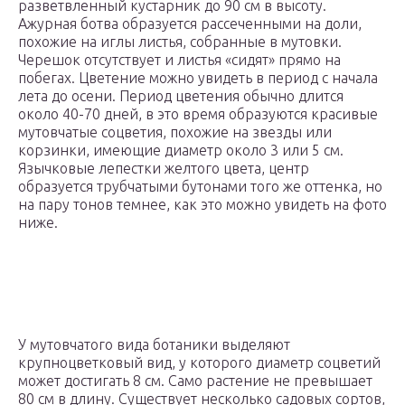
разветвленный кустарник до 90 см в высоту.
Ажурная ботва образуется рассеченными на доли,
похожие на иглы листья, собранные в мутовки.
Черешок отсутствует и листья «сидят» прямо на
побегах. Цветение можно увидеть в период с начала
лета до осени. Период цветения обычно длится
около 40-70 дней, в это время образуются красивые
мутовчатые соцветия, похожие на звезды или
корзинки, имеющие диаметр около 3 или 5 см.
Язычковые лепестки желтого цвета, центр
образуется трубчатыми бутонами того же оттенка, но
на пару тонов темнее, как это можно увидеть на фото
ниже.
У мутовчатого вида ботаники выделяют
крупноцветковый вид, у которого диаметр соцветий
может достигать 8 см. Само растение не превышает
80 см в длину. Существует несколько садовых сортов,