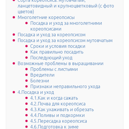
Сорта кореопсиса: мутовчатый,
ланцетовидный и крупноцветковый (с фото
цветов)
Многолетние кореопсисы
Посадка и уход за многолетними
кореопсисами
Посадка и уход за кореопсисом
Посадка и уход за кореопсисом мутовчатым
Сроки и условия посадки
Как правильно посадить
Последующий уход
Возможные проблемы в выращивании
Проблемы с листьями
Вредители
Болезни
Признаки неправильного ухода
4.Посадка и уход
4.1.Как и когда сажать
4.2.Почва для кореопсиса
4.3.Как ухаживать и обрезать
4.4.Поливы и подкормки
4.5.Пересадка кореопсиса
4.6.Подготовка к зиме