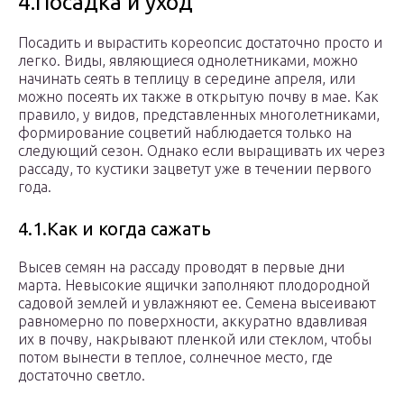
4.Посадка и уход
Посадить и вырастить кореопсис достаточно просто и
легко. Виды, являющиеся однолетниками, можно
начинать сеять в теплицу в середине апреля, или
можно посеять их также в открытую почву в мае. Как
правило, у видов, представленных многолетниками,
формирование соцветий наблюдается только на
следующий сезон. Однако если выращивать их через
рассаду, то кустики зацветут уже в течении первого
года.
4.1.Как и когда сажать
Высев семян на рассаду проводят в первые дни
марта. Невысокие ящички заполняют плодородной
садовой землей и увлажняют ее. Семена высеивают
равномерно по поверхности, аккуратно вдавливая
их в почву, накрывают пленкой или стеклом, чтобы
потом вынести в теплое, солнечное место, где
достаточно светло.