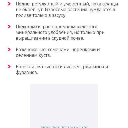
Полив: регулярный и умеренный, пока сеянцы
не окрепнут. Взрослые растения нуждаются в
поливе только в засуху.
Подкормки: раствором комплексного
минерального удобрения, но только при
выращивании в скудной почве.
Размножение: семенами, черенками и
делением куста.
Болезни: пятнистости листьев, ржавчина и
фузариоз.
Лилия паук посадка и уход.