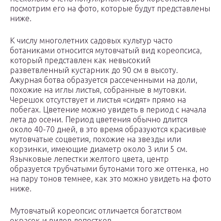
посмотрим его на фото, которые будут представлены
ниже.
К числу многолетних садовых культур часто
ботаниками относится мутовчатый вид кореопсиса,
который представлен как невысокий
разветвленный кустарник до 90 см в высоту.
Ажурная ботва образуется рассеченными на доли,
похожие на иглы листья, собранные в мутовки.
Черешок отсутствует и листья «сидят» прямо на
побегах. Цветение можно увидеть в период с начала
лета до осени. Период цветения обычно длится
около 40-70 дней, в это время образуются красивые
мутовчатые соцветия, похожие на звезды или
корзинки, имеющие диаметр около 3 или 5 см.
Язычковые лепестки желтого цвета, центр
образуется трубчатыми бутонами того же оттенка, но
на пару тонов темнее, как это можно увидеть на фото
ниже.
Мутовчатый кореопсис отличается богатством
окрасок и видов лепестков