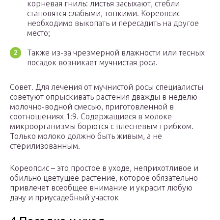
корневая гниль: листья засыхают, стебли
становятся слабыми, тонкими. Кореопсис
необходимо выкопать и пересадить на другое
место;
Также из-за чрезмерной влажности или тесных
посадок возникает мучнистая роса.
Совет. Для лечения от мучнистой росы специалисты
советуют опрыскивать растения дважды в неделю
молочно-водной смесью, приготовленной в
соотношениях 1:9. Содержащиеся в молоке
микроорганизмы борются с плесневым грибком.
Только молоко должно быть живым, а не
стерилизованным.
Кореопсис – это простое в уходе, неприхотливое и
обильно цветущее растение, которое обязательно
привлечет всеобщее внимание и украсит любую
дачу и приусадебный участок