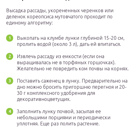
Высадка рассады, укорененных черенков или
деленок кореопсиса мутовчатого проходит по
единому алгоритму:
Выкопать на клумбе лунки глубиной 15-20 см,
пролить водой (около 3 л), дать ей впитаться.
Извлечь рассаду из емкости (если она
выращивалась не в торфяных горшочках).
Желательно не повредить ком почвы на корнях.
Поставить саженец в лунку. Предварительно на
дно можно бросить пригоршню перегноя и 20-
30 г комплексного удобрения для
декоративноцветущих.
Заполнить лунку почвой, засыпая ее
небольшими порциями и периодически
уплотняя. Еще раз полить растение.