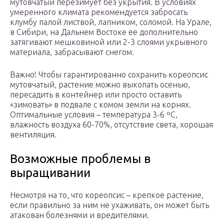
мутовчатый перезимует без укрытия. В условиях
умеренного климата рекомендуется забросать
клумбу палой листвой, лапником, соломой. На Урале,
в Сибири, на Дальнем Востоке ее дополнительно
затягивают мешковиной или 2-3 слоями укрывного
материала, забрасывают снегом.
Важно! Чтобы гарантированно сохранить кореопсис
мутовчатый, растение можно выкопать осенью,
пересадить в контейнер или просто оставить
«зимовать» в подвале с комом земли на корнях.
Оптимальные условия – температура 3-6 ºС,
влажность воздуха 60-70%, отсутствие света, хорошая
вентиляция.
Возможные проблемы в
выращивании
Несмотря на то, что кореопсис – крепкое растение,
если правильно за ним не ухаживать, он может быть
атакован болезнями и вредителями.