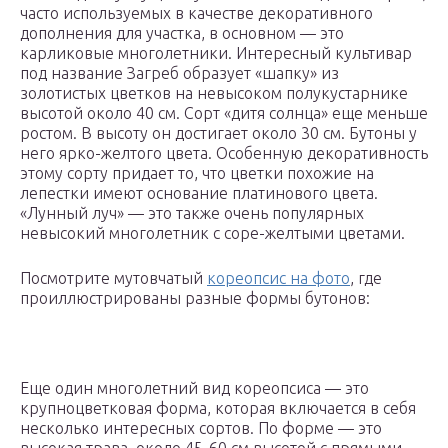
часто используемых в качестве декоративного
дополнения для участка, в основном — это
карликовые многолетники. Интересный культивар
под название Загреб образует «шапку» из
золотистых цветков на невысоком полукустарнике
высотой около 40 см. Сорт «дитя солнца» еще меньше
ростом. В высоту он достигает около 30 см. Бутоны у
него ярко-желтого цвета. Особенную декоративность
этому сорту придает то, что цветки похожие на
лепестки имеют основание платинового цвета.
«Лунный луч» — это также очень популярных
невысокий многолетник с соре-желтыми цветами.
Посмотрите мутовчатый
кореопсис на фото
, где
проиллюстрированы разные формы бутонов:
Еще один многолетний вид кореопсиса — это
крупноцветковая форма, которая включается в себя
несколько интересных сортов. По форме — это