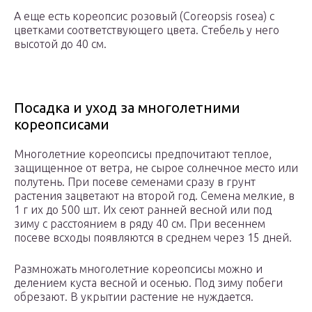
А еще есть кореопсис розовый (Coreopsis rosea) с
цветками соответствующего цвета. Стебель у него
высотой до 40 см.
Посадка и уход за многолетними
кореопсисами
Многолетние кореопсисы предпочитают теплое,
защищенное от ветра, не сырое солнечное место или
полутень. При посеве семенами сразу в грунт
растения зацветают на второй год. Семена мелкие, в
1 г их до 500 шт. Их сеют ранней весной или под
зиму с расстоянием в ряду 40 см. При весеннем
посеве всходы появляются в среднем через 15 дней.
Размножать многолетние кореопсисы можно и
делением куста весной и осенью. Под зиму побеги
обрезают. В укрытии растение не нуждается.