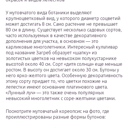
У мутовчатого вида ботаники выделяют
крупноцветковый вид, у которого диаметр соцветий
может достигать 8 см. Само растение не превышает
80 см в длину. Существует несколько садовых сортов,
часто используемых в качестве декоративного
дополнения для участка, в основном — это
карликовые многолетники. Интересный культивар
под название Загреб образует «шапку» из
золотистых цветков на невысоком полукустарнике
высотой около 40 см. Сорт «дитя солнца» еще меньше
ростом. В высоту он достигает около 30 см. Бутоны у
него ярко-желтого цвета. Особенную декоративность
этому сорту придает то, что цветки похожие на
лепестки имеют основание платинового цвета.
«Лунный луч» — это также очень популярных
невысокий многолетник с соре-желтыми цветами.
Посмотрите мутовчатый кореопсис на фото, где
проиллюстрированы разные формы бутонов: