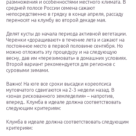
размножения и особенностями местного климата. В
средней полосе России семена сажают
непосредственно в грядку в конце апреля, рассаду
переносят на клумбу во второй декаде мая.
Делят кусты до начала периода активной вегетации.
Черенки «доращивают» в течение лета и сажают на
постоянное место в первой половине сентября. Но
можно отложить эту процедуру и на следующую
весну, дав им «перезимовать» в домашних условиях.
Второй вариант рекомендуется для регионов с
суровыми зимами.
Важно! На юге все сроки высадки кореопсиса
мутовчатого сдвигаются на 2-3 недели назад. В
«зонах рискованного земледелия» – напротив,
вперед.. Клумба в идеале должна соответствовать
следующим критериям:
Клумба в идеале должна соответствовать следующим
критериям: