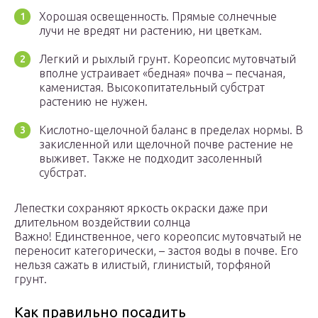
Хорошая освещенность. Прямые солнечные
лучи не вредят ни растению, ни цветкам.
Легкий и рыхлый грунт. Кореопсис мутовчатый
вполне устраивает «бедная» почва – песчаная,
каменистая. Высокопитательный субстрат
растению не нужен.
Кислотно-щелочной баланс в пределах нормы. В
закисленной или щелочной почве растение не
выживет. Также не подходит засоленный
субстрат.
Лепестки сохраняют яркость окраски даже при
длительном воздействии солнца
Важно! Единственное, чего кореопсис мутовчатый не
переносит категорически, – застоя воды в почве. Его
нельзя сажать в илистый, глинистый, торфяной
грунт.
Как правильно посадить