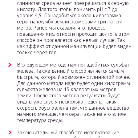
глинистая среда начнет превращаться в серную
кислоту. Для того чтобы понизить pH c 7 до
уровня 4,5. Понадобиться около килограмма
серы на клумбу земли размерами три на три
метра. Ранее мы сказали, что процесс
повышения кислотности проходит долго, в этом
способе он проявляется как нельзя лучше. Так
как эффект от данной манипуляции будет виден
только через год.
В следующем методе нам понадобиться сульфат
железа. Также данный способ является самым
быстрым, который возможен с глинистой почве.
Для данного метода надо будет один килограмм
сульфата железа на 15 квадратных метров
земли. После этого метода результаты будут
видны уже спустя несколько недель. Такая
скорость обусловлена тем, что данное вещество
намного меньше, чем сера, также на это влияет
температура среды.
Заключительный способ это использование