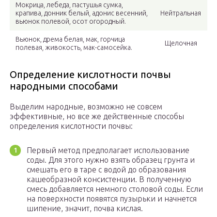
Мокрица, лебеда, пастушья сумка,
крапива, донник белый, адонис весенний,
Нейтральная
вьюнок полевой, осот огородный.
Вьюнок, дрема белая, мак, горчица
Щелочная
полевая, живокость, мак-самосейка.
Определение кислотности почвы
народными способами
Выделим народные, возможно не совсем
эффективные, но все же действенные способы
определения кислотности почвы:
Первый метод предполагает использование
соды. Для этого нужно взять образец грунта и
смешать его в таре с водой до образования
кашеобразной консистенции. В полученную
смесь добавляется немного столовой соды. Если
на поверхности появятся пузырьки и начнется
шипение, значит, почва кислая.