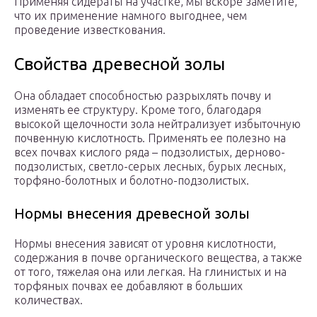
Применяя сидераты на участке, мы вскоре заметите,
что их применение намного выгоднее, чем
проведение известкования.
Свойства древесной золы
Она обладает способностью разрыхлять почву и
изменять ее структуру. Кроме того, благодаря
высокой щелочности зола нейтрализует избыточную
почвенную кислотность. Применять ее полезно на
всех почвах кислого ряда – подзолистых, дерново-
подзолистых, светло-серых лесных, бурых лесных,
торфяно-болотных и болотно-подзолистых.
Нормы внесения древесной золы
Нормы внесения зависят от уровня кислотности,
содержания в почве органического вещества, а также
от того, тяжелая она или легкая. На глинистых и на
торфяных почвах ее добавляют в больших
количествах.