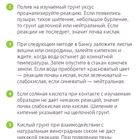
Полив на изучаемый грунт уксус
проанализируйте реакцию. Если появились
пузыри, тихое шипение, небольшое бурление,
то грунт щелочной или нейтральный. Если
реакции не последует, значит почва кислая.
При следующем методе в банку заложите листья
вишни или смородины, залейте кипятком и
ждите, когда вода остынет до комнатной
температуры. Затем опустите в стакан комочек
земли. Если вода приобретет красноватый цвет
— реакция почвы кислая, если зеленоватый —
слабокислая, если синеватый — нейтральная.
Если соляная кислота при контакте с изучаемым
образцом не дает никаких реакций, значит
почва слабокислая или кислая. Шипение и
кипение указывает на щелочной грунт.
Кислый грунт при взаимодействии с
натуральным виноградным соком не даст
никакой реакции. При появлении пены,