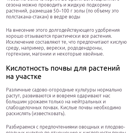
сезона можно проводить и жидкую подкормку
растений, размешав 50–100 г золы (по объему это
полстакана-стакан) в ведре воды
На внесение этого долгодействующего удобрения
хорошо отзываются практически все растения.
Исключение составляют те, что предпочитают кислую
среду, например, верески, рододендроны,
гортензии, магонии и некоторые хвойные.
Кислотность почвы для растений
на участке
Различные садово-огородные культуры нормально
растут, развиваются и вовремя одаривают нас
большим урожаем только на нейтральных и
слабощелочных почвах. Кислые почвы необходимо
раскислять (известковать).
Разбираемся с предпочтениями овощных и плодово-
ягодных культур по отношению к кислотности почвы.