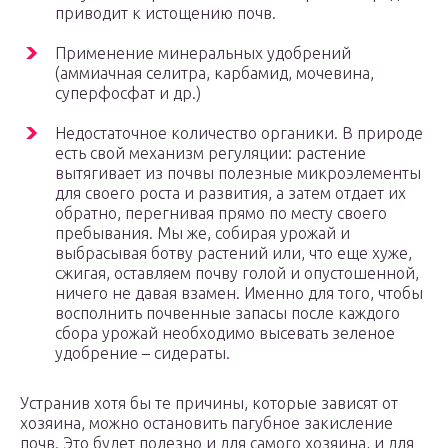
приводит к истощению почв.
Применение минеральных удобрений
(аммиачная селитра, карбамид, мочевина,
суперфосфат и др.)
Недостаточное количество органики. В природе
есть свой механизм регуляции: растение
вытягивает из почвы полезные микроэлементы
для своего роста и развития, а затем отдает их
обратно, перегнивая прямо по месту своего
пребывания. Мы же, собирая урожай и
выбрасывая ботву растений или, что еще хуже,
сжигая, оставляем почву голой и опустошенной,
ничего не давая взамен. Именно для того, чтобы
восполнить почвенные запасы после каждого
сбора урожай необходимо высевать зеленое
удобрение – сидераты.
Устранив хотя бы те причины, которые зависят от
хозяина, можно остановить пагубное закисление
почв. Это будет полезно и для самого хозяина, и для