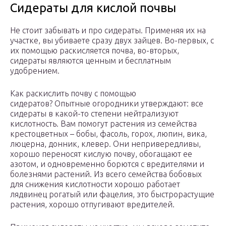
Сидераты для кислой почвы
Не стоит забывать и про сидераты. Применяя их на
участке, вы убиваете сразу двух зайцев. Во-первых, с
их помощью раскисляется почва, во-вторых,
сидераты являются ценным и бесплатным
удобрением.
Как раскислить почву с помощью
сидератов? Опытные огородники утверждают: все
сидераты в какой-то степени нейтрализуют
кислотность. Вам помогут растения из семейства
крестоцветных – бобы, фасоль, горох, люпин, вика,
люцерна, донник, клевер. Они непривередливы,
хорошо переносят кислую почву, обогащают ее
азотом, и одновременно борются с вредителями и
болезнями растений. Из всего семейства бобовых
для снижения кислотности хорошо работает
лядвинец рогатый или фацелия, это быстрорастущие
растения, хорошо отпугивают вредителей.