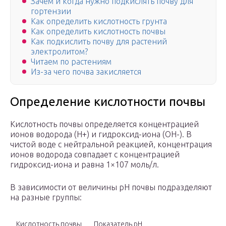
Зачем и когда нужно подкислять почву для
гортензии
Как определить кислотность грунта
Как определить кислотность почвы
Как подкислить почву для растений
электролитом?
Читаем по растениям
Из-за чего почва закисляется
Определение кислотности почвы
Кислотность почвы определяется концентрацией
ионов водорода (Н+) и гидроксид-иона (OH-). В
чистой воде с нейтральной реакцией, концентрация
ионов водорода совпадает с концентрацией
гидроксид-иона и равна 1×107 моль/л.
В зависимости от величины рН почвы подразделяют
на разные группы:
Кислотность почвы
Показатель рН