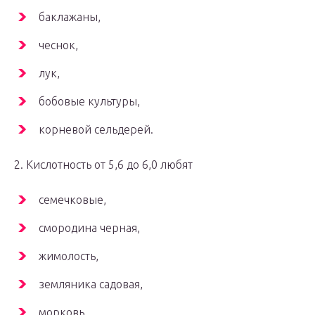
баклажаны,
чеснок,
лук,
бобовые культуры,
корневой сельдерей.
2. Кислотность от 5,6 до 6,0 любят
семечковые,
смородина черная,
жимолость,
земляника садовая,
морковь,