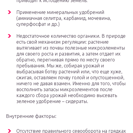
приводит к истощению земель.
Применение минеральных удобрений
(аммиачная селитра, карбамид, мочевина,
суперфосфат и др.)
Недостаточное количество органики. В природе
есть свой механизм регуляции: растение
вытягивает из почвы полезные микроэлементы
для своего роста и развития, а затем отдает их
обратно, перегнивая прямо по месту своего
пребывания. Мы же, собирая урожай и
выбрасывая ботву растений или, что еще хуже,
сжигая, оставляем почву голой и опустошенной,
ничего не давая взамен. Именно для того, чтобы
восполнить запасы микроэлементов после
каждого сбора урожай необходимо высевать
зеленое удобрение – сидераты.
Внутренние факторы:
Отсутствие правильного севооборота на грядках