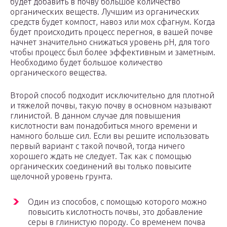
будет добавить в почву большое количество
органических веществ. Лучшим из органических
средств будет компост, навоз или мох сфагнум. Когда
будет происходить процесс перегноя, в вашей почве
начнет значительно снижаться уровень pH, для того
чтобы процесс был более эффективным и заметным.
Необходимо будет большое количество
органического вещества.
Второй способ подходит исключительно для плотной
и тяжелой почвы, такую почву в основном называют
глинистой. В данном случае для повышения
кислотности вам понадобиться много времени и
намного больше сил. Если вы решите использовать
первый вариант с такой почвой, тогда ничего
хорошего ждать не следует. Так как с помощью
органических соединений вы только повысите
щелочной уровень грунта.
Один из способов, с помощью которого можно
повысить кислотность почвы, это добавление
серы в глинистую породу. Со временем почва