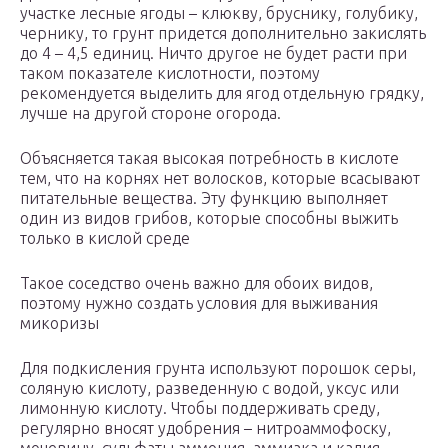
участке лесные ягоды – клюкву, бруснику, голубику,
чернику, то грунт придется дополнительно закислять
до 4 – 4,5 единиц. Ничто другое не будет расти при
таком показателе кислотности, поэтому
рекомендуется выделить для ягод отдельную грядку,
лучше на другой стороне огорода.
Объясняется такая высокая потребность в кислоте
тем, что на корнях нет волосков, которые всасывают
питательные вещества. Эту функцию выполняет
один из видов грибов, которые способны выжить
только в кислой среде
Такое соседство очень важно для обоих видов,
поэтому нужно создать условия для выживания
микоризы
Для подкисления грунта используют порошок серы,
соляную кислоту, разведенную с водой, уксус или
лимонную кислоту. Чтобы поддерживать среду,
регулярно вносят удобрения – нитроаммофоску,