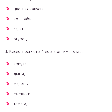
цветная капуста,
кольраби,
салат,
огурец.
3. Кислотность от 5,1 до 5,5 оптимальна для
арбуза,
дыни,
малины,
ежевики,
томата,