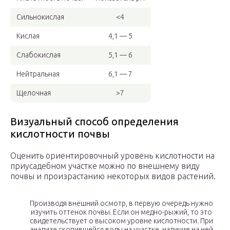
Сильнокислая
<4
Кислая
4,1 — 5
Слабокислая
5,1 — 6
Нейтральная
6,1 — 7
Щелочная
>7
Визуальный способ определения
кислотности почвы
Оценить ориентировочный уровень кислотности на
приусадебном участке можно по внешнему виду
почвы и произрастанию некоторых видов растений.
Производя внешний осмотр, в первую очередь нужно
изучить оттенок почвы. Если он медно-рыжий, то это
свидетельствует о высоком уровне кислотности. При
анализе скопившейся воды на участке, наличие на ней