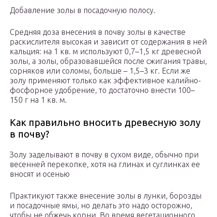
Добавление золы в посадочную полосу.
Средняя доза внесения в почву золы в качестве
раскислителя высокая и зависит от содержания в ней
кальция: на 1 кв. м используют 0,7–1,5 кг древесной
золы, а золы, образовавшейся после сжигания травы,
сорняков или соломы, больше – 1,5–3 кг. Если же
золу применяют только как эффективное калийно-
фосфорное удобрение, то достаточно внести 100–
150 г на 1 кв. м.
Как правильно вносить древесную золу
в почву?
Золу заделывают в почву в сухом виде, обычно при
весенней перекопке, хотя на глинах и суглинках ее
вносят и осенью
Практикуют также внесение золы в лунки, борозды
и посадочные ямы, но делать это надо осторожно,
чтобы не обжечь корни. Во время вегетационного